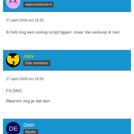
www.netohost.nl
27 april 2009 om 18:35
Ik heb nog een oorlog script liggen ,maar die verkoop ik niet.
Alex
Elite members
27 april 2009 om 18:55
FX-DNS:
Waarom zeg je dat dan ..
Dein
Master