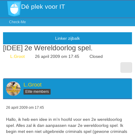
Dé plek voor IT
Check-Me
[IDEE] 2e Wereldoorlog spel.
L.Groot
26 april 2009 om 17:45
Closed
L.Groot
Elite members
26 april 2009 om 17:45
Hallo, ik heb een idee in m'n hoofd voor een 2e wereldoorlog
spel. Alles zal ik dan aanpassen naar 2e wereldoorlog spel. Ik
begin met een niet uitgebreide criminals spel (gewone criminals