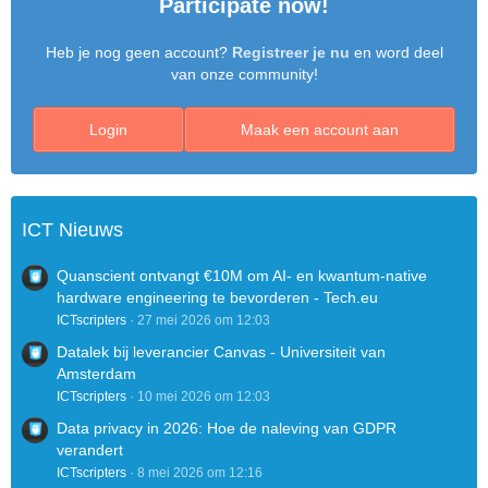
Participate now!
Heb je nog geen account?
Registreer je nu
en word deel
van onze community!
Login
Maak een account aan
ICT Nieuws
Quanscient ontvangt €10M om AI- en kwantum-native
hardware engineering te bevorderen - Tech.eu
ICTscripters
27 mei 2026 om 12:03
Datalek bij leverancier Canvas - Universiteit van
Amsterdam
ICTscripters
10 mei 2026 om 12:03
Data privacy in 2026: Hoe de naleving van GDPR
verandert
ICTscripters
8 mei 2026 om 12:16