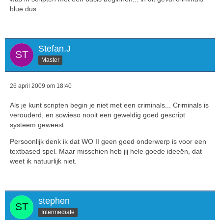
blue dus
Stefan.J
Master
26 april 2009 om 18:40
Als je kunt scripten begin je niet met een criminals... Criminals is
verouderd, en sowieso nooit een geweldig goed gescript
systeem geweest.
Persoonlijk denk ik dat WO II geen goed onderwerp is voor een
textbased spel. Maar misschien heb jij hele goede ideeën, dat
weet ik natuurlijk niet.
stephen
Intermediate