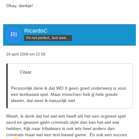
Okay, dankje!
RicardoC
I'm not perfect, Just awesome
26 april 2009 om 22:58
Citaat
Persoonlijk denk ik dat WO II geen goed onderwerp is voor
een textbased spel. Maar misschien heb jij hele goede
ideeën, dat weet ik natuurlijk niet.
Mwah, ik denk dat het wel iets heeft als het een orgineel spel
word en gewoon géén criminals style dan kan het wel wat
hebben, Kijk naar tribalwars is ook iets heel anders dan
criminals maar wel een text-based game . En ook een succes