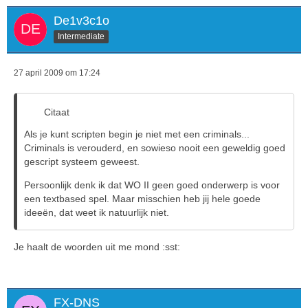
De1v3c1o
Intermediate
27 april 2009 om 17:24
Citaat
Als je kunt scripten begin je niet met een criminals...
Criminals is verouderd, en sowieso nooit een geweldig goed
gescript systeem geweest.
Persoonlijk denk ik dat WO II geen goed onderwerp is voor
een textbased spel. Maar misschien heb jij hele goede
ideeën, dat weet ik natuurlijk niet.
Je haalt de woorden uit me mond :sst:
FX-DNS