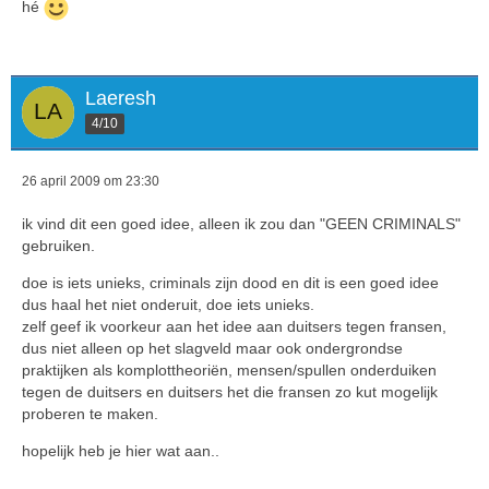
hé
Laeresh
4/10
26 april 2009 om 23:30
ik vind dit een goed idee, alleen ik zou dan "GEEN CRIMINALS"
gebruiken.
doe is iets unieks, criminals zijn dood en dit is een goed idee
dus haal het niet onderuit, doe iets unieks.
zelf geef ik voorkeur aan het idee aan duitsers tegen fransen,
dus niet alleen op het slagveld maar ook ondergrondse
praktijken als komplottheoriën, mensen/spullen onderduiken
tegen de duitsers en duitsers het die fransen zo kut mogelijk
proberen te maken.
hopelijk heb je hier wat aan..