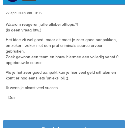
27 april 2009 om 19:06
Waarom reageren jullie allebei offtopic?!
(is geen vraag btw.)
Het idee zit wel goed, maar dit moet je zeer goed aanpakken,
en zeker - zeker niet een prut criminals source ervoor
gebruiken.
Zoek gewoon een team en bouw hiermee een volledig vanaf 0
opgebouwde source.
Als je het zeer goed aanpakt kun je hier veel geld uithalen en
komt er nog eens iets 'unieks' bij ;).
Ik wens je alvast veel succes.
- Dein