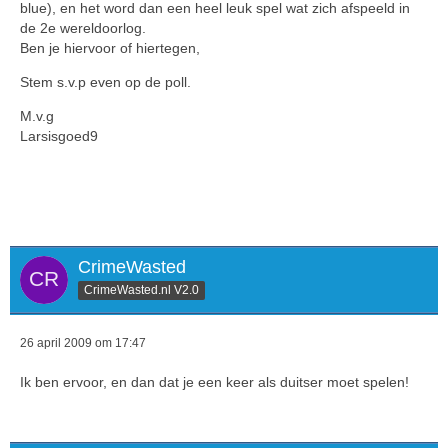
blue), en het word dan een heel leuk spel wat zich afspeeld in
de 2e wereldoorlog.
Ben je hiervoor of hiertegen,
Stem s.v.p even op de poll.
M.v.g
Larsisgoed9
CrimeWasted
CrimeWasted.nl V2.0
26 april 2009 om 17:47
Ik ben ervoor, en dan dat je een keer als duitser moet spelen!