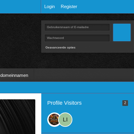
Login
Register
Geavanceerde opties
 domeinnamen
Profile Visitors
2