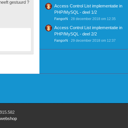
heeft gestuurd ?
Access Control List implementatie in
PHP/MySQL - deel 1/2
FangorN
28 december 2018 om 12:35
Access Control List implementatie in
PHP/MySQL - deel 2/2
FangorN
29 december 2018 om 12:37
915.582
r webshop