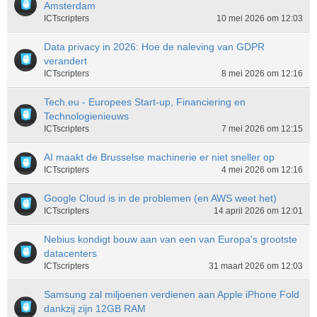
Amsterdam
ICTscripters
10 mei 2026 om 12:03
Data privacy in 2026: Hoe de naleving van GDPR
verandert
ICTscripters
8 mei 2026 om 12:16
Tech.eu - Europees Start-up, Financiering en
Technologienieuws
ICTscripters
7 mei 2026 om 12:15
AI maakt de Brusselse machinerie er niet sneller op
ICTscripters
4 mei 2026 om 12:16
Google Cloud is in de problemen (en AWS weet het)
ICTscripters
14 april 2026 om 12:01
Nebius kondigt bouw aan van een van Europa's grootste
datacenters
ICTscripters
31 maart 2026 om 12:03
Samsung zal miljoenen verdienen aan Apple iPhone Fold
dankzij zijn 12GB RAM