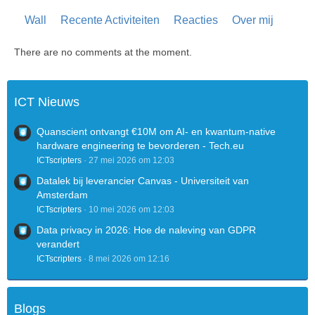
Wall
Recente Activiteiten
Reacties
Over mij
There are no comments at the moment.
ICT Nieuws
Quanscient ontvangt €10M om AI- en kwantum-native
hardware engineering te bevorderen - Tech.eu
ICTscripters
27 mei 2026 om 12:03
Datalek bij leverancier Canvas - Universiteit van
Amsterdam
ICTscripters
10 mei 2026 om 12:03
Data privacy in 2026: Hoe de naleving van GDPR
verandert
ICTscripters
8 mei 2026 om 12:16
Blogs