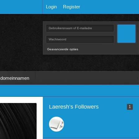
Login
Register
Geavanceerde opties
 domeinnamen
Laeresh’s Followers
1