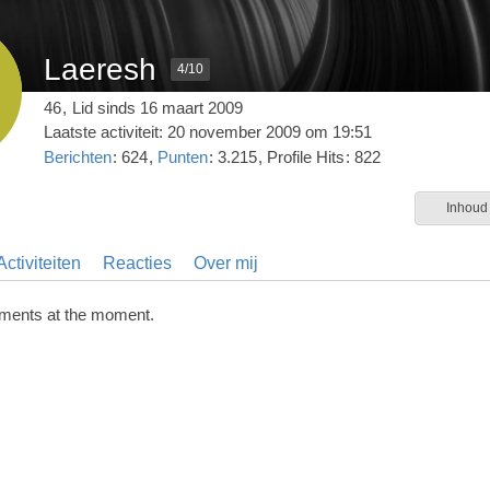
Laeresh
4/10
46
Lid sinds 16 maart 2009
Laatste activiteit:
20 november 2009 om 19:51
Berichten
624
Punten
3.215
Profile Hits
822
Inhoud
ctiviteiten
Reacties
Over mij
ments at the moment.