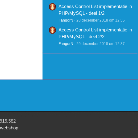
Access Control List implementatie in
PHP/MySQL - deel 1/2
FangorN
28 december 2018 om 12:35
Access Control List implementatie in
PHP/MySQL - deel 2/2
FangorN
29 december 2018 om 12:37
915.582
r webshop