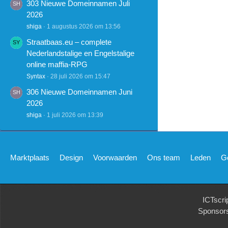
303 Nieuwe Domeinnamen Juli
2026
shiga
1 augustus 2026 om 13:56
Straatbaas.eu – complete
Nederlandstalige en Engelstalige
online maffia-RPG
Syntax
28 juli 2026 om 15:47
306 Nieuwe Domeinnamen Juni
2026
shiga
1 juli 2026 om 13:39
Marktplaats
Design
Voorwaarden
Ons team
Leden
G
ICTscri
Sponsor