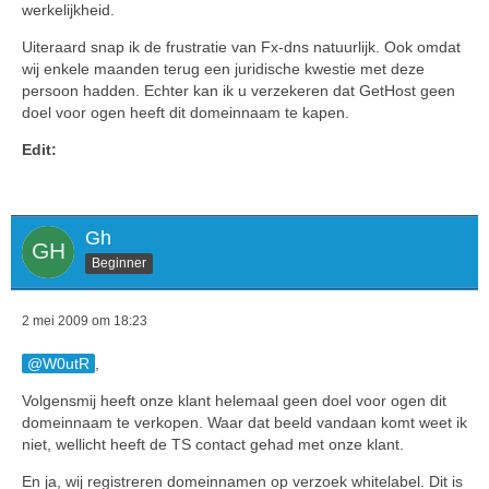
werkelijkheid.
Uiteraard snap ik de frustratie van Fx-dns natuurlijk. Ook omdat
wij enkele maanden terug een juridische kwestie met deze
persoon hadden. Echter kan ik u verzekeren dat GetHost geen
doel voor ogen heeft dit domeinnaam te kapen.
Edit:
Gh
Beginner
2 mei 2009 om 18:23
W0utR
,
Volgensmij heeft onze klant helemaal geen doel voor ogen dit
domeinnaam te verkopen. Waar dat beeld vandaan komt weet ik
niet, wellicht heeft de TS contact gehad met onze klant.
En ja, wij registreren domeinnamen op verzoek whitelabel. Dit is