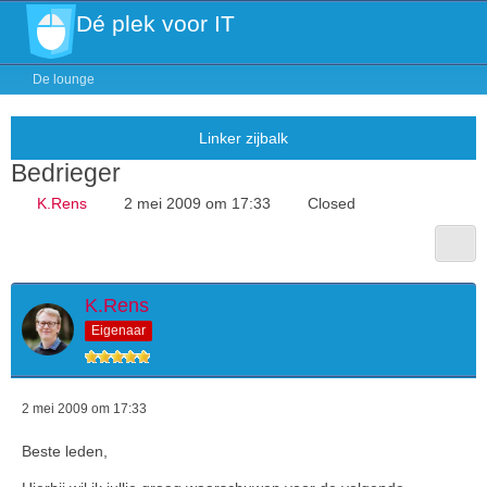
Dé plek voor IT
De lounge
Bedrieger
K.Rens
2 mei 2009 om 17:33
Closed
K.Rens
Eigenaar
2 mei 2009 om 17:33
Beste leden,