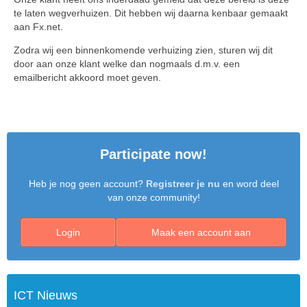
te laten wegverhuizen. Dit hebben wij daarna kenbaar gemaakt
aan Fx.net.
Zodra wij een binnenkomende verhuizing zien, sturen wij dit
door aan onze klant welke dan nogmaals d.m.v. een
emailbericht akkoord moet geven.
Participate now!
Heb je nog geen account?
Registreer je nu
en word deel
van onze community!
Login
Maak een account aan
ICT Nieuws