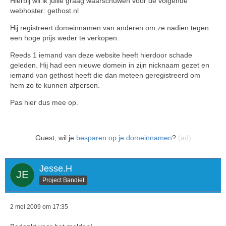
Hierbij wil ik jullie graag waarschuwen voor de volgende
webhoster: gethost.nl
Hij registreert domeinnamen van anderen om ze nadien tegen
een hoge prijs weder te verkopen.
Reeds 1 iemand van deze website heeft hierdoor schade
geleden. Hij had een nieuwe domein in zijn nicknaam gezet en
iemand van gethost heeft die dan meteen geregistreerd om
hem zo te kunnen afpersen.
Pas hier dus mee op.
Guest, wil je
besparen op je domeinnamen
?
(ad)
Jesse.H
Project Bandiet
2 mei 2009 om 17:35