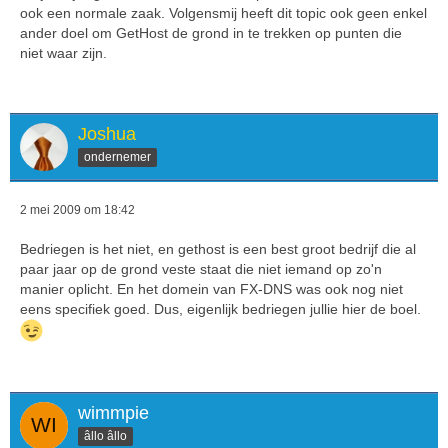
ook een normale zaak. Volgensmij heeft dit topic ook geen enkel
ander doel om GetHost de grond in te trekken op punten die
niet waar zijn.
Joshua
ondernemer
2 mei 2009 om 18:42
Bedriegen is het niet, en gethost is een best groot bedrijf die al
paar jaar op de grond veste staat die niet iemand op zo'n
manier oplicht. En het domein van FX-DNS was ook nog niet
eens specifiek goed. Dus, eigenlijk bedriegen jullie hier de boel.
wimmpie
âllo âllo