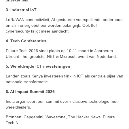
onzekerheid.
3. Industrial IoT
LoRaWAN connectiviteit, AI-gestuurde voorspellende onderhoud
en slim energiebeheer worden belangrijk. Ook IIoT
cybersecurity krijgt meer aandacht.
4. Tech Conferenties
Future Tech 2026 vindt plaats op 10-11 maart in Jaarbeurs
Utrecht - het grootste .NET & Microsoft event van Nederland.
5. Wereldwijde ICT investeringen
Landen zoals Kenya investeren flink in ICT als centrale pijler van
nationale transformatie.
6. AI Impact Summit 2026
India organiseert een summit over inclusieve technologie met
wereldleiders.
Bronnen: Capgemini, Wavestone, The Hacker News, Future
Tech NL