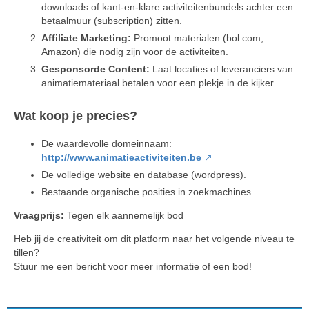
downloads of kant-en-klare activiteitenbundels achter een
betaalmuur (subscription) zitten.
Affiliate Marketing:
Promoot materialen (bol.com,
Amazon) die nodig zijn voor de activiteiten.
Gesponsorde Content:
Laat locaties of leveranciers van
animatiemateriaal betalen voor een plekje in de kijker.
Wat koop je precies?
De waardevolle domeinnaam:
http://www.animatieactiviteiten.be
De volledige website en database (wordpress).
Bestaande organische posities in zoekmachines.
Vraagprijs:
Tegen elk aannemelijk bod
Heb jij de creativiteit om dit platform naar het volgende niveau te
tillen?
Stuur me een bericht voor meer informatie of een bod!