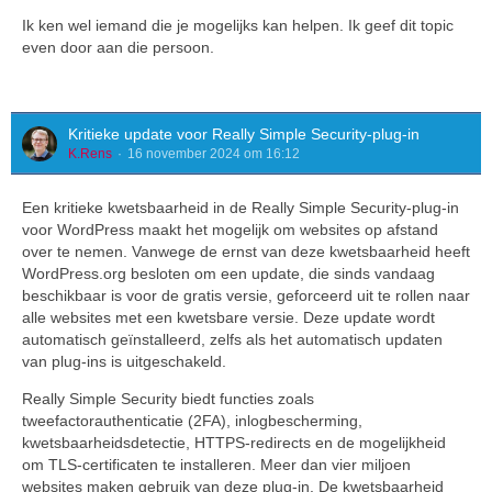
Ik ken wel iemand die je mogelijks kan helpen. Ik geef dit topic
even door aan die persoon.
Kritieke update voor Really Simple Security-plug-in
K.Rens
16 november 2024 om 16:12
Een kritieke kwetsbaarheid in de Really Simple Security-plug-in
voor WordPress maakt het mogelijk om websites op afstand
over te nemen. Vanwege de ernst van deze kwetsbaarheid heeft
WordPress.org besloten om een update, die sinds vandaag
beschikbaar is voor de gratis versie, geforceerd uit te rollen naar
alle websites met een kwetsbare versie. Deze update wordt
automatisch geïnstalleerd, zelfs als het automatisch updaten
van plug-ins is uitgeschakeld.
Really Simple Security biedt functies zoals
tweefactorauthenticatie (2FA), inlogbescherming,
kwetsbaarheidsdetectie, HTTPS-redirects en de mogelijkheid
om TLS-certificaten te installeren. Meer dan vier miljoen
websites maken gebruik van deze plug-in. De kwetsbaarheid