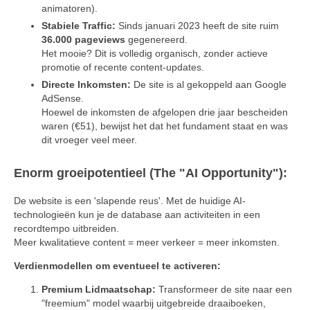
animatoren).
Stabiele Traffic:
Sinds januari 2023 heeft de site ruim
36.000 pageviews
gegenereerd.
Het mooie? Dit is volledig organisch, zonder actieve
promotie of recente content-updates.
Directe Inkomsten:
De site is al gekoppeld aan Google
AdSense.
Hoewel de inkomsten de afgelopen drie jaar bescheiden
waren (€51), bewijst het dat het fundament staat en was
dit vroeger veel meer.
Enorm groeipotentieel (The "AI Opportunity"):
De website is een 'slapende reus'. Met de huidige AI-
technologieën kun je de database aan activiteiten in een
recordtempo uitbreiden.
Meer kwalitatieve content = meer verkeer = meer inkomsten.
Verdienmodellen om eventueel te activeren:
Premium Lidmaatschap:
Transformeer de site naar een
"freemium" model waarbij uitgebreide draaiboeken,