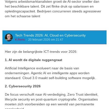
Volgens arbeidsmarktanalisten groeit de AI-sector sneller dan
het beschikbare talent. Dit zet flinke druk op salarissen en
opleidingscapaciteit. Bedrijven concurreren steeds agressiever
om het schaarse talent
Tech Trends 2026: AI, Cloud en Cybersecurity
K.Rens
20 februari 2026 om 21:47
Hier zijn de belangrijkste ICT-trends voor 2026:
1. AI wordt de digitale ruggengraat
Artificial Intelligence evolueert naar de basis van
ondernemingen. Agentic AI en intelligente apps worden
standaard. Cloud 3.0 maakt self-building software mogelijk.
2. Cybersecurity 2026
De focus verschuift naar AI-verdediging, Zero Trust identiteit,
lifecycle security en post-quantum cryptografie. Organisaties
moeten zich voorbereiden op een wereld van permanente