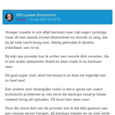
DNS update Directadmin
K.Rens
11 mei 2024 om 23:51
Vroeger maakte ik ook altijd backups naar mijn eigen synology,
maar dit was steeds zoveel dataverkeer en duurde zo lang, dat
hij de hele nacht bezig was. Hierbij gebruikte ik dyndns
inderdaad, van no-ip.
Bij mijn vps provider kan ik echter een remote disk mounten, die
in een ander datacenter draait en daar maak ik nu backups
naar.
Dit gaat super snel, alsof het lokaal is en kost me eigenlijk niet
zo heel veel.
Een andere zeer belangrijke reden is dat in geval van zware
technische problemen je niet eerst die backups vanaf je lokale
netwerk terug wil uploaden. Dit duurt dan weer uren.
Door die cloud disk van de provider kan ik die disk gewoon aan
een nieuwe server hangen, de backups inladen en op zeer korte