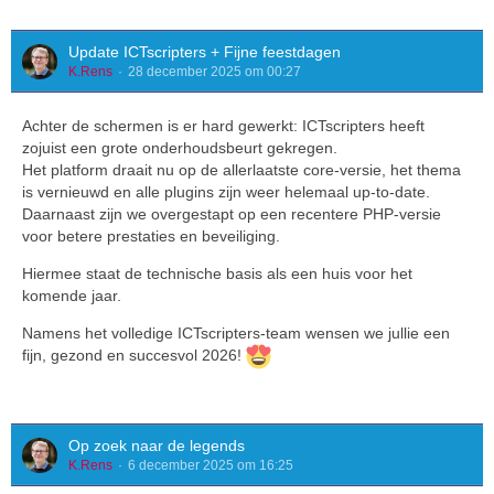
Update ICTscripters + Fijne feestdagen
K.Rens
28 december 2025 om 00:27
Achter de schermen is er hard gewerkt: ICTscripters heeft
zojuist een grote onderhoudsbeurt gekregen.
Het platform draait nu op de allerlaatste core-versie, het thema
is vernieuwd en alle plugins zijn weer helemaal up-to-date.
Daarnaast zijn we overgestapt op een recentere PHP-versie
voor betere prestaties en beveiliging.
Hiermee staat de technische basis als een huis voor het
komende jaar.
Namens het volledige ICTscripters-team wensen we jullie een
fijn, gezond en succesvol 2026!
Op zoek naar de legends
K.Rens
6 december 2025 om 16:25