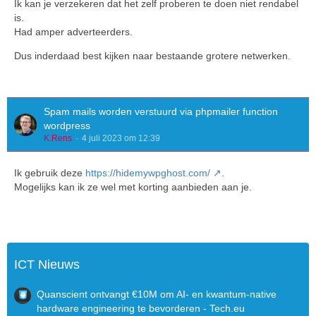
Ik kan je verzekeren dat het zelf proberen te doen niet rendabel
is.
Had amper adverteerders.
Dus inderdaad best kijken naar bestaande grotere netwerken.
Spam mails worden verstuurd via phpmailer function
wordpress
K.Rens
4 juli 2023 om 12:39
Ik gebruik deze
https://hidemywpghost.com/
.
Mogelijks kan ik ze wel met korting aanbieden aan je.
ICT Nieuws
Quanscient ontvangt €10M om AI- en kwantum-native
hardware engineering te bevorderen - Tech.eu