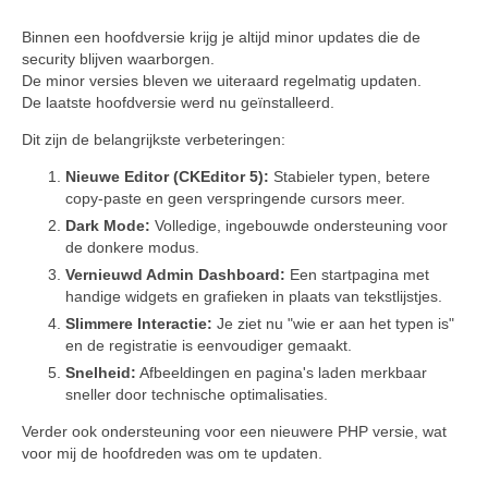
Binnen een hoofdversie krijg je altijd minor updates die de
security blijven waarborgen.
De minor versies bleven we uiteraard regelmatig updaten.
De laatste hoofdversie werd nu geïnstalleerd.
Dit zijn de belangrijkste verbeteringen:
Nieuwe Editor (CKEditor 5):
Stabieler typen, betere
copy-paste en geen verspringende cursors meer.
Dark Mode:
Volledige, ingebouwde ondersteuning voor
de donkere modus.
Vernieuwd Admin Dashboard:
Een startpagina met
handige widgets en grafieken in plaats van tekstlijstjes.
Slimmere Interactie:
Je ziet nu "wie er aan het typen is"
en de registratie is eenvoudiger gemaakt.
Snelheid:
Afbeeldingen en pagina's laden merkbaar
sneller door technische optimalisaties.
Verder ook ondersteuning voor een nieuwere PHP versie, wat
voor mij de hoofdreden was om te updaten.