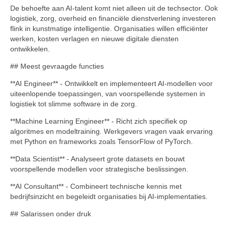
De behoefte aan AI-talent komt niet alleen uit de techsector. Ook
logistiek, zorg, overheid en financiële dienstverlening investeren
flink in kunstmatige intelligentie. Organisaties willen efficiënter
werken, kosten verlagen en nieuwe digitale diensten
ontwikkelen.
## Meest gevraagde functies
**AI Engineer** - Ontwikkelt en implementeert AI-modellen voor
uiteenlopende toepassingen, van voorspellende systemen in
logistiek tot slimme software in de zorg.
**Machine Learning Engineer** - Richt zich specifiek op
algoritmes en modeltraining. Werkgevers vragen vaak ervaring
met Python en frameworks zoals TensorFlow of PyTorch.
**Data Scientist** - Analyseert grote datasets en bouwt
voorspellende modellen voor strategische beslissingen.
**AI Consultant** - Combineert technische kennis met
bedrijfsinzicht en begeleidt organisaties bij AI-implementaties.
## Salarissen onder druk