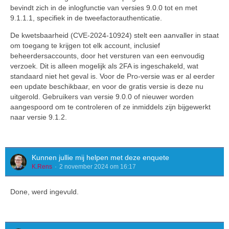
bevindt zich in de inlogfunctie van versies 9.0.0 tot en met
9.1.1.1, specifiek in de tweefactorauthenticatie.
De kwetsbaarheid (CVE-2024-10924) stelt een aanvaller in staat
om toegang te krijgen tot elk account, inclusief
beheerdersaccounts, door het versturen van een eenvoudig
verzoek. Dit is alleen mogelijk als 2FA is ingeschakeld, wat
standaard niet het geval is. Voor de Pro-versie was er al eerder
een update beschikbaar, en voor de gratis versie is deze nu
uitgerold. Gebruikers van versie 9.0.0 of nieuwer worden
aangespoord om te controleren of ze inmiddels zijn bijgewerkt
naar versie 9.1.2.
Kunnen jullie mij helpen met deze enquete
K.Rens
2 november 2024 om 16:17
Done, werd ingevuld.