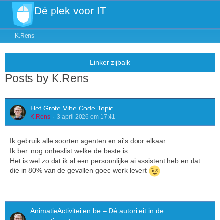
Dé plek voor IT
K.Rens
Posts by K.Rens
Het Grote Vibe Code Topic
K.Rens
3 april 2026 om 17:41
Ik gebruik alle soorten agenten en ai's door elkaar.
Ik ben nog onbeslist welke de beste is.
Het is wel zo dat ik al een persoonlijke ai assistent heb en dat
die in 80% van de gevallen goed werk levert
AnimatieActiviteiten.be – Dé autoriteit in de