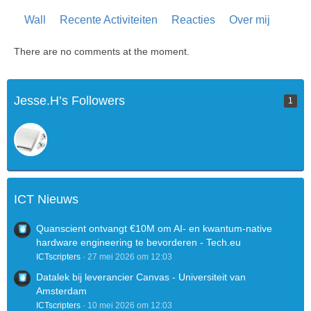
Wall
Recente Activiteiten
Reacties
Over mij
There are no comments at the moment.
Jesse.H’s Followers
1
ICT Nieuws
Quanscient ontvangt €10M om AI- en kwantum-native
hardware engineering te bevorderen - Tech.eu
ICTscripters
27 mei 2026 om 12:03
Datalek bij leverancier Canvas - Universiteit van
Amsterdam
ICTscripters
10 mei 2026 om 12:03