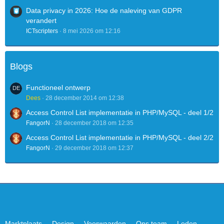
Data privacy in 2026: Hoe de naleving van GDPR
verandert
ICTscripters
8 mei 2026 om 12:16
Blogs
Functioneel ontwerp
Dees
28 december 2014 om 12:38
Access Control List implementatie in PHP/MySQL - deel 1/2
FangorN
28 december 2018 om 12:35
Access Control List implementatie in PHP/MySQL - deel 2/2
FangorN
29 december 2018 om 12:37
Marktplaats
Design
Voorwaarden
Ons team
Leden