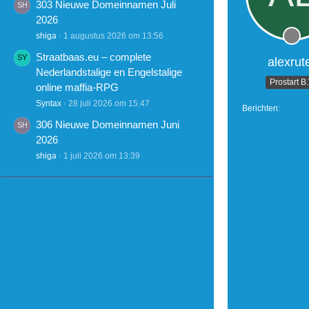
303 Nieuwe Domeinnamen Juli
2026
shiga
1 augustus 2026 om 13:56
Straatbaas.eu – complete
alexrut
Nederlandstalige en Engelstalige
Prostart B
online maffia-RPG
Syntax
28 juli 2026 om 15:47
Berichten
306 Nieuwe Domeinnamen Juni
2026
shiga
1 juli 2026 om 13:39