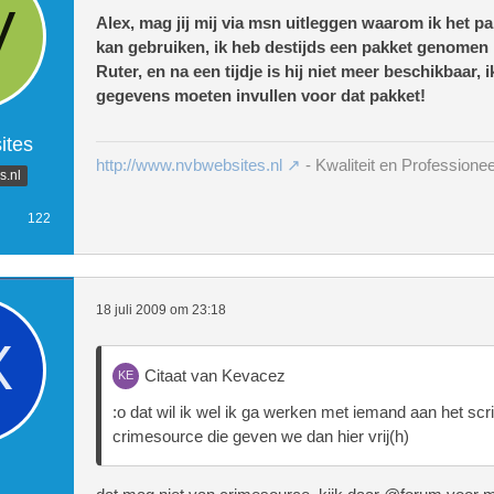
Alex, mag jij mij via msn uitleggen waarom ik het pa
kan gebruiken, ik heb destijds een pakket genomen 
Ruter, en na een tijdje is hij niet meer beschikbaar, 
gegevens moeten invullen voor dat pakket!
tes
http://www.nvbwebsites.nl
- Kwaliteit en Professionee
.nl
122
18 juli 2009 om 23:18
Citaat van Kevacez
:o dat wil ik wel ik ga werken met iemand aan het scri
crimesource die geven we dan hier vrij(h)