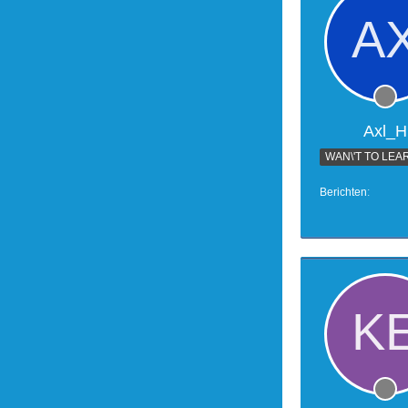
Axl_H
Berichten