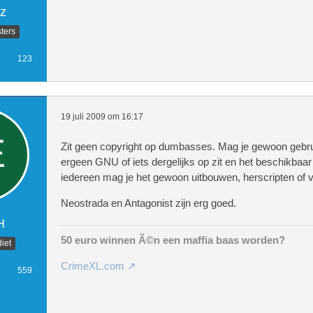
z
ters
123
19 juli 2009 om 16:17
Zit geen copyright op dumbasses. Mag je gewoon gebr
ergeen GNU of iets dergelijks op zit en het beschikbaar
iedereen mag je het gewoon uitbouwen, herscripten of 
Neostrada en Antagonist zijn erg goed.
H
50 euro winnen Ã©n een maffia baas worden?
iet
CrimeXL.com
559