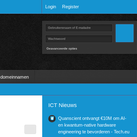
Login
Register
Geavanceerde opties
 domeinnamen
ICT Nieuws
Quanscient ontvangt €10M om AI-
en kwantum-native hardware
engineering te bevorderen - Tech.eu