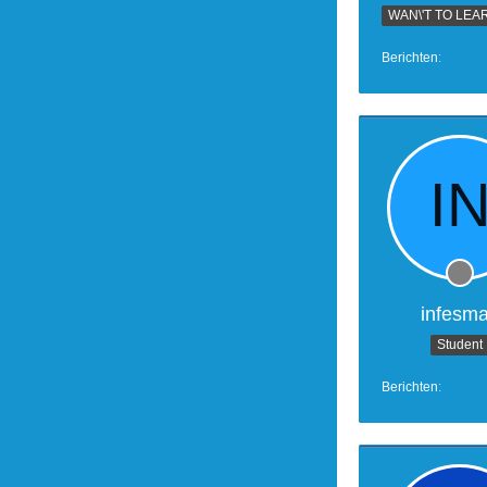
Berichten
infesma
Student
Berichten