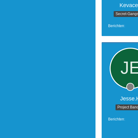
Kevace
Secret-Gangs
Berichten
Jesse.
Project Band
Berichten