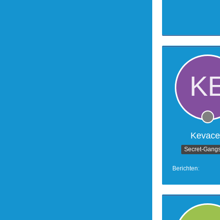
Kevace
Secret-Gangs
Berichten