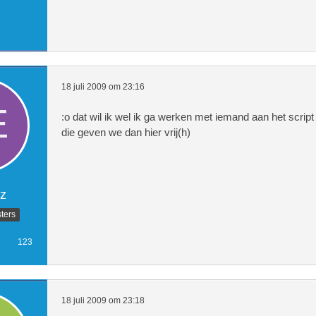
18 juli 2009 om 23:16
:o dat wil ik wel ik ga werken met iemand aan het scrip
die geven we dan hier vrij(h)
z
ters
123
18 juli 2009 om 23:18