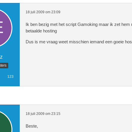
18 juli 2009 om 23:09
Ik ben bezig met het script Gamoking maar ik zet hem 
betaalde hosting
Dus is me vraag weet misschien iemand een goeie hosti
z
ters
123
18 juli 2009 om 23:15
Beste,