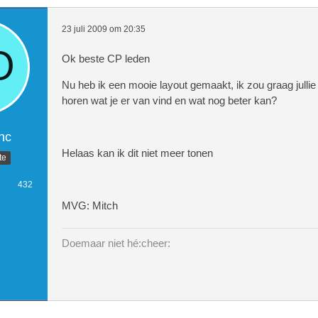
23 juli 2009 om 20:35
Ok beste CP leden
Nu heb ik een mooie layout gemaakt, ik zou graag jullie 
horen wat je er van vind en wat nog beter kan?
nc
Helaas kan ik dit niet meer tonen
te
432
MVG: Mitch
Doemaar niet hé:cheer: