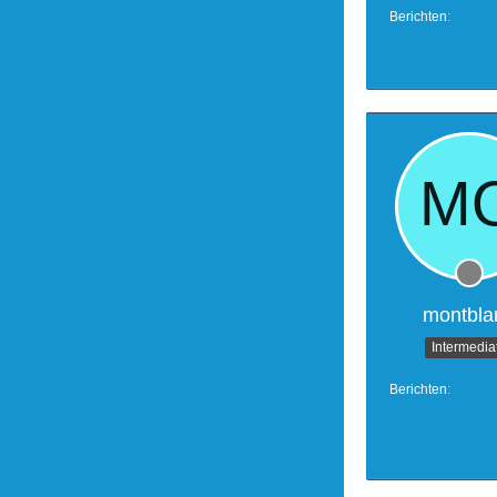
Berichten
montbla
Intermedia
Berichten