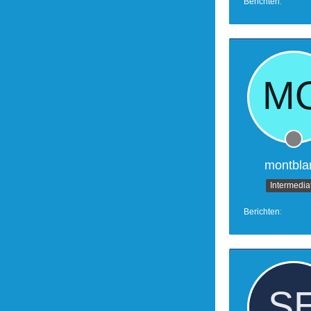
Berichten
montbla
Intermedia
Berichten