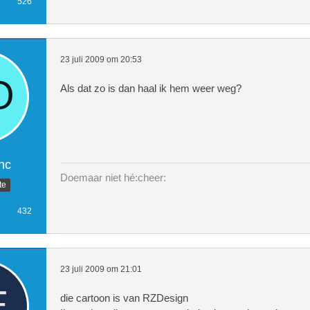
526
23 juli 2009 om 20:53
Als dat zo is dan haal ik hem weer weg?
nc
Doemaar niet hé:cheer:
te
432
23 juli 2009 om 21:01
die cartoon is van RZDesign