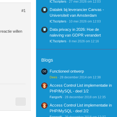
ICTscripters
27 mei 2026 om 12:03
Datalek bij leverancier Canvas -
#1
Universiteit van Amsterdam
ICTscripters
10 mei 2026 om 12:03
Data privacy in 2026: Hoe de
reactie willen
naleving van GDPR verandert
ICTscripters
8 mei 2026 om 12:16
Blogs
Functioneel ontwerp
Dees
28 december 2014 om 12:38
Access Control List implementatie in
PHP/MySQL - deel 1/2
FangorN
28 december 2018 om 12:35
Access Control List implementatie in
PHP/MySQL - deel 2/2