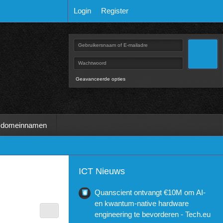
Login
Register
Geavanceerde opties
 domeinnamen
ICT Nieuws
Quanscient ontvangt €10M om AI-
en kwantum-native hardware
engineering te bevorderen - Tech.eu