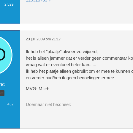
2.529
23 juli 2009 om 21:17
Ik heb het "plaatje" alweer verwijderd,
het is alleen jammer dat er verder geen commentaar ko
vraag wat er eventueel beter kan......
Ik heb het plaatje alleen gebruikt om er mee te kunnen
en verder had/heb ik geen bedoelingen ermee.
nc
MVG: Mitch
te
Doemaar niet hé:cheer:
432