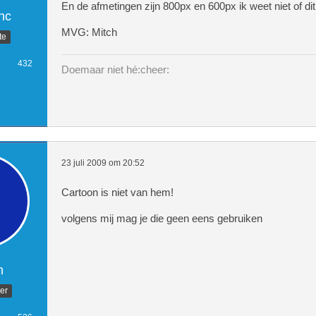
En de afmetingen zijn 800px en 600px ik weet niet of dit
nc
MVG: Mitch
te
432
Doemaar niet hé:cheer:
23 juli 2009 om 20:52
Cartoon is niet van hem!
volgens mij mag je die geen eens gebruiken
n
er