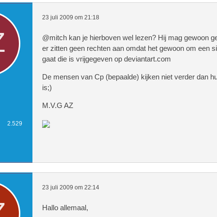
23 juli 2009 om 21:18
@mitch kan je hierboven wel lezen? Hij mag gewoon g
er zitten geen rechten aan omdat het gewoon om een s
gaat die is vrijgegeven op deviantart.com
De mensen van Cp (bepaalde) kijken niet verder dan h
is;)
M.V.G AZ
2.529
23 juli 2009 om 22:14
Hallo allemaal,