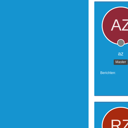
az
Master
Berichten