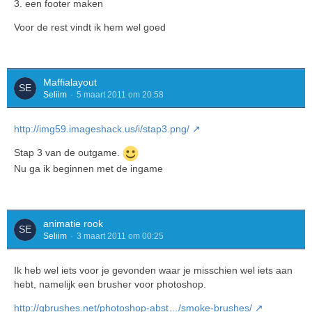
3. een footer maken
Voor de rest vindt ik hem wel goed
Maffialayout
Seliim
5 maart 2011 om 20:58
http://img59.imageshack.us/i/stap3.png/
Stap 3 van de outgame.
Nu ga ik beginnen met de ingame
animatie rook
Seliim
3 maart 2011 om 00:25
Ik heb wel iets voor je gevonden waar je misschien wel iets aan
hebt, namelijk een brusher voor photoshop.
http://qbrushes.net/photoshop-abst…/smoke-brushes/