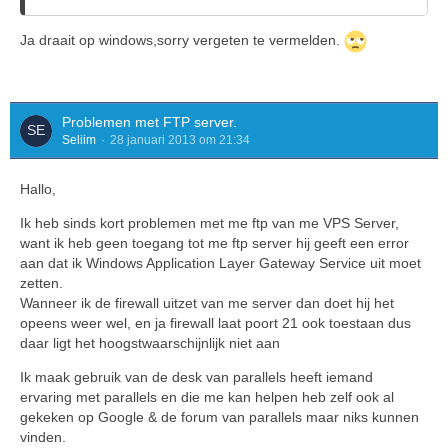
Ja draait op windows,sorry vergeten te vermelden.
Problemen met FTP server.
Seliim
28 januari 2013 om 21:34
Hallo,
Ik heb sinds kort problemen met me ftp van me VPS Server,
want ik heb geen toegang tot me ftp server hij geeft een error
aan dat ik Windows Application Layer Gateway Service uit moet
zetten.
Wanneer ik de firewall uitzet van me server dan doet hij het
opeens weer wel, en ja firewall laat poort 21 ook toestaan dus
daar ligt het hoogstwaarschijnlijk niet aan
Ik maak gebruik van de desk van parallels heeft iemand
ervaring met parallels en die me kan helpen heb zelf ook al
gekeken op Google & de forum van parallels maar niks kunnen
vinden.