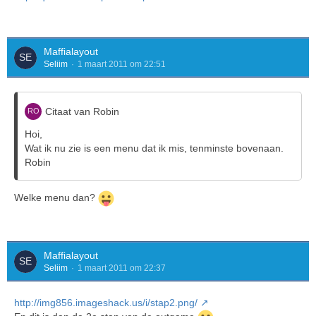
Maffialayout
Seliim
1 maart 2011 om 22:51
Citaat van Robin
Hoi,
Wat ik nu zie is een menu dat ik mis, tenminste bovenaan.
Robin
Welke menu dan?
Maffialayout
Seliim
1 maart 2011 om 22:37
http://img856.imageshack.us/i/stap2.png/