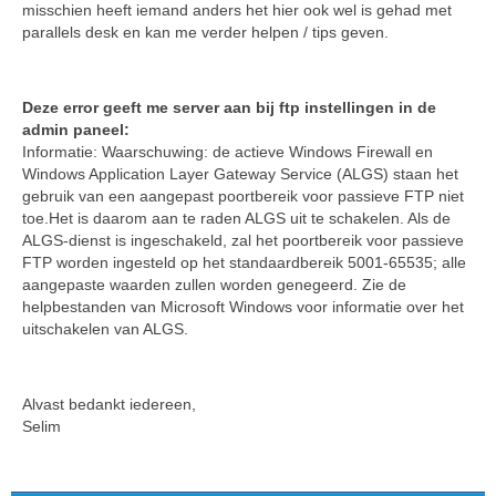
misschien heeft iemand anders het hier ook wel is gehad met
parallels desk en kan me verder helpen / tips geven.
Deze error geeft me server aan bij ftp instellingen in de
admin paneel:
Informatie: Waarschuwing: de actieve Windows Firewall en
Windows Application Layer Gateway Service (ALGS) staan het
gebruik van een aangepast poortbereik voor passieve FTP niet
toe.Het is daarom aan te raden ALGS uit te schakelen. Als de
ALGS-dienst is ingeschakeld, zal het poortbereik voor passieve
FTP worden ingesteld op het standaardbereik 5001-65535; alle
aangepaste waarden zullen worden genegeerd. Zie de
helpbestanden van Microsoft Windows voor informatie over het
uitschakelen van ALGS.
Alvast bedankt iedereen,
Selim