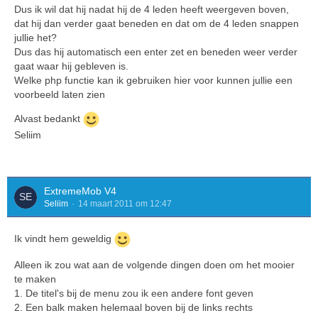
Dus ik wil dat hij nadat hij de 4 leden heeft weergeven boven,
dat hij dan verder gaat beneden en dat om de 4 leden snappen
jullie het?
Dus das hij automatisch een enter zet en beneden weer verder
gaat waar hij gebleven is.
Welke php functie kan ik gebruiken hier voor kunnen jullie een
voorbeeld laten zien
Alvast bedankt
Seliim
ExtremeMob V4
Seliim
14 maart 2011 om 12:47
Ik vindt hem geweldig
Alleen ik zou wat aan de volgende dingen doen om het mooier
te maken
1. De titel's bij de menu zou ik een andere font geven
2. Een balk maken helemaal boven bij de links rechts