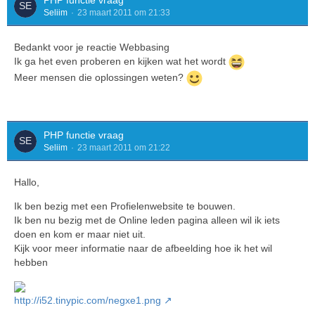
PHP functie vraag
Seliim
23 maart 2011 om 21:33
Bedankt voor je reactie Webbasing
Ik ga het even proberen en kijken wat het wordt
Meer mensen die oplossingen weten?
PHP functie vraag
Seliim
23 maart 2011 om 21:22
Hallo,
Ik ben bezig met een Profielenwebsite te bouwen.
Ik ben nu bezig met de Online leden pagina alleen wil ik iets
doen en kom er maar niet uit.
Kijk voor meer informatie naar de afbeelding hoe ik het wil
hebben
http://i52.tinypic.com/negxe1.png