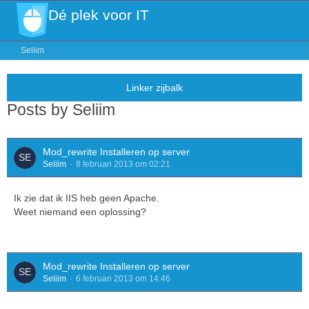
Dé plek voor IT
Seliim
Posts by Seliim
Mod_rewrite Installeren op server
Seliim
8 februari 2013 om 02:21
Ik zie dat ik IIS heb geen Apache.
Weet niemand een oplossing?
Mod_rewrite Installeren op server
Seliim
6 februari 2013 om 14:46