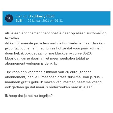
msn op Blackberry 8520
Seliim
25 januari 2011 om 01:31
als je een abonnement hebt hoef je daar op alleen surf&mail op
te zetten.
dit kan bij meeste providers niet via hun website maar dan kan
je contact opnemen met hun zelf of ze dat voor jouw kunnen
doen heb ik ook gedaan bij me blackberry curve 8520.
Maar dat kan je daarna niet meer weghalen totdat je
abonnement verlopen is denk ik,
Tip: koop een vodafone simkaart van 20 euro (zonder
abonnement) heb je 5 maanden gratis surf&mail kan je dus 5
maanden gratis gebruik maken van internet, heeft me vriend
ook gedaan ga dat maar is onderzoeken raad ik je aan.
Ik hoop dat je het nu begrijpt?