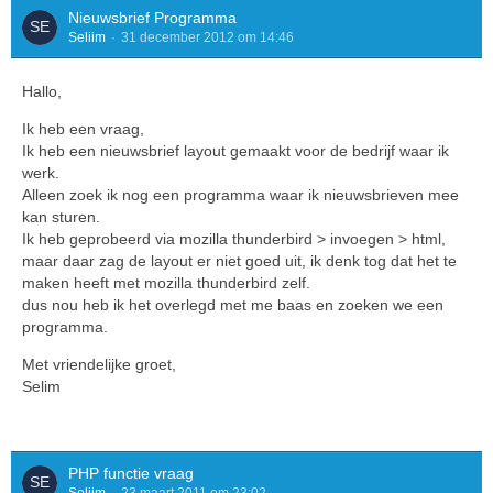
Nieuwsbrief Programma
Seliim
31 december 2012 om 14:46
Hallo,
Ik heb een vraag,
Ik heb een nieuwsbrief layout gemaakt voor de bedrijf waar ik
werk.
Alleen zoek ik nog een programma waar ik nieuwsbrieven mee
kan sturen.
Ik heb geprobeerd via mozilla thunderbird > invoegen > html,
maar daar zag de layout er niet goed uit, ik denk tog dat het te
maken heeft met mozilla thunderbird zelf.
dus nou heb ik het overlegd met me baas en zoeken we een
programma.
Met vriendelijke groet,
Selim
PHP functie vraag