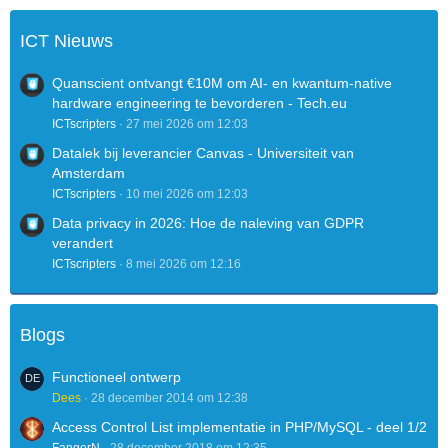
ICT Nieuws
Quanscient ontvangt €10M om AI- en kwantum-native
hardware engineering te bevorderen - Tech.eu
ICTscripters
27 mei 2026 om 12:03
Datalek bij leverancier Canvas - Universiteit van
Amsterdam
ICTscripters
10 mei 2026 om 12:03
Data privacy in 2026: Hoe de naleving van GDPR
verandert
ICTscripters
8 mei 2026 om 12:16
Blogs
Functioneel ontwerp
Dees
28 december 2014 om 12:38
Access Control List implementatie in PHP/MySQL - deel 1/2