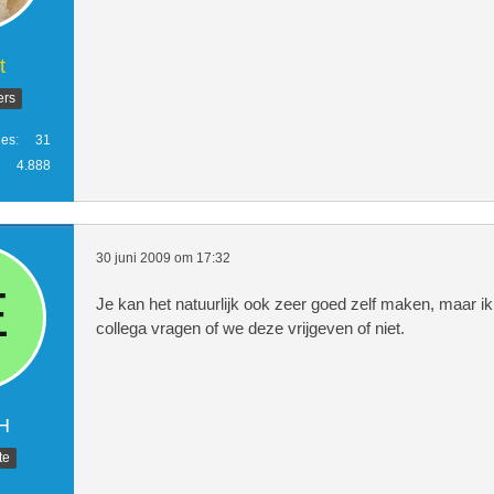
t
ers
ies
31
4.888
30 juni 2009 om 17:32
Je kan het natuurlijk ook zeer goed zelf maken, maar ik
collega vragen of we deze vrijgeven of niet.
H
te