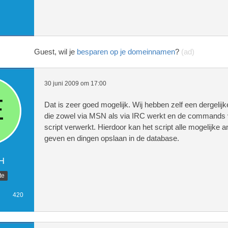
Guest, wil je
besparen op je domeinnamen
?
(ad)
30 juni 2009 om 17:00
Dat is zeer goed mogelijk. Wij hebben zelf een dergelij
die zowel via MSN als via IRC werkt en de commands
script verwerkt. Hierdoor kan het script alle mogelijke 
geven en dingen opslaan in de database.
H
te
420