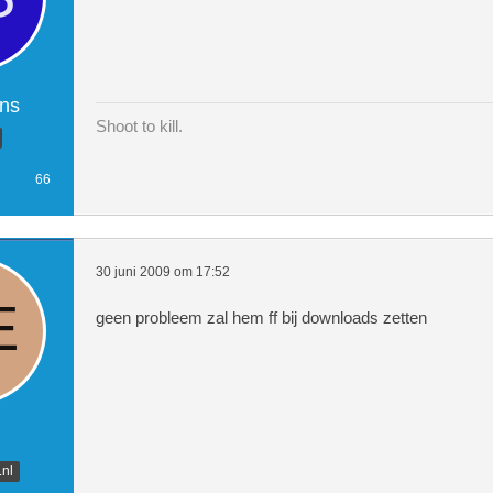
ons
Shoot to kill.
66
30 juni 2009 om 17:52
geen probleem zal hem ff bij downloads zetten
n
nl