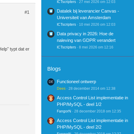
ICTscripters
27 mei 2026 om 12:03
Datalek bij leverancier Canvas -
#1
Universiteit van Amsterdam
ICTscripters
10 mei 2026 om 12:03
Data privacy in 2026: Hoe de
naleving van GDPR verandert
ICTscripters
8 mei 2026 om 12:16
elp" typt dat er
Blogs
Functioneel ontwerp
Dees
28 december 2014 om 12:38
Access Control List implementatie in
PHP/MySQL - deel 1/2
FangorN
28 december 2018 om 12:35
Access Control List implementatie in
PHP/MySQL - deel 2/2