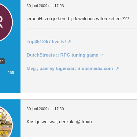
30 juni 2009 om 17:03
jeroenH: zou je hem bij downloads willen zetten ???
Top35! 24/7 live tv!
DutchStreets :: RPG tuning game
er
Mvg , paisley Eigenaar: Sloosmedia.com
265
30 juni 2009 om 17:30
Kost je wel wat, denk ik, @ truxo