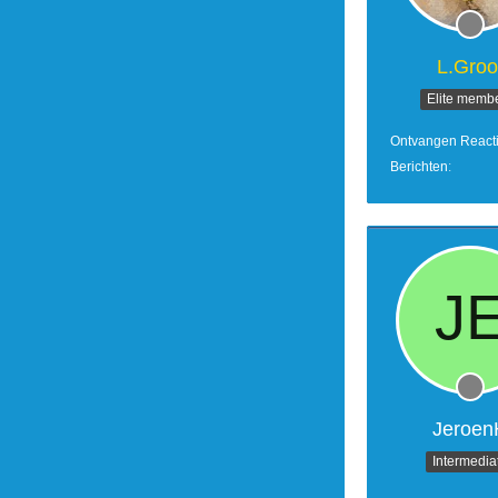
L.Groo
Elite memb
Ontvangen React
Berichten
Jeroen
Intermedia