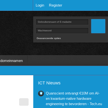
Login
Register
Geavanceerde opties
 domeinnamen
ICT Nieuws
Quanscient ontvangt €10M om AI-
en kwantum-native hardware
engineering te bevorderen - Tech.eu