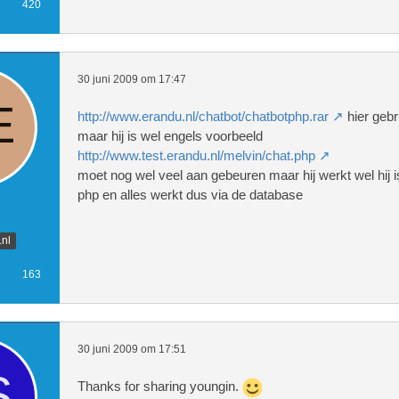
420
30 juni 2009 om 17:47
http://www.erandu.nl/chatbot/chatbotphp.rar
hier gebr
maar hij is wel engels voorbeeld
http://www.test.erandu.nl/melvin/chat.php
moet nog wel veel aan gebeuren maar hij werkt wel hij
php en alles werkt dus via de database
n
nl
163
30 juni 2009 om 17:51
Thanks for sharing youngin.