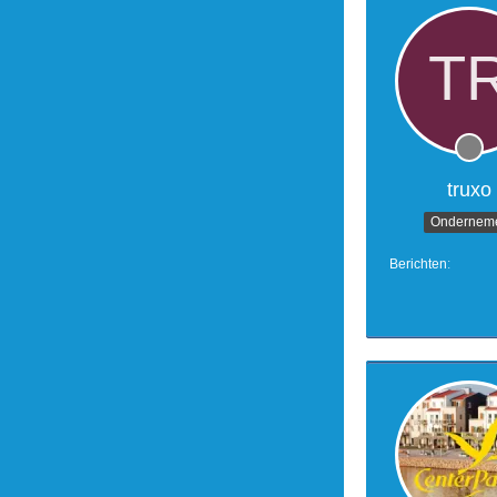
truxo
Ondernem
Berichten