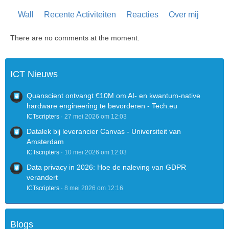
Wall
Recente Activiteiten
Reacties
Over mij
There are no comments at the moment.
ICT Nieuws
Quanscient ontvangt €10M om AI- en kwantum-native
hardware engineering te bevorderen - Tech.eu
ICTscripters
27 mei 2026 om 12:03
Datalek bij leverancier Canvas - Universiteit van
Amsterdam
ICTscripters
10 mei 2026 om 12:03
Data privacy in 2026: Hoe de naleving van GDPR
verandert
ICTscripters
8 mei 2026 om 12:16
Blogs