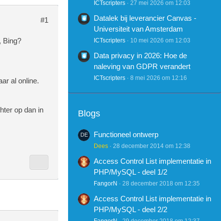
ICTscripters
27 mei 2026 om 12:03
Datalek bij leverancier Canvas -
#1
Universiteit van Amsterdam
, Bing?
ICTscripters
10 mei 2026 om 12:03
Data privacy in 2026: Hoe de
naleving van GDPR verandert
ICTscripters
8 mei 2026 om 12:16
ar al online.
hter op dan in
Blogs
Functioneel ontwerp
Dees
28 december 2014 om 12:38
Access Control List implementatie in
PHP/MySQL - deel 1/2
FangorN
28 december 2018 om 12:35
Access Control List implementatie in
PHP/MySQL - deel 2/2