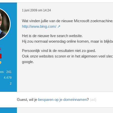
1 juni 2009 om 14:24
Wat vinden jullie van de nieuwe Microsoft zoekmachine
http://www.bing.com/
Het is de nieuwe live search website.
Hij zou normaal woensdag online komen, maar is blijkba
s
Persoonlijk vind ik de resultaten niet zo goed.
Ook onze websites scoren er in het algemeen veel slec
google.
ies
241
4.479
2
Guest, wil je
besparen op je domeinnamen
?
(ad)