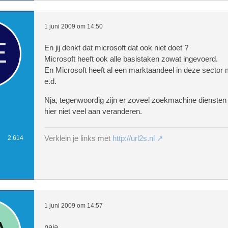
1 juni 2009 om 14:50
En jij denkt dat microsoft dat ook niet doet ?
Microsoft heeft ook alle basistaken zowat ingevoerd.
En Microsoft heeft al een marktaandeel in deze sector 
e.d.
Nja, tegenwoordig zijn er zoveel zoekmachine diensten
hier niet veel aan veranderen.
Verklein je links met
http://url2s.nl
2.614
1 juni 2009 om 14:57
naja,