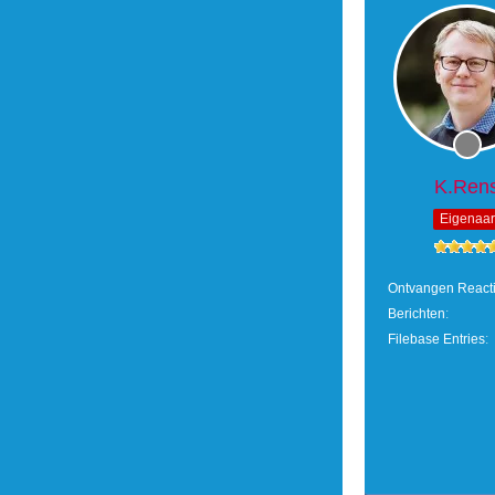
K.Ren
Eigenaar
Ontvangen React
Berichten
Filebase Entries