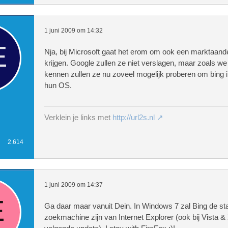
1 juni 2009 om 14:32
Nja, bij Microsoft gaat het erom om ook een marktaande
krijgen. Google zullen ze niet verslagen, maar zoals we
kennen zullen ze nu zoveel mogelijk proberen om bing i
hun OS.
Verklein je links met
http://url2s.nl
2.614
1 juni 2009 om 14:37
Ga daar maar vanuit Dein. In Windows 7 zal Bing de s
zoekmachine zijn van Internet Explorer (ook bij Vista & 