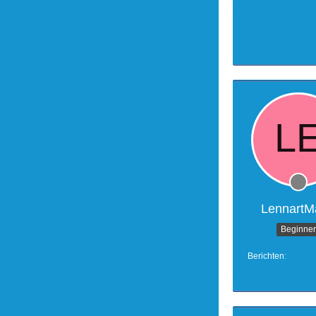
LennartM
Beginner
Berichten