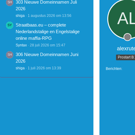
303 Nieuwe Domeinnamen Juli
2026
shiga
1 augustus 2026 om 13:56
Straatbaas.eu – complete
Nederlandstalige en Engelstalige
online maffia-RPG
Syntax
28 juli 2026 om 15:47
alexrut
306 Nieuwe Domeinnamen Juni
Prostart B
2026
shiga
1 juli 2026 om 13:39
Berichten