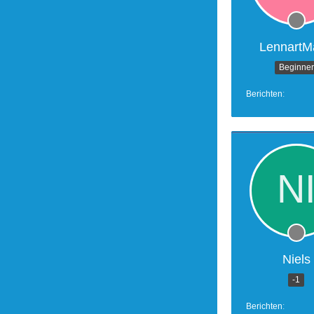
LennartM
Beginner
Berichten
Niels
-1
Berichten