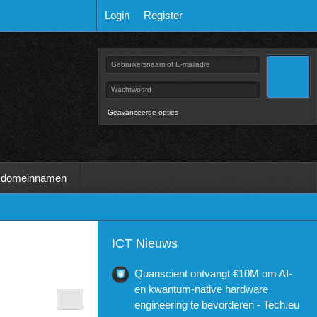
Login
Register
Geavanceerde opties
 domeinnamen
ICT Nieuws
Quanscient ontvangt €10M om AI-
en kwantum-native hardware
engineering te bevorderen - Tech.eu