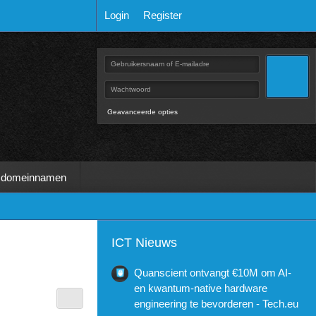
Login
Register
Geavanceerde opties
 domeinnamen
ICT Nieuws
Quanscient ontvangt €10M om AI-
en kwantum-native hardware
engineering te bevorderen - Tech.eu