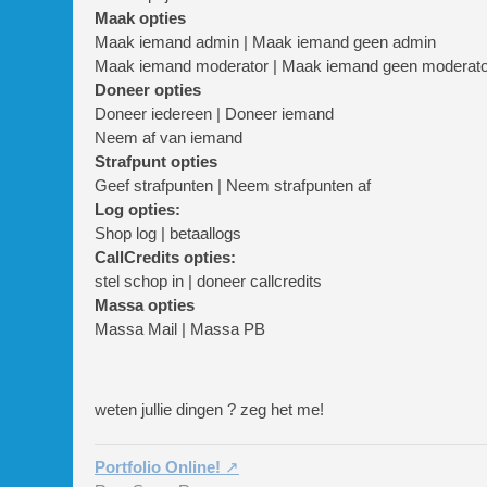
Maak opties
Maak iemand admin | Maak iemand geen admin
Maak iemand moderator | Maak iemand geen moderato
Doneer opties
Doneer iedereen | Doneer iemand
Neem af van iemand
Strafpunt opties
Geef strafpunten | Neem strafpunten af
Log opties:
Shop log | betaallogs
CallCredits opties:
stel schop in | doneer callcredits
Massa opties
Massa Mail | Massa PB
weten jullie dingen ? zeg het me!
Portfolio Online!