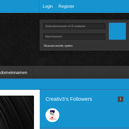
Login
Register
Geavanceerde opties
 domeinnamen
Creativ3’s Followers
1