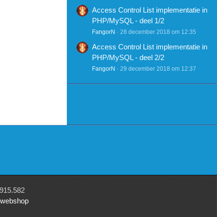
Access Control List implementatie in
PHP/MySQL - deel 1/2
FangorN
28 december 2018 om 12:35
Access Control List implementatie in
PHP/MySQL - deel 2/2
FangorN
29 december 2018 om 12:37
915.582
r webshop