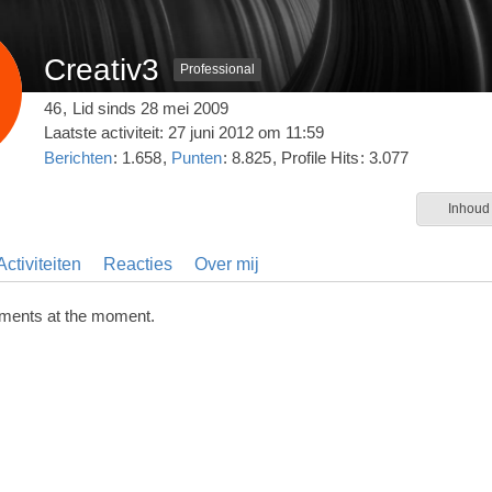
Creativ3
Professional
46
Lid sinds 28 mei 2009
Laatste activiteit:
27 juni 2012 om 11:59
Berichten
1.658
Punten
8.825
Profile Hits
3.077
Inhoud
ctiviteiten
Reacties
Over mij
ments at the moment.