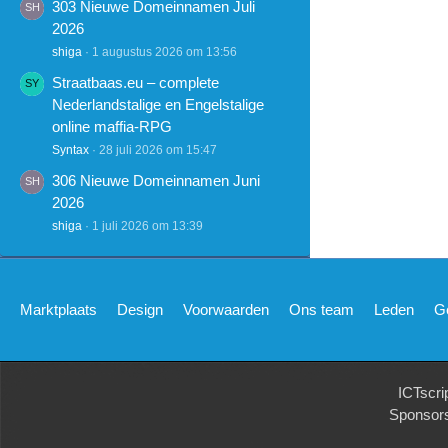
303 Nieuwe Domeinnamen Juli
2026
shiga
1 augustus 2026 om 13:56
Straatbaas.eu – complete
Nederlandstalige en Engelstalige
online maffia-RPG
Syntax
28 juli 2026 om 15:47
306 Nieuwe Domeinnamen Juni
2026
shiga
1 juli 2026 om 13:39
Marktplaats
Design
Voorwaarden
Ons team
Leden
G
ICTscri
Sponsor