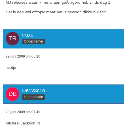
MJ releases waar ik me al aan geÃ«rgerd heb sinds dag 1.
Het is dan wel offtopic maar het is gewoon dikke bullshit.
truxo
Ondernemer
29 juni 2009 om 05:20
:slotje:
De1v3c1o
Intermediate
29 juni 2009 om 07:49
Micheal Jackson!!!!