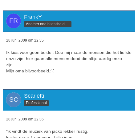
FrankY
Another one bites the dust.
28 juni 2009 om 22:35
Ik kies voor geen beide.. Doe mij maar de mensen die het liefste
enzo zijn, hier gaan alle mensen dood die altijd aardig enzo
zijn..
Mijn oma bijvoorbeeld.:'(
Scarletti
Professional
28 juni 2009 om 22:36
"ik vindt de muziek van jacko lekker rustig.
luister maar 1 nummer : billie jean.