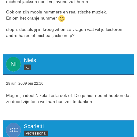
micheal jackson nooit vrij,avond zult horen.
Ook om zijn mooie nummers en realistische muziek.
En om het oranje nummer
steph: dus als jij in kroeg zit en ze vragen wat wil je luisteren
andre hazes of micheal jackson :p?
Niels
-1
28 juni 2009 om 22:16
Mag mijn idool Nikola Tesla ook of. Die je hier noemt hebben dat
ze dood zijn toch wel aan hun zelf te danken.
Scarletti
Professional