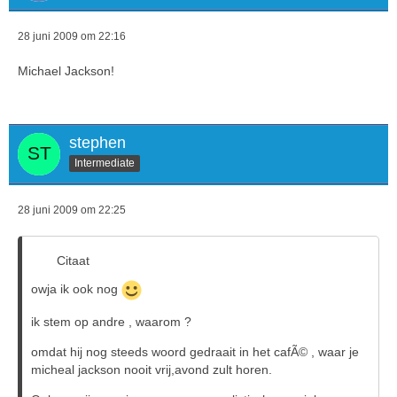
28 juni 2009 om 22:16
Michael Jackson!
stephen
Intermediate
28 juni 2009 om 22:25
Citaat
owja ik ook nog
ik stem op andre , waarom ?
omdat hij nog steeds woord gedraait in het cafÃ© , waar je
micheal jackson nooit vrij,avond zult horen.