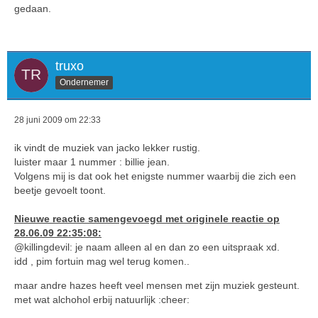
gedaan.
truxo
Ondernemer
28 juni 2009 om 22:33
ik vindt de muziek van jacko lekker rustig.
luister maar 1 nummer : billie jean.
Volgens mij is dat ook het enigste nummer waarbij die zich een
beetje gevoelt toont.
Nieuwe reactie samengevoegd met originele reactie op
28.06.09 22:35:08:
@killingdevil: je naam alleen al en dan zo een uitspraak xd.
idd , pim fortuin mag wel terug komen..
maar andre hazes heeft veel mensen met zijn muziek gesteunt.
met wat alchohol erbij natuurlijk :cheer: