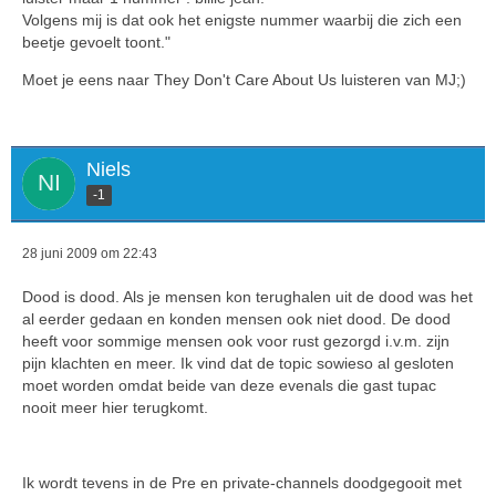
Volgens mij is dat ook het enigste nummer waarbij die zich een
beetje gevoelt toont."
Moet je eens naar They Don't Care About Us luisteren van MJ;)
Niels
-1
28 juni 2009 om 22:43
Dood is dood. Als je mensen kon terughalen uit de dood was het
al eerder gedaan en konden mensen ook niet dood. De dood
heeft voor sommige mensen ook voor rust gezorgd i.v.m. zijn
pijn klachten en meer. Ik vind dat de topic sowieso al gesloten
moet worden omdat beide van deze evenals die gast tupac
nooit meer hier terugkomt.
Ik wordt tevens in de Pre en private-channels doodgegooit met