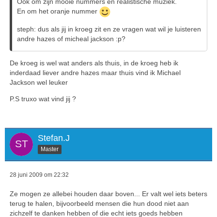
Ook om zijn mooie nummers en realistische muziek.
En om het oranje nummer
steph: dus als jij in kroeg zit en ze vragen wat wil je luisteren
andre hazes of micheal jackson :p?
De kroeg is wel wat anders als thuis, in de kroeg heb ik
inderdaad liever andre hazes maar thuis vind ik Michael
Jackson wel leuker
P.S truxo wat vind jij ?
Stefan.J
Master
28 juni 2009 om 22:32
Ze mogen ze allebei houden daar boven... Er valt wel iets beters
terug te halen, bijvoorbeeld mensen die hun dood niet aan
zichzelf te danken hebben of die echt iets goeds hebben