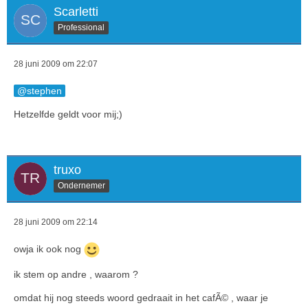
Scarletti
Professional
28 juni 2009 om 22:07
stephen
Hetzelfde geldt voor mij;)
truxo
Ondernemer
28 juni 2009 om 22:14
owja ik ook nog
ik stem op andre , waarom ?
omdat hij nog steeds woord gedraait in het cafÃ© , waar je