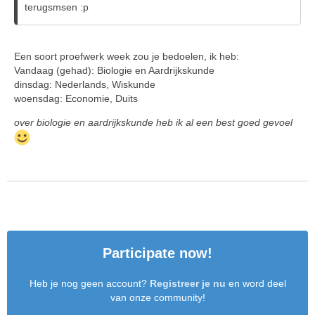
terugsmsen :p
Een soort proefwerk week zou je bedoelen, ik heb:
Vandaag (gehad): Biologie en Aardrijkskunde
dinsdag: Nederlands, Wiskunde
woensdag: Economie, Duits
over biologie en aardrijkskunde heb ik al een best goed gevoel
Participate now!
Heb je nog geen account?
Registreer je nu
en word deel
van onze community!