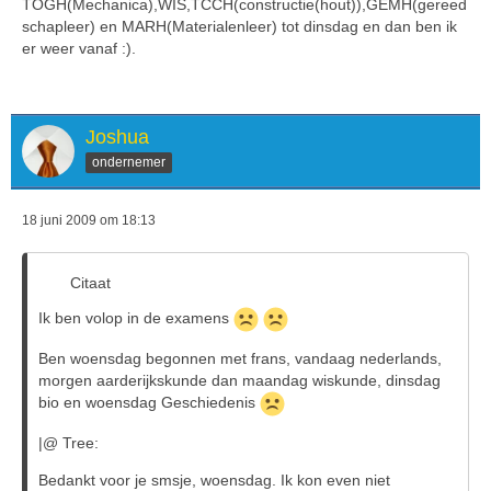
TOGH(Mechanica),WIS,TCCH(constructie(hout)),GEMH(gereed
schapleer) en MARH(Materialenleer) tot dinsdag en dan ben ik
er weer vanaf :).
Joshua
ondernemer
18 juni 2009 om 18:13
Citaat
Ik ben volop in de examens
Ben woensdag begonnen met frans, vandaag nederlands,
morgen aarderijkskunde dan maandag wiskunde, dinsdag
bio en woensdag Geschiedenis
|@ Tree:
Bedankt voor je smsje, woensdag. Ik kon even niet