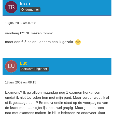
truxo
Ondernemer
18 juni 2009 om 07:38
vandaag k** NL maken :hmm:
moet een 6.5 halen , anders ben ik gezakt.
Luc
Software Engineer
18 juni 2009 om 08:15
Examens? Ik ga alleen maandag nog 1 examen herkansen
omdat ik niet tevreden ben met mijn punt. Maar verder weet ik al
of ik geslaagd ben:P En me vriendin staat op de voorpagina van
de krant met haar cijferlijst best wel grapig. Maargoed succes
nog met examens maken. In NL is iedereen zo ongeveer klaar