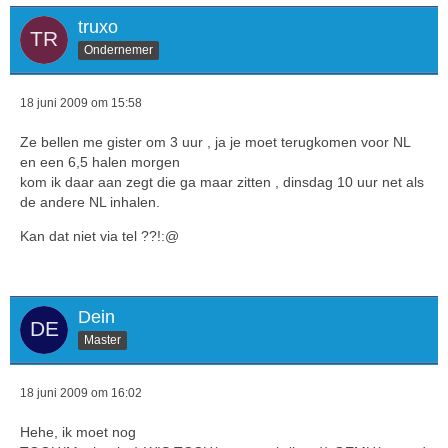
truxo
Ondernemer
18 juni 2009 om 15:58
Ze bellen me gister om 3 uur , ja je moet terugkomen voor NL
en een 6,5 halen morgen
kom ik daar aan zegt die ga maar zitten , dinsdag 10 uur net als
de andere NL inhalen.
Kan dat niet via tel ??!:@
Dein
Master
18 juni 2009 om 16:02
Hehe, ik moet nog