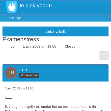
Dé plek voor IT
De lounge
Examenstress!
tree
1 juni 2009 om 19:55
Closed
tree
Professional
1 juni 2009 om 19:55
heey!
Ik vroeg me eigelijk af, omdat het nu toch de periode is (in