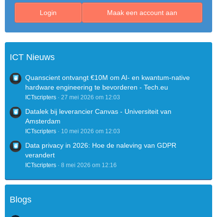
Login
Maak een account aan
ICT Nieuws
Quanscient ontvangt €10M om AI- en kwantum-native
hardware engineering te bevorderen - Tech.eu
ICTscripters
27 mei 2026 om 12:03
Datalek bij leverancier Canvas - Universiteit van
Amsterdam
ICTscripters
10 mei 2026 om 12:03
Data privacy in 2026: Hoe de naleving van GDPR
verandert
ICTscripters
8 mei 2026 om 12:16
Blogs