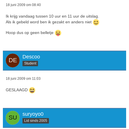
18 juni 2009 om 08:40
Ik krijg vandaag tussen 10 uur en 11 uur de uitslag.
Als ik gebeld word ben ik gezakt en anders niet
Hoop dus op geen belletje
Descoo
Student
18 juni 2009 om 11:03
GESLAAGD
suryoyo0
Lid sinds 2005