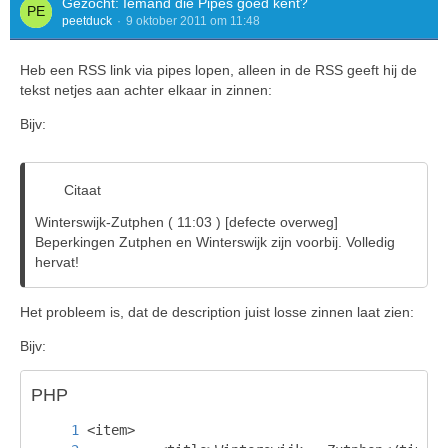
Gezocht: Iemand die Pipes goed kent?
peetduck
9 oktober 2011 om 11:48
Heb een RSS link via pipes lopen, alleen in de RSS geeft hij de
tekst netjes aan achter elkaar in zinnen:
Bijv:
Citaat
Winterswijk-Zutphen ( 11:03 ) [defecte overweg]
Beperkingen Zutphen en Winterswijk zijn voorbij. Volledig
hervat!
Het probleem is, dat de description juist losse zinnen laat zien:
Bijv:
PHP