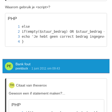
Waarom gebruik je <script>?
PHP
}
Bank fout
peetduck
1 juni 2011 om 09:43
Citaat van thexerox
Gewoon een if statement maken?...
PHP