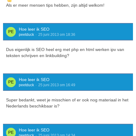
Als er meer mensen tips hebben, zijn altijd welkom!
Hoe leer ik SEO
peetduck
25 juni 2013 om 18:36
Dus eigenlijk is SEO heel erg met php en html werken ipv van
teksten schrijven en linkbuilding?
Hoe leer ik SEO
peetduck
25 juni 2013 om 16:49
Super bedankt, weet je misschien of er ook nog materiaal in het
Nederlands beschikbaar is?
Hoe leer ik SEO
peetduck
25 juni 2013 om 14:34