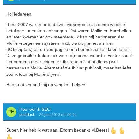
Hoi iedereen,
Rond 2007 waren er bedrijven waarmee je als crime website
betalingen mee kon ontvangen. Dat waren Mollie en Eurobellen
en later kwamen er ook meerdere. Ik kan mij herinneren dat
Mollie vroeger een systeem had, waarbij je net als hier
(ICTscripters) op de voorpagina een banner ad kon laten lopen.
Deze gebruikte ik dan ook voor mijn crime website. Echter kan ik
het nergens meer vinden en ik vraag mij af of dit nog wel
bestaat van Mollie. Alternatief zie ik hier publicoll, maar het liefst
zou ik toch bij Mollie blijven.
Hoop dat iemand mij op weg kan helpen!
Hoe leer ik SEO
peetduck
26 juni 2013 om 06:51
Super, hier heb ik wat aan! Enorm bedankt M.Beers!