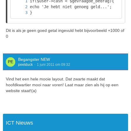
}
Dit is als je geen goed getal ingevuld hebt bijvoorbeeld +1000 of
0
Begangster NEW
peetduck
1 juni 2011 om 09:32
Vind het een hele mooie layout. Dat zwarte maakt dat
hoofdkwartier mooi naar voren! Laat maar zien als hij op een
website staat!(a)
ICT Nieuws