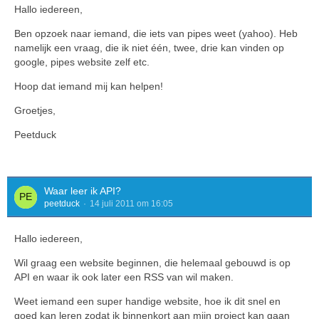
Hallo iedereen,
Ben opzoek naar iemand, die iets van pipes weet (yahoo). Heb
namelijk een vraag, die ik niet één, twee, drie kan vinden op
google, pipes website zelf etc.
Hoop dat iemand mij kan helpen!
Groetjes,
Peetduck
Waar leer ik API?
peetduck
14 juli 2011 om 16:05
Hallo iedereen,
Wil graag een website beginnen, die helemaal gebouwd is op
API en waar ik ook later een RSS van wil maken.
Weet iemand een super handige website, hoe ik dit snel en
goed kan leren zodat ik binnenkort aan mijn project kan gaan