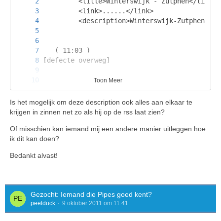
Toon Meer
Is het mogelijk om deze description ook alles aan elkaar te
krijgen in zinnen net zo als hij op de rss laat zien?
Of misschien kan iemand mij een andere manier uitleggen hoe
ik dit kan doen?
      </item>
Bedankt alvast!
Gezocht: Iemand die Pipes goed kent?
peetduck
9 oktober 2011 om 11:41