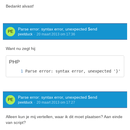
Bedankt alvast!
Parse error: syntax error, unexpected $end
peetduck
20 maart 2013 om 17:36
Want nu zegt hij:
PHP
Parse error: syntax error, unexpected '}'
Parse error: syntax error, unexpected $end
peetduck
20 maart 2013 om 17:27
Alleen kun je mij vertellen, waar ik dit moet plaatsen? Aan einde
van script?