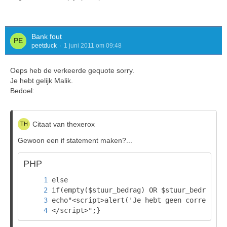
Bank fout
peetduck
1 juni 2011 om 09:48
Oeps heb de verkeerde gequote sorry.
Je hebt gelijk Malik.
Bedoel:
Citaat van thexerox
Gewoon een if statement maken?...
PHP
</script>";}