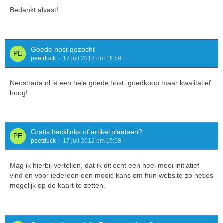
Bedankt alvast!
Goede host gezocht
peetduck
17 juli 2012 om 15:59
Neostrada.nl is een hele goede host, goedkoop maar kwalitatief
hoog!
Gratis backlinks of artikel plaatsen?
peetduck
17 juli 2012 om 15:58
Mag ik hierbij vertellen, dat ik dit echt een heel mooi initiatief
vind en voor iedereen een mooie kans om hun website zo netjes
mogelijk op de kaart te zetten.