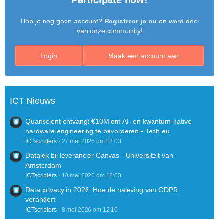
Participate now!
Heb je nog geen account?
Registreer je nu
en word deel
van onze community!
Login
Maak een account aan
ICT Nieuws
Quanscient ontvangt €10M om AI- en kwantum-native
hardware engineering te bevorderen - Tech.eu
ICTscripters
27 mei 2026 om 12:03
Datalek bij leverancier Canvas - Universiteit van
Amsterdam
ICTscripters
10 mei 2026 om 12:03
Data privacy in 2026: Hoe de naleving van GDPR
verandert
ICTscripters
8 mei 2026 om 12:16