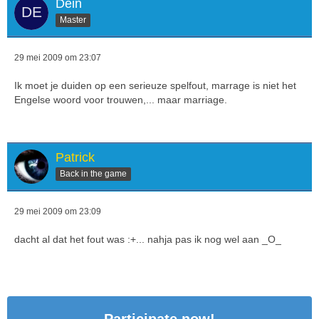
Dein
Master
29 mei 2009 om 23:07
Ik moet je duiden op een serieuze spelfout, marrage is niet het
Engelse woord voor trouwen,... maar marriage.
Patrick
Back in the game
29 mei 2009 om 23:09
dacht al dat het fout was :+... nahja pas ik nog wel aan _O_