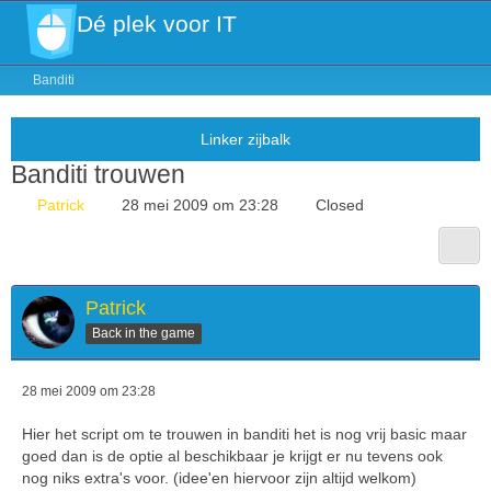
Dé plek voor IT
Banditi
Banditi trouwen
Patrick
28 mei 2009 om 23:28
Closed
Patrick
Back in the game
28 mei 2009 om 23:28
Hier het script om te trouwen in banditi het is nog vrij basic maar
goed dan is de optie al beschikbaar je krijgt er nu tevens ook
nog niks extra's voor. (idee'en hiervoor zijn altijd welkom)