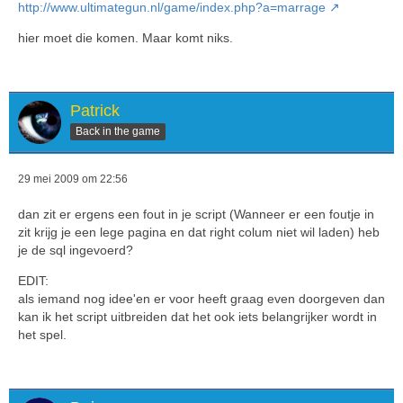
http://www.ultimategun.nl/game/index.php?a=marrage
hier moet die komen. Maar komt niks.
Patrick
Back in the game
29 mei 2009 om 22:56
dan zit er ergens een fout in je script (Wanneer er een foutje in
zit krijg je een lege pagina en dat right colum niet wil laden) heb
je de sql ingevoerd?
EDIT:
als iemand nog idee'en er voor heeft graag even doorgeven dan
kan ik het script uitbreiden dat het ook iets belangrijker wordt in
het spel.