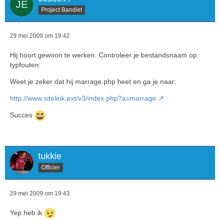
Project Bandiet
29 mei 2009 om 19:42
Hij hoort gewoon te werken. Controleer je bestandsnaam op
typfouten:
Weet je zeker dat hij marrage.php heet en ga je naar:
http://www.sitelink.ext/v3/index.php?a=marrage
Succes
tukkie
Officier
29 mei 2009 om 19:43
Yep heb ik