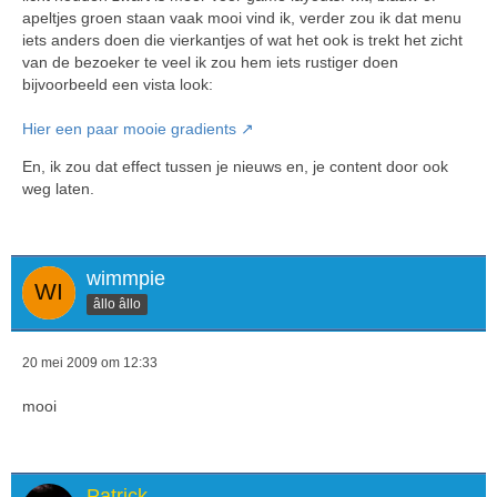
apeltjes groen staan vaak mooi vind ik, verder zou ik dat menu
iets anders doen die vierkantjes of wat het ook is trekt het zicht
van de bezoeker te veel ik zou hem iets rustiger doen
bijvoorbeeld een vista look:
Hier een paar mooie gradients
En, ik zou dat effect tussen je nieuws en, je content door ook
weg laten.
wimmpie
âllo âllo
20 mei 2009 om 12:33
mooi
Patrick