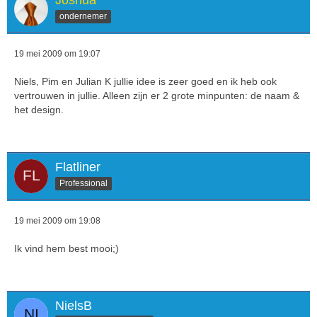
Joshua
ondernemer
19 mei 2009 om 19:07
Niels, Pim en Julian K jullie idee is zeer goed en ik heb ook
vertrouwen in jullie. Alleen zijn er 2 grote minpunten: de naam &
het design.
Flatliner
Professional
19 mei 2009 om 19:08
Ik vind hem best mooi;)
NielsB