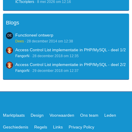
ICTscripters
8 mei 2026 om 12:16
Blogs
Functioneel ontwerp
Dees
28 december 2014 om 12:38
Access Control List implementatie in PHP/MySQL - deel 1/2
FangorN
28 december 2018 om 12:35
Access Control List implementatie in PHP/MySQL - deel 2/2
FangorN
29 december 2018 om 12:37
Marktplaats
Design
Voorwaarden
Ons team
Leden
Geschiedenis
Regels
Links
Privacy Policy