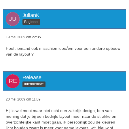
JulianK
Beginner
19 mei 2009 om 22:35
Heeft iemand ook misschien ideeÃ«n voor een andere opbouw
van de layout ?
Release
Intermediate
20 mei 2009 om 11:09
Hij is wel mooi maar niet echt een zakelijk design, ben van
mening dat je bij een bedrijfs layout meer naar de strakke en
overzichtelijke kant moet gaan, ik persoonlijk zou de kleuren
licht houden zwart is meer voor game layouts: wit, blauw of