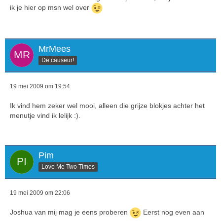
ik je hier op msn wel over
MrMees
De causeur!
19 mei 2009 om 19:54
Ik vind hem zeker wel mooi, alleen die grijze blokjes achter het
menutje vind ik lelijk :).
Pim
Love Me Two Times
19 mei 2009 om 22:06
Joshua van mij mag je eens proberen
Eerst nog even aan