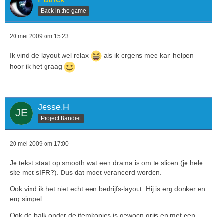
Back in the game
20 mei 2009 om 15:23
Ik vind de layout wel relax
als ik ergens mee kan helpen
hoor ik het graag
Jesse.H
Project Bandiet
20 mei 2009 om 17:00
Je tekst staat op smooth wat een drama is om te slicen (je hele
site met sIFR?). Dus dat moet veranderd worden.
Ook vind ik het niet echt een bedrijfs-layout. Hij is erg donker en
erg simpel.
Ook de balk onder de itemkopjes is gewoon grijs en met een