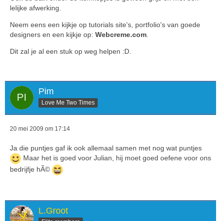
lelijke afwerking.
Neem eens een kijkje op tutorials site's, portfolio's van goede
designers en een kijkje op:
Webcreme.com
.
Dit zal je al een stuk op weg helpen :D.
Pim
Love Me Two Times
20 mei 2009 om 17:14
Ja die puntjes gaf ik ook allemaal samen met nog wat puntjes
Maar het is goed voor Julian, hij moet goed oefene voor ons
bedrijfje hÃ©
L.Groot