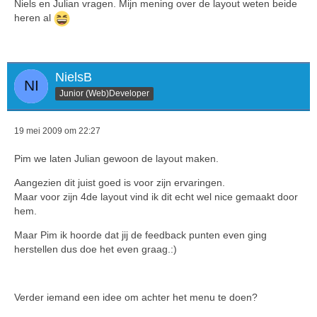
Niels en Julian vragen. Mijn mening over de layout weten beide
heren al
NielsB
Junior (Web)Developer
19 mei 2009 om 22:27
Pim we laten Julian gewoon de layout maken.
Aangezien dit juist goed is voor zijn ervaringen.
Maar voor zijn 4de layout vind ik dit echt wel nice gemaakt door
hem.
Maar Pim ik hoorde dat jij de feedback punten even ging
herstellen dus doe het even graag.:)
Verder iemand een idee om achter het menu te doen?