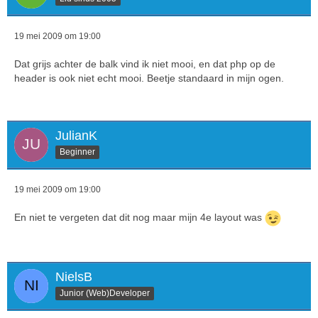
19 mei 2009 om 19:00
Dat grijs achter de balk vind ik niet mooi, en dat php op de
header is ook niet echt mooi. Beetje standaard in mijn ogen.
JulianK
Beginner
19 mei 2009 om 19:00
En niet te vergeten dat dit nog maar mijn 4e layout was
NielsB
Junior (Web)Developer