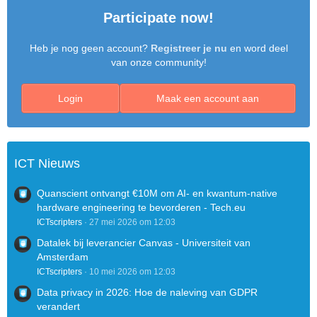
Participate now!
Heb je nog geen account?
Registreer je nu
en word deel
van onze community!
Login
Maak een account aan
ICT Nieuws
Quanscient ontvangt €10M om AI- en kwantum-native
hardware engineering te bevorderen - Tech.eu
ICTscripters
27 mei 2026 om 12:03
Datalek bij leverancier Canvas - Universiteit van
Amsterdam
ICTscripters
10 mei 2026 om 12:03
Data privacy in 2026: Hoe de naleving van GDPR
verandert