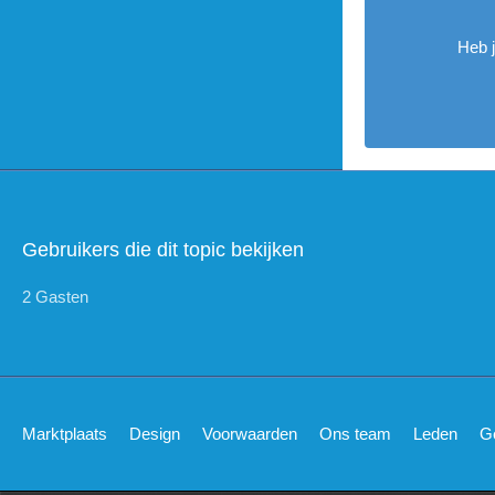
Heb 
Gebruikers die dit topic bekijken
2 Gasten
Marktplaats
Design
Voorwaarden
Ons team
Leden
G