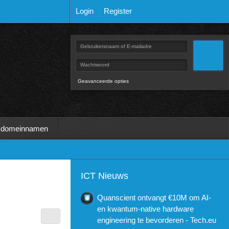
Login
Register
Geavanceerde opties
 domeinnamen
ICT Nieuws
Quanscient ontvangt €10M om AI-
en kwantum-native hardware
engineering te bevorderen - Tech.eu