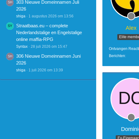
303 Nieuwe Domeinnamen Juli
2026
shiga
1 augustus 2026 om 13:56
Straatbaas.eu – complete
Alex
Nederlandstalige en Engelstalige
Elite memb
online maffia-RPG
Syntax
28 juli 2026 om 15:47
Ontvangen React
306 Nieuwe Domeinnamen Juni
Berichten
2026
shiga
1 juli 2026 om 13:39
Domini
Ex-Eigenaar