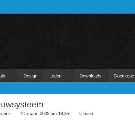
ats
Design
Leden
Downloads
Goedkope
euwsysteem
ennox
21 maart 2009 om 18:35
Closed