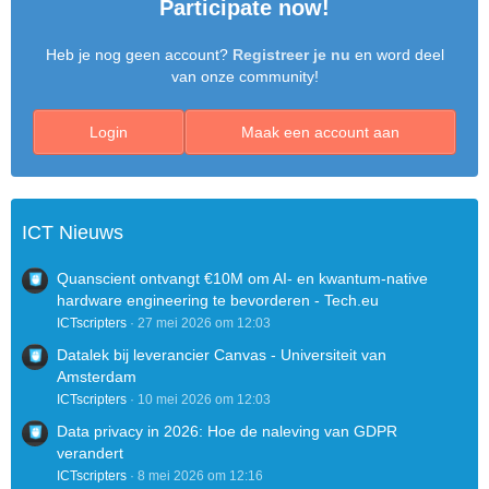
Participate now!
Heb je nog geen account?
Registreer je nu
en word deel
van onze community!
Login
Maak een account aan
ICT Nieuws
Quanscient ontvangt €10M om AI- en kwantum-native
hardware engineering te bevorderen - Tech.eu
ICTscripters
27 mei 2026 om 12:03
Datalek bij leverancier Canvas - Universiteit van
Amsterdam
ICTscripters
10 mei 2026 om 12:03
Data privacy in 2026: Hoe de naleving van GDPR
verandert
ICTscripters
8 mei 2026 om 12:16