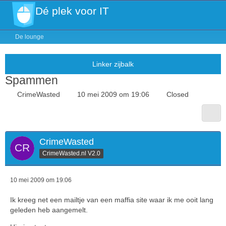
Dé plek voor IT
De lounge
Spammen
CrimeWasted
10 mei 2009 om 19:06
Closed
CrimeWasted
CrimeWasted.nl V2.0
10 mei 2009 om 19:06
Ik kreeg net een mailtje van een maffia site waar ik me ooit lang
geleden heb aangemelt.