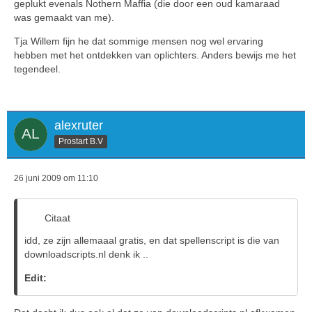
geplukt evenals Nothern Maffia (die door een oud kamaraad
was gemaakt van me).
Tja Willem fijn he dat sommige mensen nog wel ervaring
hebben met het ontdekken van oplichters. Anders bewijs me het
tegendeel.
alexruter
Prostart B.V
26 juni 2009 om 11:10
Citaat
idd, ze zijn allemaaal gratis, en dat spellenscript is die van
downloadscripts.nl denk ik ..
Edit: