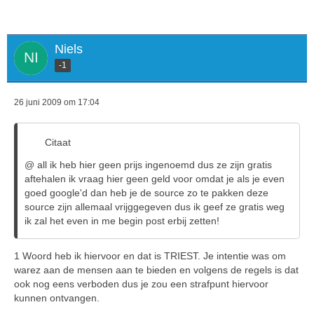
Niels
-1
26 juni 2009 om 17:04
Citaat
@ all ik heb hier geen prijs ingenoemd dus ze zijn gratis
aftehalen ik vraag hier geen geld voor omdat je als je even
goed google'd dan heb je de source zo te pakken deze
source zijn allemaal vrijggegeven dus ik geef ze gratis weg
ik zal het even in me begin post erbij zetten!
1 Woord heb ik hiervoor en dat is TRIEST. Je intentie was om
warez aan de mensen aan te bieden en volgens de regels is dat
ook nog eens verboden dus je zou een strafpunt hiervoor
kunnen ontvangen.