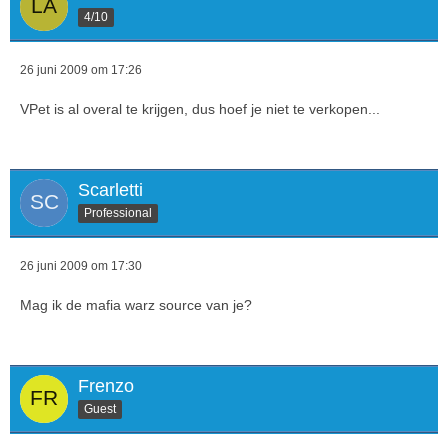
4/10
26 juni 2009 om 17:26
VPet is al overal te krijgen, dus hoef je niet te verkopen...
Scarletti
Professional
26 juni 2009 om 17:30
Mag ik de mafia warz source van je?
Frenzo
Guest