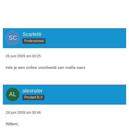
Scarletti
Professional
26 juni 2009 om 00:25
heb je een online voorbeeld van mafia warz
alexruter
Prostart B.V
26 juni 2009 om 00:46
Willem,