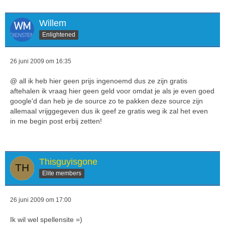
Willem
Enlightened
26 juni 2009 om 16:35
@ all ik heb hier geen prijs ingenoemd dus ze zijn gratis
aftehalen ik vraag hier geen geld voor omdat je als je even goed
google'd dan heb je de source zo te pakken deze source zijn
allemaal vrijggegeven dus ik geef ze gratis weg ik zal het even
in me begin post erbij zetten!
Thisguyisgone
Elite members
26 juni 2009 om 17:00
Ik wil wel spellensite =)