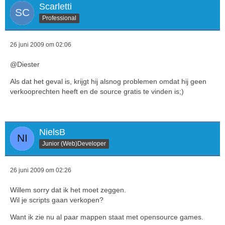
Scarletti
Professional
26 juni 2009 om 02:06
@Diester
Als dat het geval is, krijgt hij alsnog problemen omdat hij geen
verkooprechten heeft en de source gratis te vinden is;)
NielsB
Junior (Web)Developer
26 juni 2009 om 02:26
Willem sorry dat ik het moet zeggen.
Wil je scripts gaan verkopen?
Want ik zie nu al paar mappen staat met opensource games.