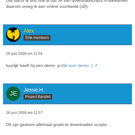
Dat dacht ik dus ook al dat ze van downloadscripts.nl afkwamen
daarom vroeg ik een online voorbeeld (xD)
Alex
Elite members
26 juni 2009 om 11:54
tuurlijk heeft hij een demo :p
klik voor demo :}
Jesse.H
Project Bandiet
26 juni 2009 om 11:57
Dit zijn gewoon allemaal gratis te downloaden scripts..