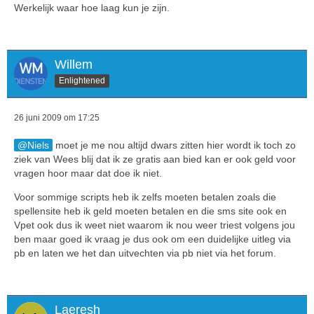
Werkelijk waar hoe laag kun je zijn.
Willem
Enlightened
26 juni 2009 om 17:25
Niels
moet je me nou altijd dwars zitten hier wordt ik toch zo
ziek van Wees blij dat ik ze gratis aan bied kan er ook geld voor
vragen hoor maar dat doe ik niet.
Voor sommige scripts heb ik zelfs moeten betalen zoals die
spellensite heb ik geld moeten betalen en die sms site ook en
Vpet ook dus ik weet niet waarom ik nou weer triest volgens jou
ben maar goed ik vraag je dus ook om een duidelijke uitleg via
pb en laten we het dan uitvechten via pb niet via het forum.
Laeresh