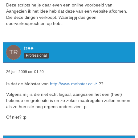
Deze scripts he je daar even een online voorbeeld van.
Aangezien ik het idee heb dat deze van een website afkomen.
Die deze dingen verkoopt. Waarbij jij dus geen
doorverkooprechten op hebt.
tree
Professional
26 juni 2009 om 01:20
Is dat de Mobstar van
http://www.mobstar.cc
??
Volgens mij is die niet echt legaal, aangezien het een (heel)
bekende en grote site is en ze zeker maatregelen zullen nemen
als ze hun site nog ergens anders zien :p
Of niet? :p