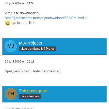
26 juni 2009 om 21:54
vPet is te downloaden!
http://gratisscripts.net/scriptsdownload/26/vPet.html
dat is de dl link
MJ-Projects
Maks Jorritsma MJ-Projec
26 juni 2009 om 22:18
Vpet, heb ik zelf. Gratis gedownload.
Thisguyisgone
Elite members