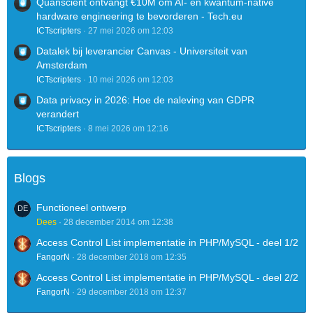
Quanscient ontvangt €10M om AI- en kwantum-native
hardware engineering te bevorderen - Tech.eu
ICTscripters
27 mei 2026 om 12:03
Datalek bij leverancier Canvas - Universiteit van
Amsterdam
ICTscripters
10 mei 2026 om 12:03
Data privacy in 2026: Hoe de naleving van GDPR
verandert
ICTscripters
8 mei 2026 om 12:16
Blogs
Functioneel ontwerp
Dees
28 december 2014 om 12:38
Access Control List implementatie in PHP/MySQL - deel 1/2
FangorN
28 december 2018 om 12:35
Access Control List implementatie in PHP/MySQL - deel 2/2
FangorN
29 december 2018 om 12:37