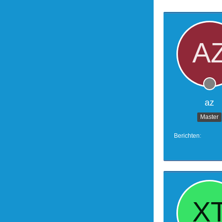
az
Master
Berichten