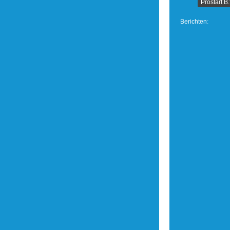
Prostart B
Berichten