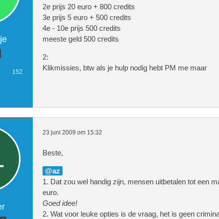
2e prijs 20 euro + 800 credits
3e prijs 5 euro + 500 credits
4e - 10e prijs 500 credits
je
meeste geld 500 credits
2:
Klikmissies, btw als je hulp nodig hebt PM me maar
152
23 juni 2009 om 15:32
Beste,
az
1. Dat zou wel handig zijn, mensen uitbetalen tot een
euro.
Goed idee!
er
2. Wat voor leuke opties is de vraag, het is geen crimina