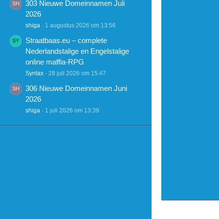
303 Nieuwe Domeinnamen Juli
2026
shiga
1 augustus 2026 om 13:56
Straatbaas.eu – complete
Nederlandstalige en Engelstalige
online maffia-RPG
Syntax
28 juli 2026 om 15:47
306 Nieuwe Domeinnamen Juni
2026
shiga
1 juli 2026 om 13:39