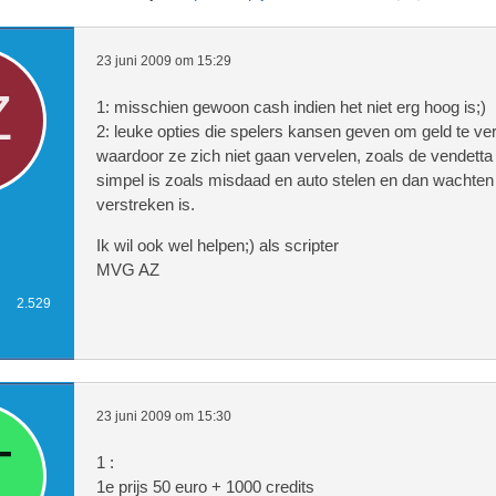
23 juni 2009 om 15:29
1: misschien gewoon cash indien het niet erg hoog is;)
2: leuke opties die spelers kansen geven om geld te ve
waardoor ze zich niet gaan vervelen, zoals de vendetta
simpel is zoals misdaad en auto stelen en dan wachten t
verstreken is.
Ik wil ook wel helpen;) als scripter
MVG AZ
2.529
23 juni 2009 om 15:30
1 :
1e prijs 50 euro + 1000 credits