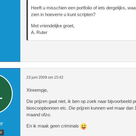
Heeft u misschien een portfolio of iets dergelijks, wa
zien in hoeverre u kunt scripten?
Met vriendelijke groet,
A. Ruter
23 juni 2009 om 15:42
Xtreempje,
Die prijzen gaat niet, ik ben op zoek naar bijvoorbeeld p
bioscoopbonnen etc. Die prijzen kunnen wel maar dan 1
maand ofzo.
er
En ik maak geen criminals
.V