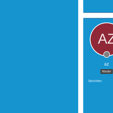
az
Master
Berichten