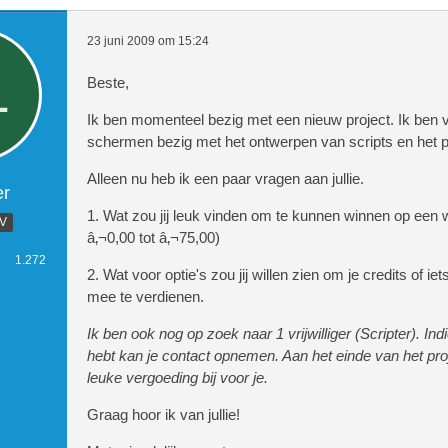
23 juni 2009 om 15:24
Beste,
Ik ben momenteel bezig met een nieuw project. Ik ben 
schermen bezig met het ontwerpen van scripts en het p
Alleen nu heb ik een paar vragen aan jullie.
er
1. Wat zou jij leuk vinden om te kunnen winnen op een w
.V
â‚¬0,00 tot â‚¬75,00)
1.272
2. Wat voor optie's zou jij willen zien om je credits of iet
mee te verdienen.
Ik ben ook nog op zoek naar 1 vrijwilliger (Scripter). Ind
hebt kan je contact opnemen. Aan het einde van het proj
leuke vergoeding bij voor je.
Graag hoor ik van jullie!