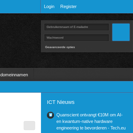
Login
Register
Geavanceerde opties
 domeinnamen
ICT Nieuws
Quanscient ontvangt €10M om AI-
en kwantum-native hardware
engineering te bevorderen - Tech.eu