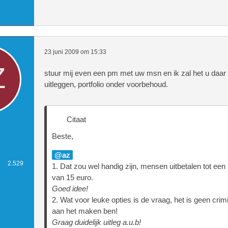
23 juni 2009 om 15:33
stuur mij even een pm met uw msn en ik zal het u daar 
uitleggen, portfolio onder voorbehoud.
Citaat
Beste,
az
2.529
1. Dat zou wel handig zijn, mensen uitbetalen tot e
van 15 euro.
Goed idee!
2. Wat voor leuke opties is de vraag, het is geen crimi
aan het maken ben!
Graag duidelijk uitleg a.u.b!