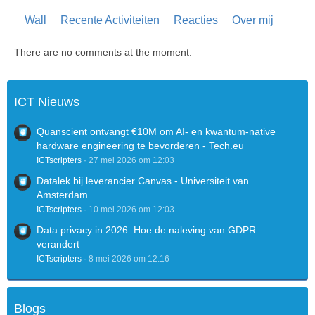
Wall
Recente Activiteiten
Reacties
Over mij
There are no comments at the moment.
ICT Nieuws
Quanscient ontvangt €10M om AI- en kwantum-native
hardware engineering te bevorderen - Tech.eu
ICTscripters
27 mei 2026 om 12:03
Datalek bij leverancier Canvas - Universiteit van
Amsterdam
ICTscripters
10 mei 2026 om 12:03
Data privacy in 2026: Hoe de naleving van GDPR
verandert
ICTscripters
8 mei 2026 om 12:16
Blogs