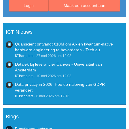
Login
Maak een account aan
ICT Nieuws
Quanscient ontvangt €10M om AI- en kwantum-native
hardware engineering te bevorderen - Tech.eu
ICTscripters
27 mei 2026 om 12:03
Datalek bij leverancier Canvas - Universiteit van
Amsterdam
ICTscripters
10 mei 2026 om 12:03
Data privacy in 2026: Hoe de naleving van GDPR
verandert
ICTscripters
8 mei 2026 om 12:16
Blogs
Functioneel ontwerp