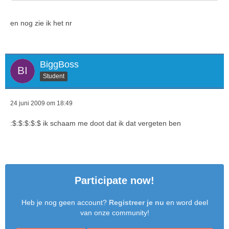
en nog zie ik het nr
BiggBoss
Student
24 juni 2009 om 18:49
:$:$:$:$:$ ik schaam me doot dat ik dat vergeten ben
Participate now!
Heb je nog geen account?
Registreer je nu
en word deel
van onze community!