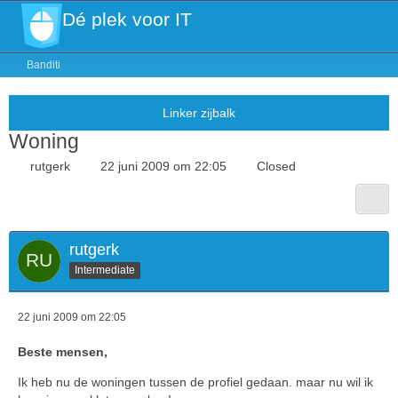
Dé plek voor IT
Banditi
Woning
rutgerk
22 juni 2009 om 22:05
Closed
rutgerk
Intermediate
22 juni 2009 om 22:05
Beste mensen,
Ik heb nu de woningen tussen de profiel gedaan. maar nu wil ik