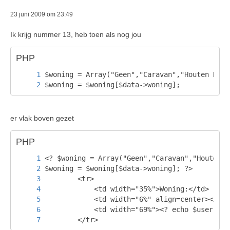
23 juni 2009 om 23:49
Ik krijg nummer 13, heb toen als nog jou
PHP
$woning = $woning[$data->woning];
er vlak boven gezet
PHP
        </tr>