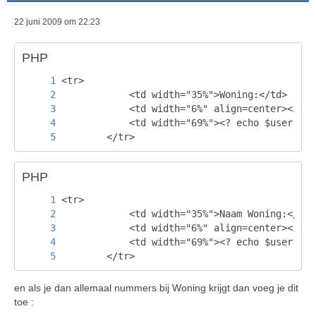
22 juni 2009 om 22:23
PHP
		</tr>
PHP
		</tr>
en als je dan allemaal nummers bij Woning krijgt dan voeg je dit
toe :