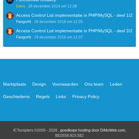
Dees
28 december 2014 om 12:38
Access Control List implementatie in PHP/MySQL - deel 1/2
FangorN
28 december 2018 om 12:35
Access Control List implementatie in PHP/MySQL - deel 2/2
FangorN
29 december 2018 om 12:37
Marktplaats
Design
Voorwaarden
Ons team
Leden
Geschiedenis
Regels
Links
Privacy Policy
ICTscripters ©2005 - 2026 ,
goedkope hosting door DiMoWeb.com
,
BE0558.915.582