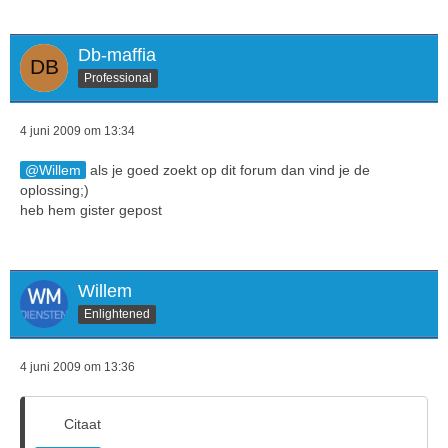
Db-maffia
Professional
4 juni 2009 om 13:34
Willem
als je goed zoekt op dit forum dan vind je de
oplossing;)
heb hem gister gepost
Willem
Enlightened
4 juni 2009 om 13:36
Citaat