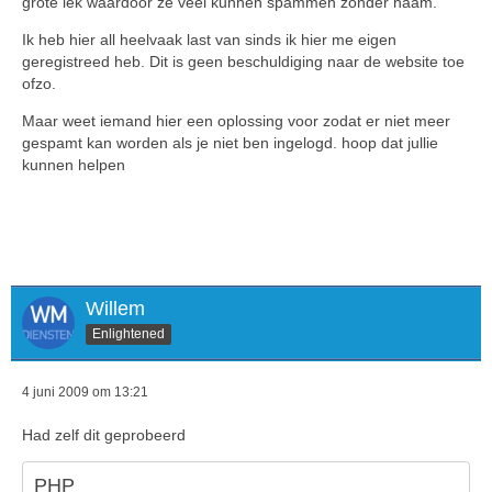
grote lek waardoor ze veel kunnen spammen zonder naam.
Ik heb hier all heelvaak last van sinds ik hier me eigen
geregistreed heb. Dit is geen beschuldiging naar de website toe
ofzo.
Maar weet iemand hier een oplossing voor zodat er niet meer
gespamt kan worden als je niet ben ingelogd. hoop dat jullie
kunnen helpen
Willem
Enlightened
4 juni 2009 om 13:21
Had zelf dit geprobeerd
PHP