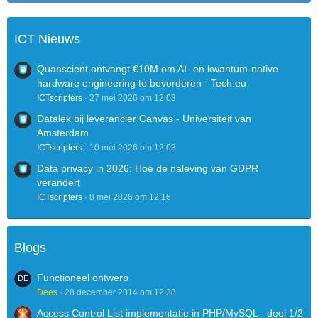
ICT Nieuws
Quanscient ontvangt €10M om AI- en kwantum-native
hardware engineering te bevorderen - Tech.eu
ICTscripters
27 mei 2026 om 12:03
Datalek bij leverancier Canvas - Universiteit van
Amsterdam
ICTscripters
10 mei 2026 om 12:03
Data privacy in 2026: Hoe de naleving van GDPR
verandert
ICTscripters
8 mei 2026 om 12:16
Blogs
Functioneel ontwerp
Dees
28 december 2014 om 12:38
Access Control List implementatie in PHP/MySQL - deel 1/2