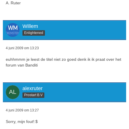
A. Ruter
Willem
Enlightened
4 juni 2009 om 13:23
euhhmmm je leest de titel niet zo goed denk ik ik praat over het
forum van Banditi
alexruter
Prostart B.V
4 juni 2009 om 13:27
Sorry, mijn fout!:$