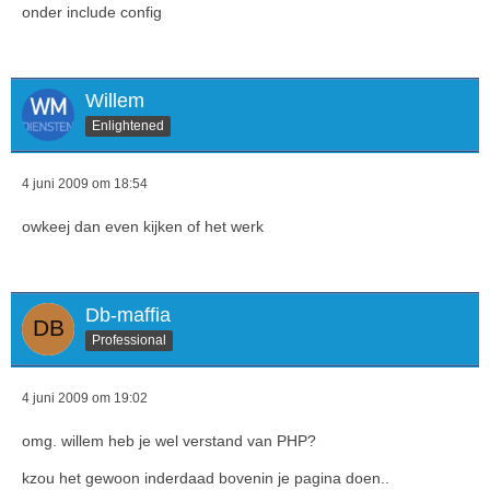
onder include config
Willem
Enlightened
4 juni 2009 om 18:54
owkeej dan even kijken of het werk
Db-maffia
Professional
4 juni 2009 om 19:02
omg. willem heb je wel verstand van PHP?
kzou het gewoon inderdaad bovenin je pagina doen..