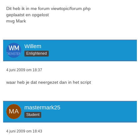
Dit heb ik in me forum viewtopic/forum.php
geplaatst en opgelost
mvg Mark
Willem
Enlightened
4 juni 2009 om 18:37
waar heb je dat neergezet dan in het script
mastermark25
Student
4 juni 2009 om 18:43