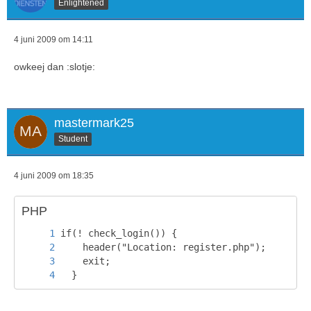
Enlightened
4 juni 2009 om 14:11
owkeej dan :slotje:
mastermark25
Student
4 juni 2009 om 18:35
PHP
  }