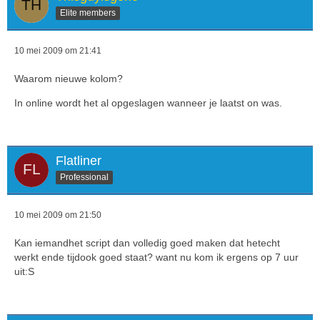
Elite members
10 mei 2009 om 21:41
Waarom nieuwe kolom?
In online wordt het al opgeslagen wanneer je laatst on was.
Flatliner
Professional
10 mei 2009 om 21:50
Kan iemandhet script dan volledig goed maken dat hetecht
werkt ende tijdook goed staat? want nu kom ik ergens op 7 uur
uit:S