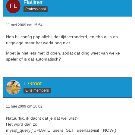
Flatliner
Professional
11 mei 2009 om 15:54
Heb bij config.php allebij dat tijd veranderd, en ehb al in en
uitgelogd maar het werkt nog niet.
Moet je niet iets met id doen, zodat dat ding weet van welke
speler of is dat automatisch?
L.Groot
Elite members
11 mei 2009 om 16:02
Natuurlijk, ik dacht dat je dat wel wist?
Het word dan zo:
mysql_query("UPDATE `users` SET `userlastvisit`=NOW()