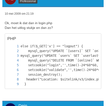
Professional
10 mei 2009 om 21:19
Ok, moet ik dat dan in login.php
Dan het uitlog stukje en dan zo?
PHP
  }
Dein