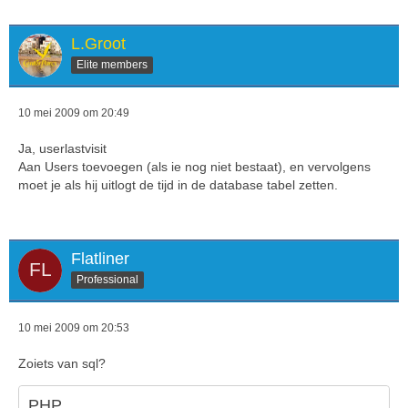
L.Groot
Elite members
10 mei 2009 om 20:49
Ja, userlastvisit
Aan Users toevoegen (als ie nog niet bestaat), en vervolgens
moet je als hij uitlogt de tijd in de database tabel zetten.
	</td>
Flatliner
Professional
10 mei 2009 om 20:53
Zoiets van sql?
PHP