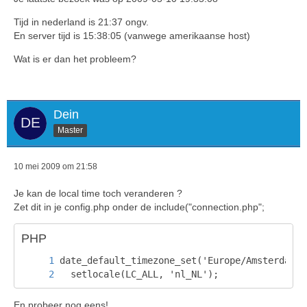
Tijd in nederland is 21:37 ongv.
En server tijd is 15:38:05 (vanwege amerikaanse host)
Wat is er dan het probleem?
Dein
Master
10 mei 2009 om 21:58
Je kan de local time toch veranderen ?
Zet dit in je config.php onder de include("connection.php";
PHP
  setlocale(LC_ALL, 'nl_NL');
En probeer nog eens!