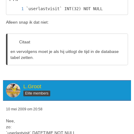
`userlastvisit` INT(32) NOT NULL
Alleen snap ik dat niet:
Citaat
en vervolgens moet je als hij uitlogt de tijd in de database
tabel zetten.
L.Groot
Elite members
10 mei 2009 om 20:58
Nee,
zo:
`userlastvisit` DATETIME NOT NULL