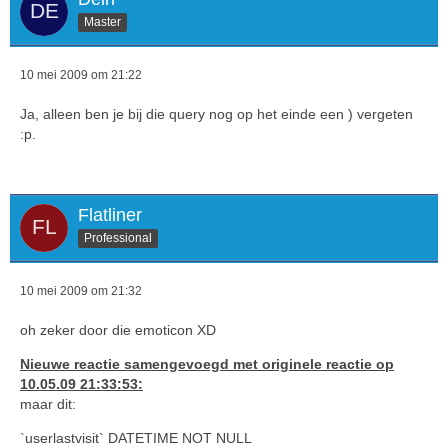
Master
10 mei 2009 om 21:22
Ja, alleen ben je bij die query nog op het einde een ) vergeten
:p.
Flatliner
Professional
10 mei 2009 om 21:32
oh zeker door die emoticon XD
Nieuwe reactie samengevoegd met originele reactie op
10.05.09 21:33:53:
maar dit:
`userlastvisit` DATETIME NOT NULL