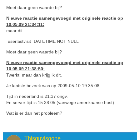
Moet daar geen waarde bij?
Nieuwe reactie samengevoegd met originele reactie op
10.05.09 21:34:11:
maar dit:
`userlastvisit` DATETIME NOT NULL
Moet daar geen waarde bij?
Nieuwe reactie samengevoegd met originele reactie op
10.05.09 21:38:50:
Twerkt, maar dan krijg ik dit.
Je laatste bezoek was op 2009-05-10 19:35:08
Tijd in nederland is 21:37 ongv.
En server tijd is 15:38:05 (vanwege amerikaanse host)
Wat is er dan het probleem?
Thisguyisgone