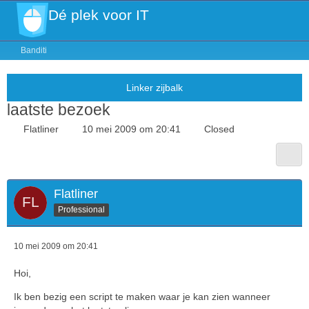
Dé plek voor IT
Banditi
laatste bezoek
Flatliner
10 mei 2009 om 20:41
Closed
Flatliner
Professional
10 mei 2009 om 20:41
Hoi,
Ik ben bezig een script te maken waar je kan zien wanneer