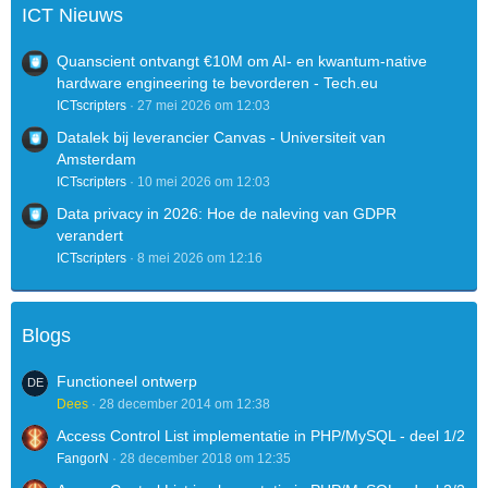
ICT Nieuws
Quanscient ontvangt €10M om AI- en kwantum-native
hardware engineering te bevorderen - Tech.eu
ICTscripters
27 mei 2026 om 12:03
Datalek bij leverancier Canvas - Universiteit van
Amsterdam
ICTscripters
10 mei 2026 om 12:03
Data privacy in 2026: Hoe de naleving van GDPR
verandert
ICTscripters
8 mei 2026 om 12:16
Blogs
Functioneel ontwerp
Dees
28 december 2014 om 12:38
Access Control List implementatie in PHP/MySQL - deel 1/2
FangorN
28 december 2018 om 12:35