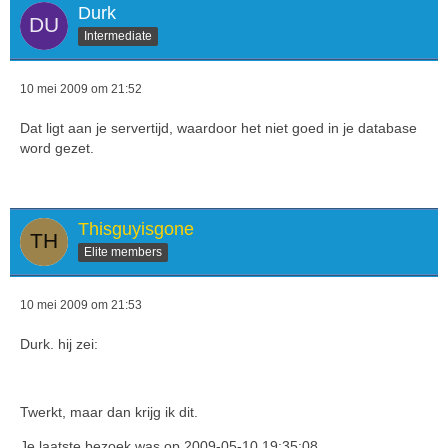
Durk
Intermediate
10 mei 2009 om 21:52
Dat ligt aan je servertijd, waardoor het niet goed in je database
word gezet.
Thisguyisgone
Elite members
10 mei 2009 om 21:53
Durk. hij zei:
Twerkt, maar dan krijg ik dit.
Je laatste bezoek was op 2009-05-10 19:35:08