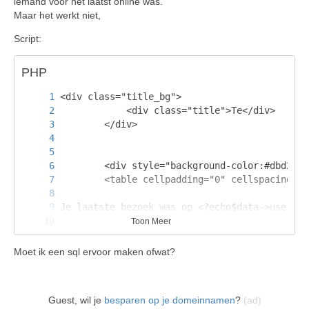
iemand voor het laatst online was.
Maar het werkt niet,
Script:
PHP
Toon Meer
Moet ik een sql ervoor maken ofwat?
Guest, wil je
besparen op je domeinnamen
?
(ad)