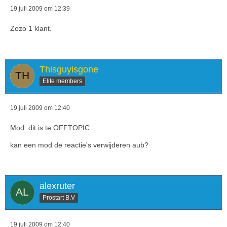
19 juli 2009 om 12:39
Zozo 1 klant.
Thisguyisgone
Elite members
19 juli 2009 om 12:40
Mod: dit is te OFFTOPIC.
kan een mod de reactie's verwijderen aub?
alexruter
Prostart B.V
19 juli 2009 om 12:40