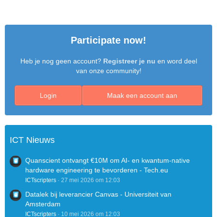
Participate now!
Heb je nog geen account?
Registreer je nu
en word deel
van onze community!
Login
Maak een account aan
ICT Nieuws
Quanscient ontvangt €10M om AI- en kwantum-native
hardware engineering te bevorderen - Tech.eu
ICTscripters
27 mei 2026 om 12:03
Datalek bij leverancier Canvas - Universiteit van
Amsterdam
ICTscripters
10 mei 2026 om 12:03