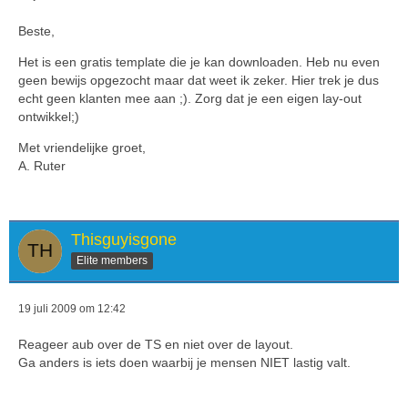
Beste,
Het is een gratis template die je kan downloaden. Heb nu even
geen bewijs opgezocht maar dat weet ik zeker. Hier trek je dus
echt geen klanten mee aan ;). Zorg dat je een eigen lay-out
ontwikkel;)
Met vriendelijke groet,
A. Ruter
Thisguyisgone
Elite members
19 juli 2009 om 12:42
Reageer aub over de TS en niet over de layout.
Ga anders is iets doen waarbij je mensen NIET lastig valt.