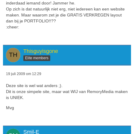
inderdaad iemand door! Jammer he.
Op zich is dat natuurlijk niet erg, niet iedereen kan een website
maken. Maar waarom zet je die GRATIS VERKREGEN layout
dan bij je PORTFOLIO!!??
:cheer:
Thisguyisgone
Elite members
19 juli 2009 om 12:29
Deze site is wel wat anders ;).
Dit is onze simpele site, maar wat WIJ van RemoryMedia maken
is UNIEK.
Mvg
Smil-E