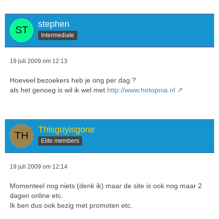
stephen
Intermediate
19 juli 2009 om 12:13
Hoeveel bezoekers heb je ong per dag ?
als het genoeg is wil ik wel met
http://www.hotopnia.nl
Thisguyisgone
Elite members
19 juli 2009 om 12:14
Momenteel nog niets (denk ik) maar de site is ook nog maar 2
dagen online etc.
Ik ben dus ook bezig met promoten etc.