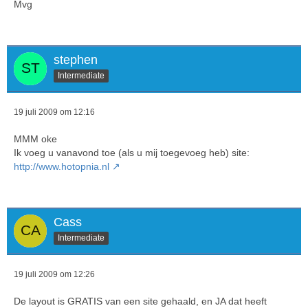
Mvg
stephen
Intermediate
19 juli 2009 om 12:16
MMM oke
Ik voeg u vanavond toe (als u mij toegevoeg heb) site:
http://www.hotopnia.nl
Cass
Intermediate
19 juli 2009 om 12:26
De layout is GRATIS van een site gehaald, en JA dat heeft