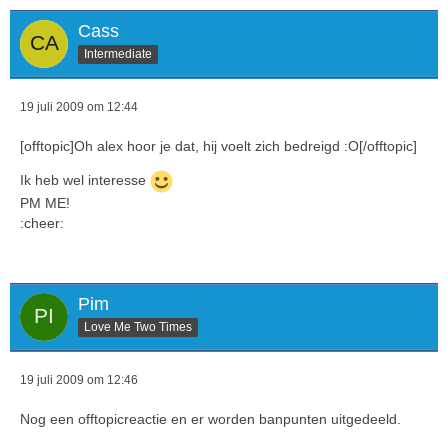
Cass
Intermediate
19 juli 2009 om 12:44
[offtopic]Oh alex hoor je dat, hij voelt zich bedreigd :O[/offtopic]
Ik heb wel interesse
PM ME!
:cheer:
Pim
Love Me Two Times
19 juli 2009 om 12:46
Nog een offtopicreactie en er worden banpunten uitgedeeld.