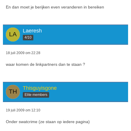
En dan moet je berijken even veranderen in bereiken
Laeresh
4/10
18 juli 2009 om 22:28
waar komen de linkpartners dan te staan ?
Thisguyisgone
Elite members
19 juli 2009 om 12:10
Onder swatcrime (ze staan op iedere pagina)