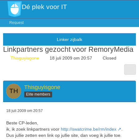
Dé plek voor IT
Request
Linkpartners gezocht voor RemoryMedia
Thisguyisgone
18 juli 2009 om 20:57
Closed
Thisguyisgone
Elite members
18 juli 2009 om 20:57
Beste CP-leden,
ik, ik zoek linkpartners voor
http://swatcrime.be/rm/index
.
Dus jullie zetten een link op jullie site, dan voeg ik jullie toe.