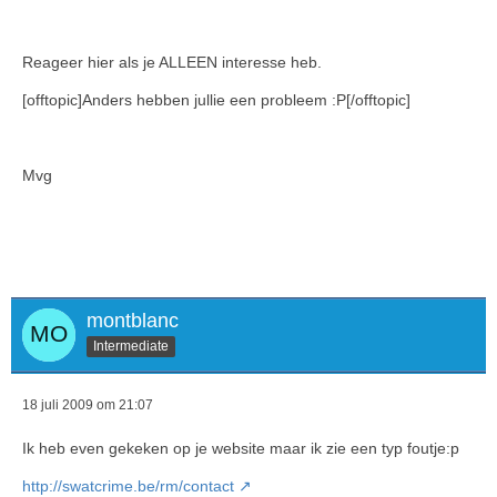
Reageer hier als je ALLEEN interesse heb.
[offtopic]Anders hebben jullie een probleem :P[/offtopic]
Mvg
montblanc
Intermediate
18 juli 2009 om 21:07
Ik heb even gekeken op je website maar ik zie een typ foutje:p
http://swatcrime.be/rm/contact