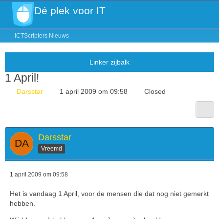
Dé plek voor IT
ICTScripters Nieuws
1 April!
Darsstar
1 april 2009 om 09:58
Closed
Darsstar
Vreemd
1 april 2009 om 09:58
Het is vandaag 1 April, voor de mensen die dat nog niet gemerkt
hebben.