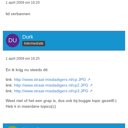
1 april 2009 om 16:20
lid verbannen
Durk
Intermediate
1 april 2009 om 16:25
En ik krijg nu steeds dit:
link:
http://www.straat-misdadigers.nl/cp.JPG
link:
http://www.straat-misdadigers.nl/cp2.JPG
link:
http://www.straat-misdadigers.nl/cp3.JPG
Weet niet of het een grap is, dus ook bij buggie topic gezet8-|
Heb k in meerdere topics(c)