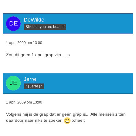
DeWilde
Blik bier you are beautif
1 april 2009 om 13:00
Zou dit geen 1 april grap zijn ... :x
Jerre
* | Jerre | *
1 april 2009 om 13:00
Volgens mij is de grap dat er geen grap is... Alle mensen zitten
daardoor naar niks te zoeken
:cheer: