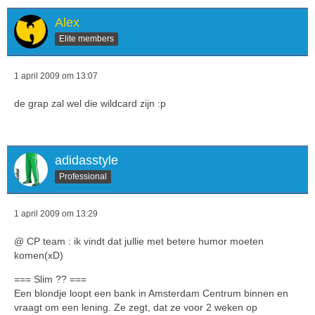
Alex
Elite members
1 april 2009 om 13:07
de grap zal wel die wildcard zijn :p
adidasstyle
Professional
1 april 2009 om 13:29
@ CP team : ik vindt dat jullie met betere humor moeten
komen(xD)
=== Slim ?? ===
Een blondje loopt een bank in Amsterdam Centrum binnen en
vraagt om een lening. Ze zegt, dat ze voor 2 weken op