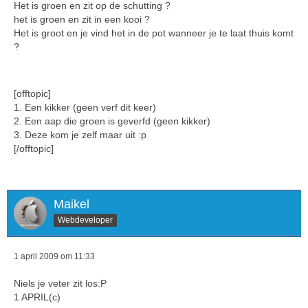
Het is groen en zit op de schutting ?
het is groen en zit in een kooi ?
Het is groot en je vind het in de pot wanneer je te laat thuis komt
?
[offtopic]
1. Een kikker (geen verf dit keer)
2. Een aap die groen is geverfd (geen kikker)
3. Deze kom je zelf maar uit :p
[/offtopic]
Maikel
Webdeveloper
1 april 2009 om 11:33
Niels je veter zit los:P
1 APRIL(c)