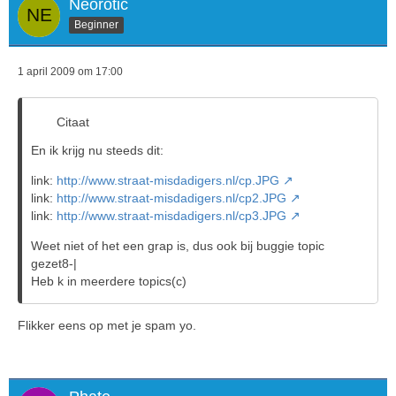
Neorotic
Beginner
1 april 2009 om 17:00
Citaat
En ik krijg nu steeds dit:
link:
http://www.straat-misdadigers.nl/cp.JPG
link:
http://www.straat-misdadigers.nl/cp2.JPG
link:
http://www.straat-misdadigers.nl/cp3.JPG
Weet niet of het een grap is, dus ook bij buggie topic
gezet8-|
Heb k in meerdere topics(c)
Flikker eens op met je spam yo.