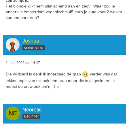
zelf zo rijk is.
Het blondje kijkt hem glimlachend aan en zegt: "Waar zou je
anders in Amsterdam voor slechts 45 euro je auto voor 2 weken
kunnen parkeren?
Joshua
ondernemer
1 april 2009 om 14:47
Die wildcard is denk ik inderdaad de grap
verder was dat
lekken topic van mij ook een grap maar die is al gesloten.. ik
moest de crew ook pm'n! :(:p
Neorotic
Beginner