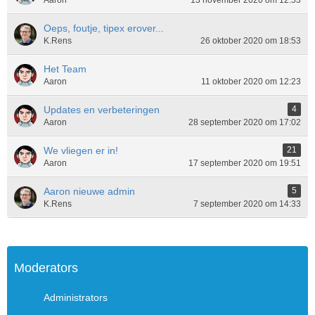
Aaron
13 november 2020 om 12:53
Oeps, foutje, tipex erover...
K.Rens
26 oktober 2020 om 18:53
Het Team
Aaron
11 oktober 2020 om 12:23
Updates en verbeteringen
4
Aaron
28 september 2020 om 17:02
We vliegen er in!
21
Aaron
17 september 2020 om 19:51
Aaron nieuwe admin
5
K.Rens
7 september 2020 om 14:33
Moderators
Administrators