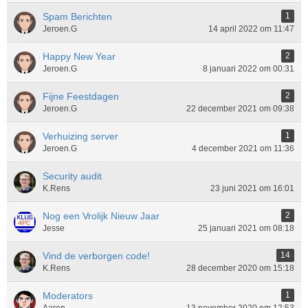
Spam Berichten
1
Jeroen.G
14 april 2022 om 11:47
Happy New Year
2
Jeroen.G
8 januari 2022 om 00:31
Fijne Feestdagen
2
Jeroen.G
22 december 2021 om 09:38
Verhuizing server
1
Jeroen.G
4 december 2021 om 11:36
Security audit
K.Rens
23 juni 2021 om 16:01
Nog een Vrolijk Nieuw Jaar
2
Jesse
25 januari 2021 om 08:18
Vind de verborgen code!
14
K.Rens
28 december 2020 om 15:18
Moderators
1