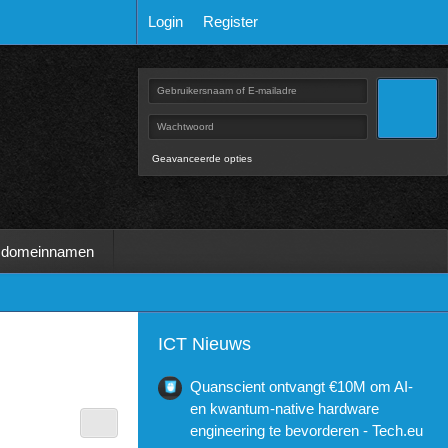
Login
Register
Geavanceerde opties
 domeinnamen
ICT Nieuws
Quanscient ontvangt €10M om AI-
en kwantum-native hardware
engineering te bevorderen - Tech.eu