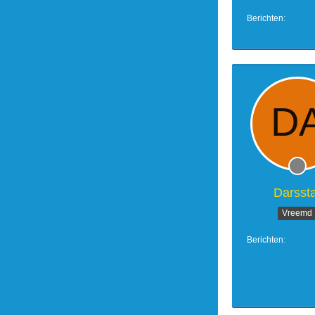
Berichten
Darssta
Vreemd
Berichten