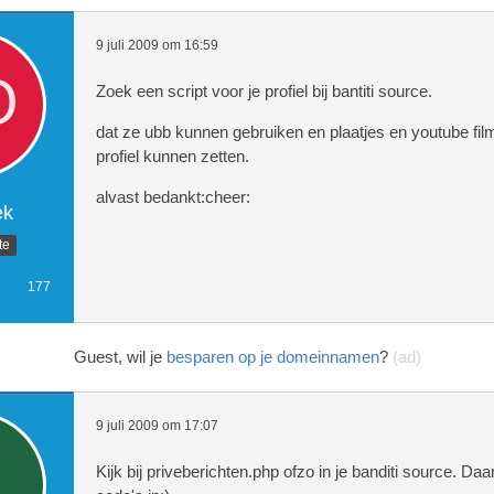
9 juli 2009 om 16:59
Zoek een script voor je profiel bij bantiti source.
dat ze ubb kunnen gebruiken en plaatjes en youtube fil
profiel kunnen zetten.
alvast bedankt:cheer:
ek
te
177
Guest, wil je
besparen op je domeinnamen
?
(ad)
9 juli 2009 om 17:07
Kijk bij priveberichten.php ofzo in je banditi source. Daa