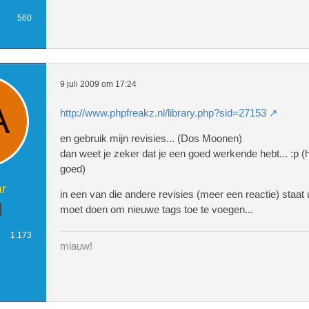
560
9 juli 2009 om 17:24
http://www.phpfreakz.nl/library.php?sid=27153
en gebruik mijn revisies... (Dos Moonen)
dan weet je zeker dat je een goed werkende hebt... :p (h
goed)
r
in een van die andere revisies (meer een reactie) staat 
moet doen om nieuwe tags toe te voegen...
1.173
miauw!