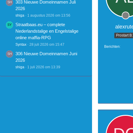
303 Nieuwe Domeinnamen Juli
2026
shiga
1 augustus 2026 om 13:56
Straatbaas.eu – complete
alexrut
Nederlandstalige en Engelstalige
Prostart B
online maffia-RPG
Syntax
28 juli 2026 om 15:47
Berichten
306 Nieuwe Domeinnamen Juni
2026
shiga
1 juli 2026 om 13:39