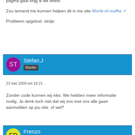
pagina gaat krijg ik wit beeld.
Zou iemand me kunnen helpen dit is me site
World-of-maffia
Probleem opgelost :slotje:
Stefan.J
Master
23 mei 2009 om 16:21
Zonder code kunnen wij niks. We hebben meer informatie
nodig. Je denk toch niet dat wij ons met ons alle gaan
aanmelden op jou site, of wel?
Frenzo