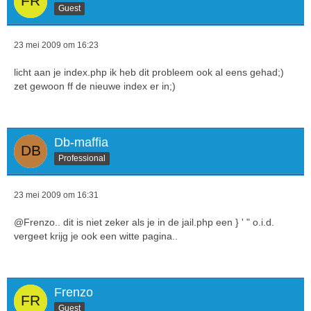
Guest
23 mei 2009 om 16:23
licht aan je index.php ik heb dit probleem ook al eens gehad;)
zet gewoon ff de nieuwe index er in;)
Db-maffia
Professional
23 mei 2009 om 16:31
@Frenzo.. dit is niet zeker als je in de jail.php een } ' " o.i.d.
vergeet krijg je ook een witte pagina..
Frenzo
Guest