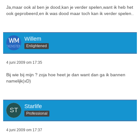
Ja,maar ook al ben je dood,kan je verder spelen,want ik heb het
ook geprobeerd,en ik was dood maar toch kan ik verder spelen..
Willem
Enlightened
4 juni 2009 om 17:35
Bij wie bij mijn ? zoja hoe heet je dan want dan ga ik bannen
namelijk(xD)
Starlife
Professional
<?}?>
4 juni 2009 om 17:37