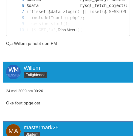
Toon Meer
Oja Willem je hebt een PM
Willem
Enlightened
24 mei 2009 om 00:26
Oke fout opgelost
mastermark25
Student