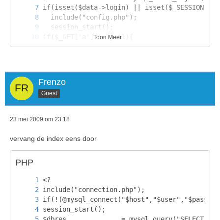
Toon Meer
Frenzo
Guest
23 mei 2009 om 23:18
vervang de index eens door
PHP