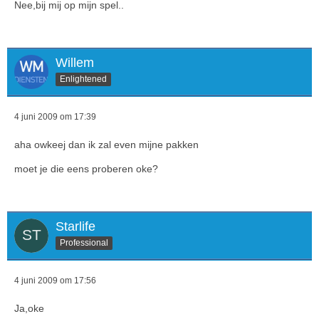
Nee,bij mij op mijn spel..
Willem
Enlightened
4 juni 2009 om 17:39
aha owkeej dan ik zal even mijne pakken
moet je die eens proberen oke?
Starlife
Professional
4 juni 2009 om 17:56
Ja,oke