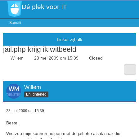
Dé plek voor IT
Banditi
jail.php krijg ik witbeeld
Willem
23 mei 2009 om 15:39
Closed
Willem
Enlightened
23 mei 2009 om 15:39
Beste,
Wie zou mijn kunnen helpen met de jail.php als ik naar die