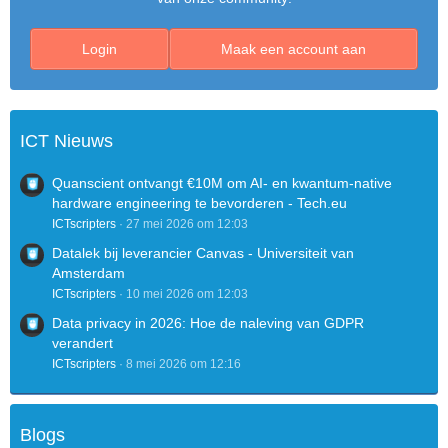
Login
Maak een account aan
ICT Nieuws
Quanscient ontvangt €10M om AI- en kwantum-native
hardware engineering te bevorderen - Tech.eu
ICTscripters
27 mei 2026 om 12:03
Datalek bij leverancier Canvas - Universiteit van
Amsterdam
ICTscripters
10 mei 2026 om 12:03
Data privacy in 2026: Hoe de naleving van GDPR
verandert
ICTscripters
8 mei 2026 om 12:16
Blogs