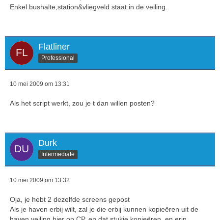
Enkel bushalte,station&vliegveld staat in de veiling.
Flatliner
Professional
10 mei 2009 om 13:31
Als het script werkt, zou je t dan willen posten?
Durk
Intermediate
10 mei 2009 om 13:32
Oja, je hebt 2 dezelfde screens gepost
Als je haven erbij wilt, zal je die erbij kunnen kopieëren uit de
haven veiling hier op CP, en dat stukje kopieëren, en erin