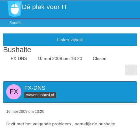
Dé plek voor IT
Banditi
Bushalte
FX-DNS
10 mei 2009 om 13:20
Closed
FX-DNS
www.netohost.nl
10 mei 2009 om 13:20
Ik zit met het volgende probleem , namelijk de bushalte..