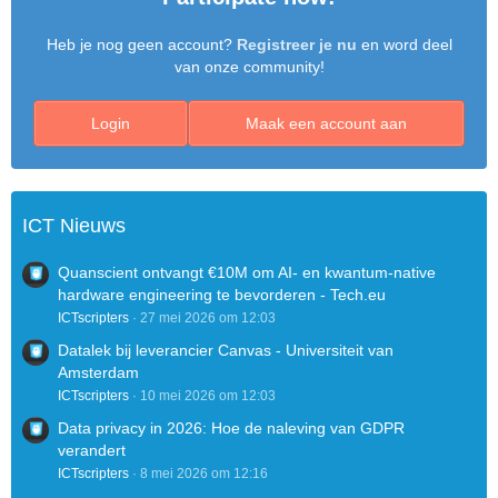
Heb je nog geen account?
Registreer je nu
en word deel
van onze community!
Login
Maak een account aan
ICT Nieuws
Quanscient ontvangt €10M om AI- en kwantum-native
hardware engineering te bevorderen - Tech.eu
ICTscripters
27 mei 2026 om 12:03
Datalek bij leverancier Canvas - Universiteit van
Amsterdam
ICTscripters
10 mei 2026 om 12:03
Data privacy in 2026: Hoe de naleving van GDPR
verandert
ICTscripters
8 mei 2026 om 12:16