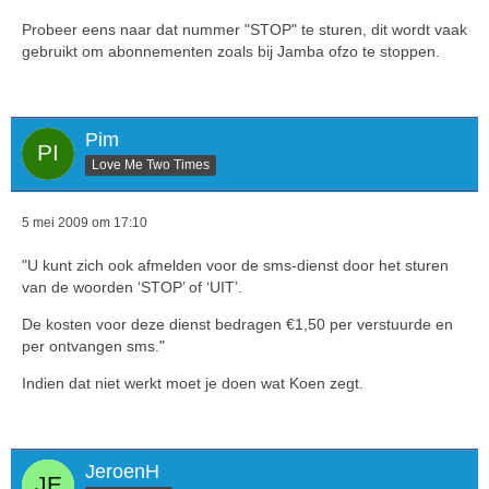
Probeer eens naar dat nummer "STOP" te sturen, dit wordt vaak
gebruikt om abonnementen zoals bij Jamba ofzo te stoppen.
Pim
Love Me Two Times
5 mei 2009 om 17:10
"U kunt zich ook afmelden voor de sms-dienst door het sturen
van de woorden ‘STOP’ of ‘UIT’.
De kosten voor deze dienst bedragen €1,50 per verstuurde en
per ontvangen sms."
Indien dat niet werkt moet je doen wat Koen zegt.
JeroenH