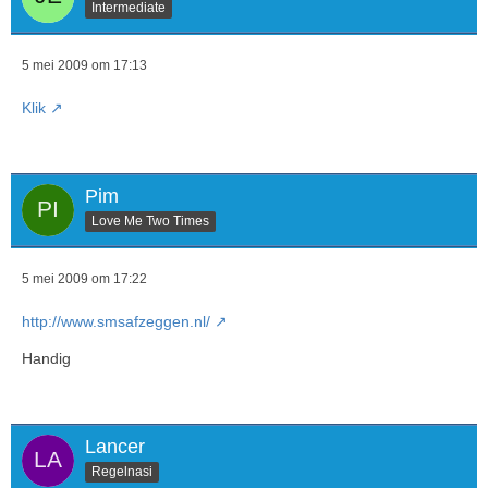
Intermediate
5 mei 2009 om 17:13
Klik
Pim
Love Me Two Times
5 mei 2009 om 17:22
http://www.smsafzeggen.nl/
Handig
Lancer
Regelnasi