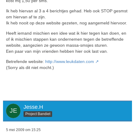
kost mij 1,50 per sms.
Ik heb hiervan al 3 a 4 berichtjes gehad. Heb ook STOP gesmst
om hiervan af te zijn.
Ik heb nooit op deze website gezeten, nog aangemeld hiervoor.
Heeft iemand mischien een idee wat ik hier tegen kan doen, en
of ik mischien stappen kan ondernemen tegen de betreffende
website, aangezien ze gewoon massa-smsjes sturen.
Een paar van mijn vrienden hebben hier ook last van.
Betrefende website:
http://www.leukdaten.com
(Sorry als dit niet mocht.)
Jesse.H
Project Bandiet
5 mei 2009 om 15:25