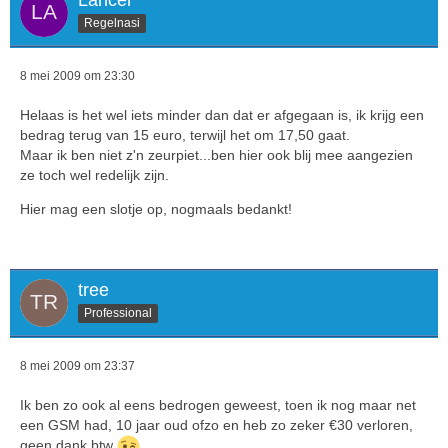
Regelnasi
8 mei 2009 om 23:30
Helaas is het wel iets minder dan dat er afgegaan is, ik krijg een
bedrag terug van 15 euro, terwijl het om 17,50 gaat.
Maar ik ben niet z'n zeurpiet...ben hier ook blij mee aangezien
ze toch wel redelijk zijn.
Hier mag een slotje op, nogmaals bedankt!
tree
Professional
8 mei 2009 om 23:37
Ik ben zo ook al eens bedrogen geweest, toen ik nog maar net
een GSM had, 10 jaar oud ofzo en heb zo zeker €30 verloren,
geen dank btw