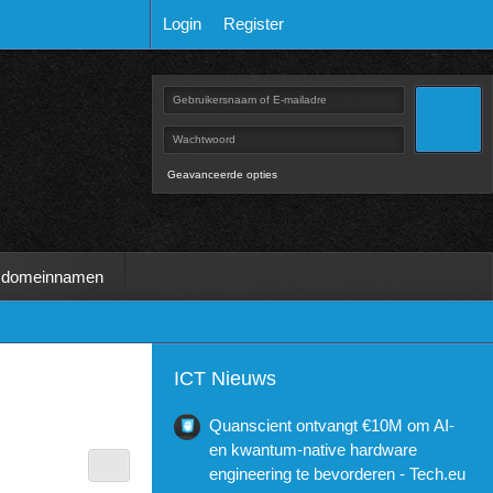
Login
Register
Geavanceerde opties
 domeinnamen
ICT Nieuws
Quanscient ontvangt €10M om AI-
en kwantum-native hardware
engineering te bevorderen - Tech.eu