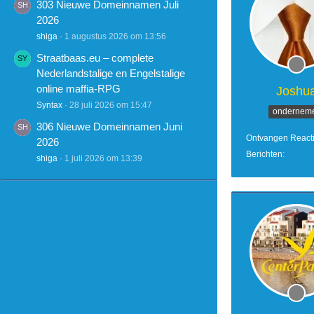
303 Nieuwe Domeinnamen Juli
2026
shiga
1 augustus 2026 om 13:56
Straatbaas.eu – complete
Nederlandstalige en Engelstalige
online maffia-RPG
Joshu
Syntax
28 juli 2026 om 15:47
ondernem
306 Nieuwe Domeinnamen Juni
Ontvangen React
2026
Berichten
shiga
1 juli 2026 om 13:39