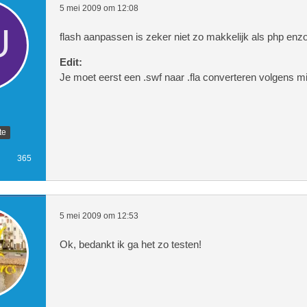
5 mei 2009 om 12:08
flash aanpassen is zeker niet zo makkelijk als php enzo
Edit:
Je moet eerst een .swf naar .fla converteren volgens mi
te
365
5 mei 2009 om 12:53
Ok, bedankt ik ga het zo testen!