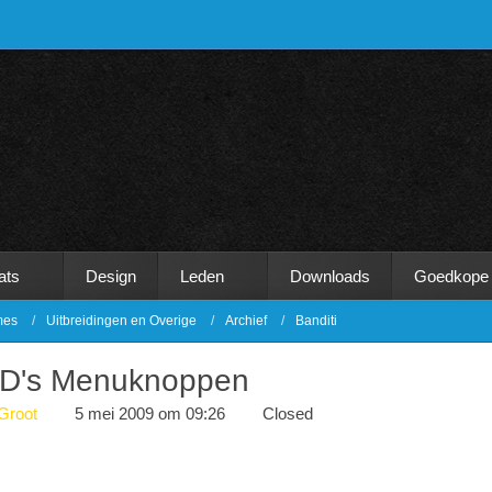
ats
Design
Leden
Downloads
Goedkope
mes
Uitbreidingen en Overige
Archief
Banditi
D's Menuknoppen
Groot
5 mei 2009 om 09:26
Closed