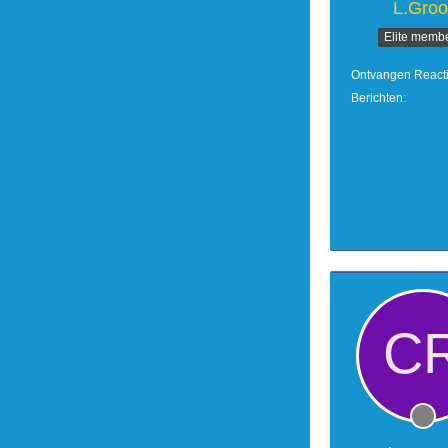
L.Groo
Elite memb
Ontvangen React
Berichten