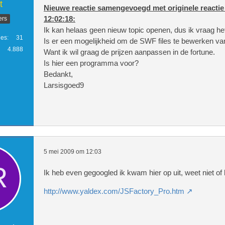
t
Nieuwe reactie samengevoegd met originele reactie
12:02:18:
ers
Ik kan helaas geen nieuw topic openen, dus ik vraag he
ies
31
Is er een mogelijkheid om de SWF files te bewerken va
4.888
Want ik wil graag de prijzen aanpassen in de fortune.
Is hier een programma voor?
Bedankt,
Larsisgoed9
5 mei 2009 om 12:03
Ik heb even gegoogled ik kwam hier op uit, weet niet of 
http://www.yaldex.com/JSFactory_Pro.htm