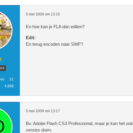
5 mei 2009 om 13:15
En hoe kan je FLA dan editen?
Edit:
En terug encoden naar SWF?
t
ers
ies
31
4.888
5 mei 2009 om 13:17
Bv. Adobe Flash CS3 Professional, maar je kan het oo
versies doen.