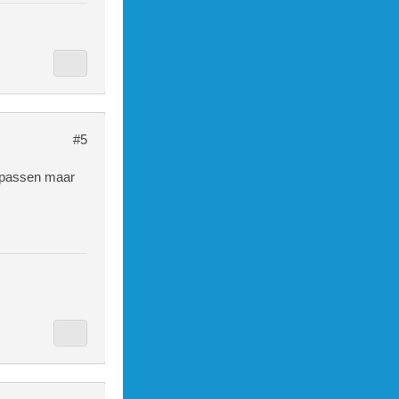
#5
anpassen maar