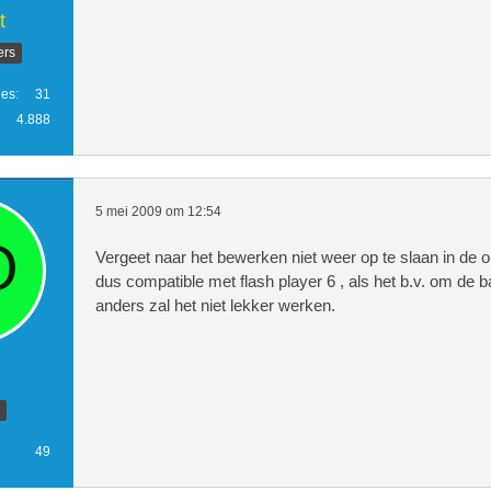
t
ers
ies
31
4.888
5 mei 2009 om 12:54
Vergeet naar het bewerken niet weer op te slaan in de
dus compatible met flash player 6 , als het b.v. om de ban
anders zal het niet lekker werken.
49