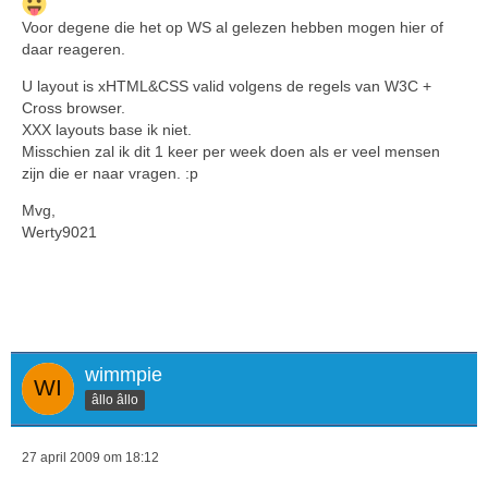
Voor degene die het op WS al gelezen hebben mogen hier of
daar reageren.
U layout is xHTML&CSS valid volgens de regels van W3C +
Cross browser.
XXX layouts base ik niet.
Misschien zal ik dit 1 keer per week doen als er veel mensen
zijn die er naar vragen. :p
Mvg,
Werty9021
wimmpie
âllo âllo
27 april 2009 om 18:12