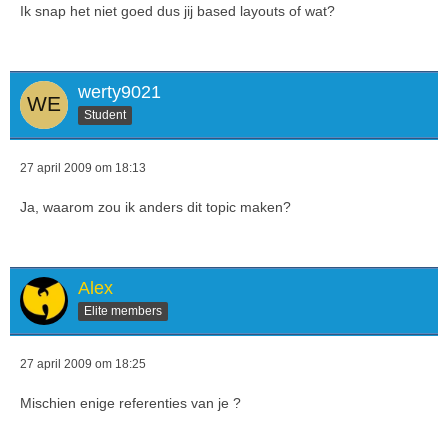
Ik snap het niet goed dus jij based layouts of wat?
werty9021
Student
27 april 2009 om 18:13
Ja, waarom zou ik anders dit topic maken?
Alex
Elite members
27 april 2009 om 18:25
Mischien enige referenties van je ?