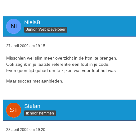
NielsB
Junior (Web)Developer
27 april 2009 om 19:15
Misschien wel slim meer overzicht in de html te brengen.
Ook zag ik in je laatste referentie een fout in je code.
Even geen tijd gehad om te kijken wat voor fout het was.
Maar succes met aanbieden.
Stefan
ik hoor stemmen
28 april 2009 om 19:20