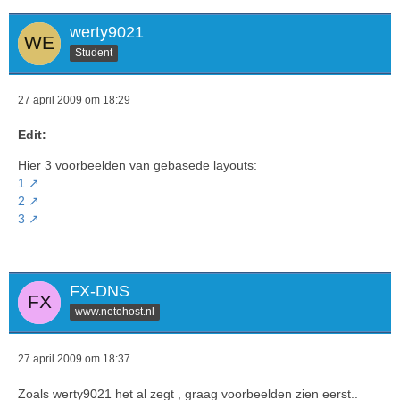
werty9021
Student
27 april 2009 om 18:29
Edit:
Hier 3 voorbeelden van gebasede layouts:
1
2
3
FX-DNS
www.netohost.nl
27 april 2009 om 18:37
Zoals werty9021 het al zegt , graag voorbeelden zien eerst..