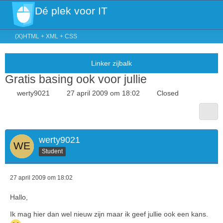
Dé plek voor IT
(X)HTML + XML + CSS
Gratis basing ook voor jullie
werty9021
27 april 2009 om 18:02
Closed
werty9021
Student
27 april 2009 om 18:02
Hallo,
Ik mag hier dan wel nieuw zijn maar ik geef jullie ook een kans.