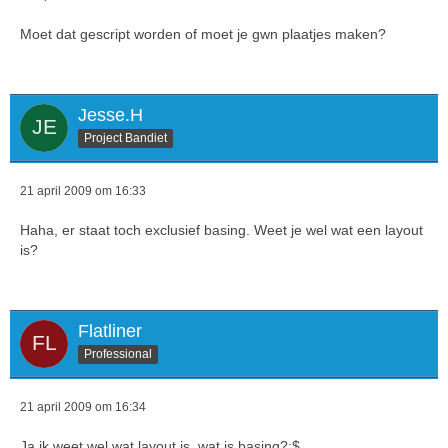
Moet dat gescript worden of moet je gwn plaatjes maken?
Jesse.H
Project Bandiet
21 april 2009 om 16:33
Haha, er staat toch exclusief basing. Weet je wel wat een layout
is?
Flatliner
Professional
21 april 2009 om 16:34
Ja ik weet wel wat layout is, wat is basing?:$