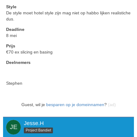
Style
De style moet hotel style zijn mag niet op habbo lijken realistiche
dus.
Deadline
8 mei
Prijs
€70 ex slicing en basing
Deelnemers
Stephen
Guest, wil je
besparen op je domeinnamen
?
(ad)
Jesse.H
Project Bandiet