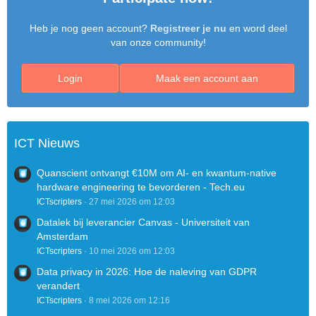
Heb je nog geen account?
Registreer je nu
en word deel
van onze community!
Login
Maak een account aan
ICT Nieuws
Quanscient ontvangt €10M om AI- en kwantum-native
hardware engineering te bevorderen - Tech.eu
ICTscripters
27 mei 2026 om 12:03
Datalek bij leverancier Canvas - Universiteit van
Amsterdam
ICTscripters
10 mei 2026 om 12:03
Data privacy in 2026: Hoe de naleving van GDPR
verandert
ICTscripters
8 mei 2026 om 12:16