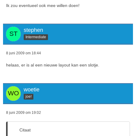
Ik zou eventueel ook mee willen doen!
stephen
Intermediate
8 juni 2009 om 18:44
helaas, er is al een nieuwe layout kan een slotje.
woetie
joe!
8 juni 2009 om 19:02
Citaat