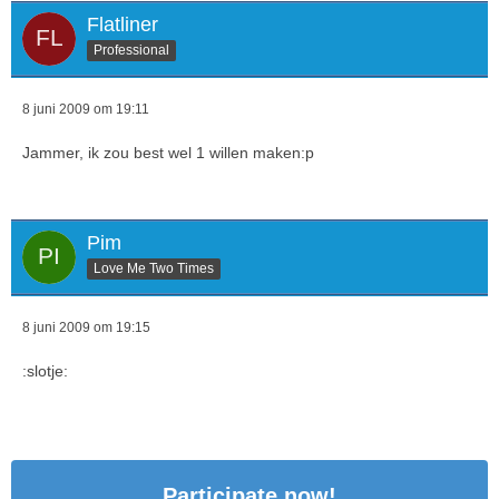
Flatliner
Professional
8 juni 2009 om 19:11
Jammer, ik zou best wel 1 willen maken:p
Pim
Love Me Two Times
8 juni 2009 om 19:15
:slotje:
Participate now!