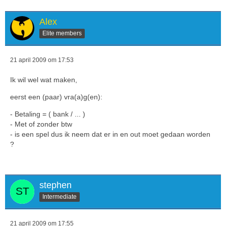
Alex
Elite members
21 april 2009 om 17:53
Ik wil wel wat maken,
eerst een (paar) vra(a)g(en):
- Betaling = ( bank / ... )
- Met of zonder btw
- is een spel dus ik neem dat er in en out moet gedaan worden
?
stephen
Intermediate
21 april 2009 om 17:55