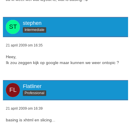
stephen
Intermediate
21 april 2009 om 16:35
Heey,
Ik zou zeggen kijk op google maar kunnen we weer ontopic ?
Flatliner
Professional
21 april 2009 om 16:39
basing is xhtml en slicing...