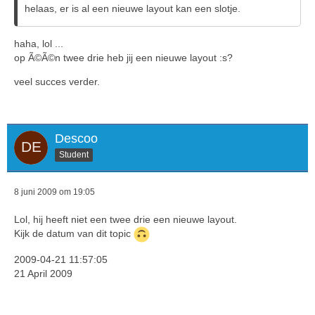
helaas, er is al een nieuwe layout kan een slotje.
haha, lol ...
op Ã©Ã©n twee drie heb jij een nieuwe layout :s?
veel succes verder.
Descoo
Student
8 juni 2009 om 19:05
Lol, hij heeft niet een twee drie een nieuwe layout.
Kijk de datum van dit topic
2009-04-21 11:57:05
21 April 2009