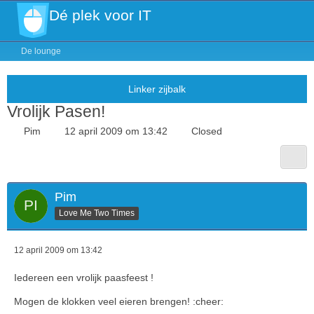
Dé plek voor IT
De lounge
Vrolijk Pasen!
Pim
12 april 2009 om 13:42
Closed
Pim
Love Me Two Times
12 april 2009 om 13:42
Iedereen een vrolijk paasfeest !
Mogen de klokken veel eieren brengen! :cheer: