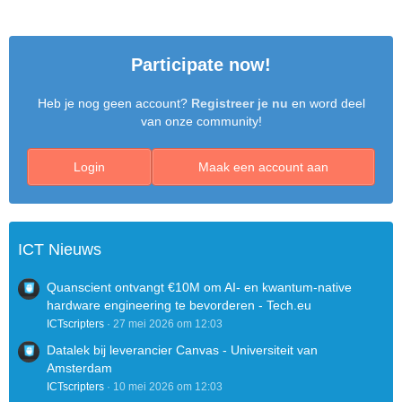
Participate now!
Heb je nog geen account?
Registreer je nu
en word deel
van onze community!
Login
Maak een account aan
ICT Nieuws
Quanscient ontvangt €10M om AI- en kwantum-native
hardware engineering te bevorderen - Tech.eu
ICTscripters
27 mei 2026 om 12:03
Datalek bij leverancier Canvas - Universiteit van
Amsterdam
ICTscripters
10 mei 2026 om 12:03