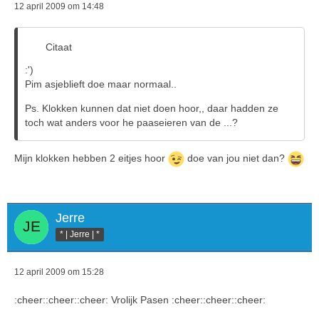
12 april 2009 om 14:48
Citaat
:')
Pim asjeblieft doe maar normaal..
Ps. Klokken kunnen dat niet doen hoor,, daar hadden ze
toch wat anders voor he paaseieren van de ...?
Mijn klokken hebben 2 eitjes hoor
doe van jou niet dan?
Jerre
* | Jerre | *
12 april 2009 om 15:28
:cheer::cheer::cheer: Vrolijk Pasen :cheer::cheer::cheer: