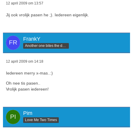
12 april 2009 om 13:57
Jij ook vrolijk pasen he ;). Iedereen eigenlijk.
FrankY
Another one bites the dust.
12 april 2009 om 14:18
Iedereen merry x-mas..:)
Oh nee tis pasen..
Vrolijk pasen iedereen!
Pim
Love Me Two Times