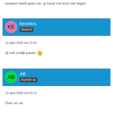
smeken heeft geen zin, je houd me toch niet tegen
kevinkrs
Student
12 april 2009 om 23:43
Jij ook vrolijk pasen
AB
founder cp
13 april 2009 om 03:13
Over en uit.