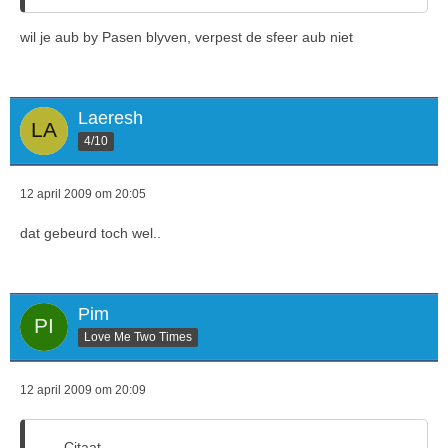
wil je aub by Pasen blyven, verpest de sfeer aub niet
Laeresh
4/10
12 april 2009 om 20:05
dat gebeurd toch wel..
Pim
Love Me Two Times
12 april 2009 om 20:09
Citaat