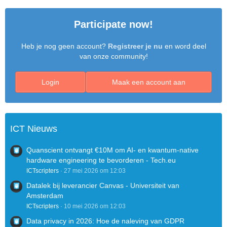
Participate now!
Heb je nog geen account?
Registreer je nu
en word deel
van onze community!
Login
Maak een account aan
ICT Nieuws
Quanscient ontvangt €10M om AI- en kwantum-native
hardware engineering te bevorderen - Tech.eu
ICTscripters
27 mei 2026 om 12:03
Datalek bij leverancier Canvas - Universiteit van
Amsterdam
ICTscripters
10 mei 2026 om 12:03
Data privacy in 2026: Hoe de naleving van GDPR