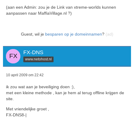
(aan een Admin: zou je de Link van xtreme-worlds kunnen
aanpassen naar MaffiaVillage.nl ?)
Guest, wil je
besparen op je domeinnamen
?
(ad)
FX-DNS
www.netohost.nl
10 april 2009 om 22:42
ik zou wat aan je beveiliging doen :),
met een kleine methode , kan je hem al terug offline krijgen de
site.
Met vriendelijke groet ,
FX-DNS8-|