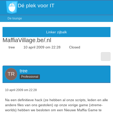
Dé plek voor IT
De lounge
MaffiaVillage.be/.nl
tree
10 april 2009 om 22:28
Closed
tree
Professional
10 april 2009 om 22:28
Na een definitieve hack (ze hebben al onze scripts, leden en alle
andere files van ons gestolen) op onze vorige game (xtreme-
worlds) hebben we besloten om een Nieuwe Maffia Game te