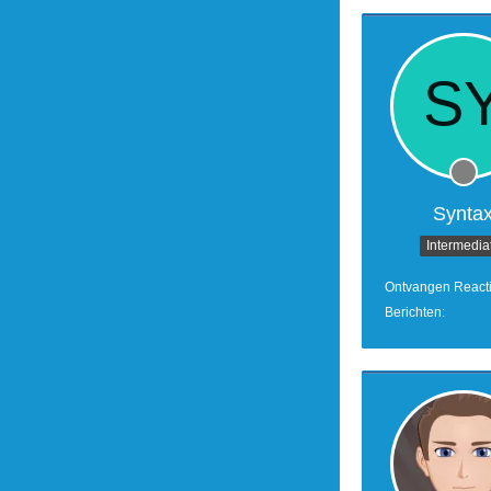
Synta
Intermedia
Ontvangen React
Berichten