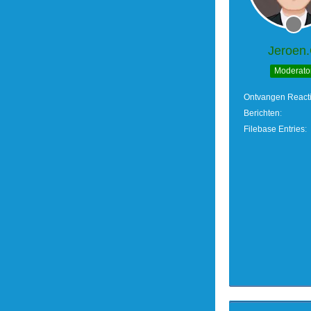
Jeroen
Moderato
Ontvangen React
Berichten
Filebase Entries