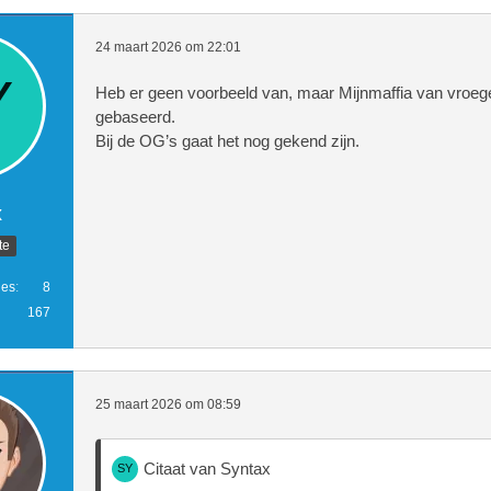
24 maart 2026 om 22:01
Heb er geen voorbeeld van, maar Mijnmaffia van vroeg
gebaseerd.
Bij de OG’s gaat het nog gekend zijn.
x
te
ies
8
167
25 maart 2026 om 08:59
Citaat van Syntax