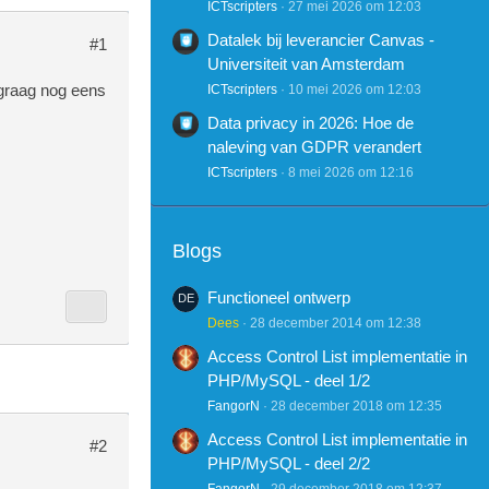
ICTscripters
27 mei 2026 om 12:03
Datalek bij leverancier Canvas -
#1
Universiteit van Amsterdam
 graag nog eens
ICTscripters
10 mei 2026 om 12:03
Data privacy in 2026: Hoe de
naleving van GDPR verandert
ICTscripters
8 mei 2026 om 12:16
Blogs
Functioneel ontwerp
Dees
28 december 2014 om 12:38
Access Control List implementatie in
PHP/MySQL - deel 1/2
FangorN
28 december 2018 om 12:35
Access Control List implementatie in
#2
PHP/MySQL - deel 2/2