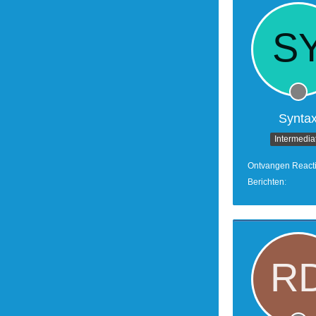
Synta
Intermedia
Ontvangen React
Berichten