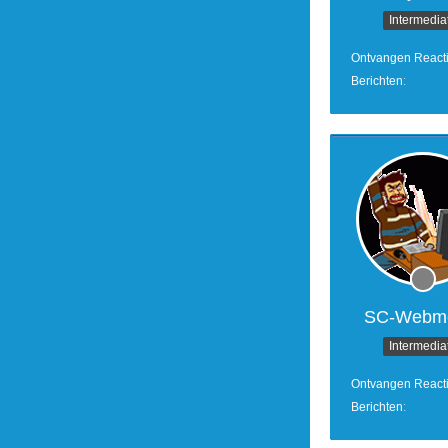
Intermedia
Ontvangen React
Berichten
SC-Webm
Intermedia
Ontvangen React
Berichten