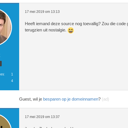
17 mei 2019 om 13:13
Heeft iemand deze source nog toevallig? Zou die code
terugzien uit nostalgie.
k
ies
1
4
Guest, wil je
besparen op je domeinnamen
?
(ad)
17 mei 2019 om 13:37