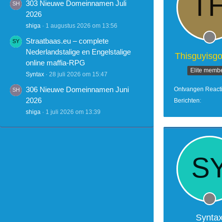
303 Nieuwe Domeinnamen Juli
2026
shiga
1 augustus 2026 om 13:56
Straatbaas.eu – complete
Nederlandstalige en Engelstalige
Thisguyisg
online maffia-RPG
Elite memb
Syntax
28 juli 2026 om 15:47
306 Nieuwe Domeinnamen Juni
Ontvangen React
2026
Berichten
shiga
1 juli 2026 om 13:39
Synta