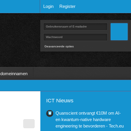
Login
Register
Geavanceerde opties
 domeinnamen
ICT Nieuws
Quanscient ontvangt €10M om AI-
en kwantum-native hardware
engineering te bevorderen - Tech.eu