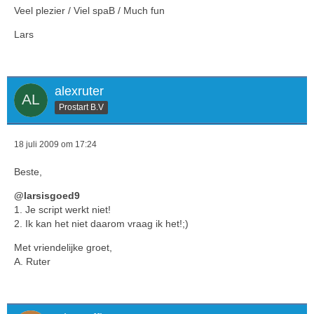
Veel plezier / Viel spaB / Much fun
Lars
alexruter
Prostart B.V
18 juli 2009 om 17:24
Beste,
@larsisgoed9
1. Je script werkt niet!
2. Ik kan het niet daarom vraag ik het!;)
Met vriendelijke groet,
A. Ruter