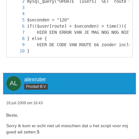
}
alexruter
Prostart B.V
18 juli 2009 om 16:43
Beste,
Sorry ik kom er echt niet uit misschien dat u het script voor mij
goed wil zetten:$