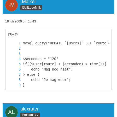
-Maikel
IStillLoveMilk
18 juli 2009 om 15:43
PHP
}
alexruter
Prostart B.V