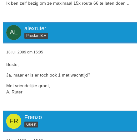
Ik ben zelf bezig om ze maximaal 15x route 66 te laten doen ..
alexruter
Prostart B.V
18 juli 2009 om 15:05
Beste,
Ja, maar er is er toch ook 1 met wachttijd?
Met vriendelijke groet,
A. Ruter
Frenzo
Guest