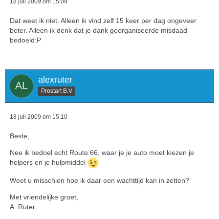
18 juli 2009 om 15:09
Dat weet ik niet. Alleen ik vind zelf 15 keer per dag ongeveer
beter. Alleen ik denk dat je dank georganiseerde misdaad
bedoeld:P
alexruter
Prostart B.V
18 juli 2009 om 15:10
Beste,
Nee ik bedoel echt Route 66, waar je je auto moet kiezen je
helpers en je hulpmiddel
Weet u misschien hoe ik daar een wachttijd kan in zetten?
Met vriendelijke groet,
A. Ruter