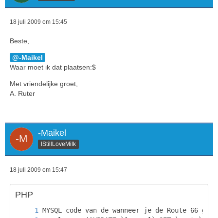
18 juli 2009 om 15:45
Beste,
-Maikel
Waar moet ik dat plaatsen:$
Met vriendelijke groet,
A. Ruter
-Maikel
IStillLoveMilk
18 juli 2009 om 15:47
PHP