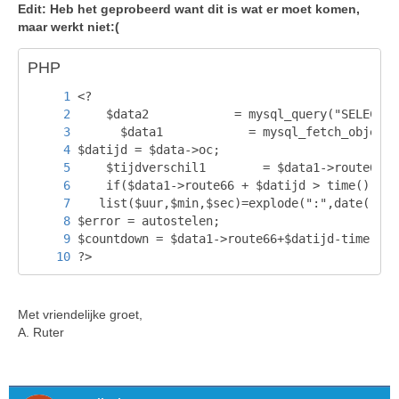
Edit: Heb het geprobeerd want dit is wat er moet komen,
maar werkt niet:(
PHP
?>
Met vriendelijke groet,
A. Ruter