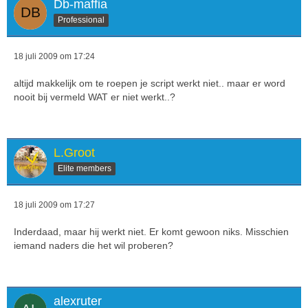
Db-maffia
Professional
18 juli 2009 om 17:24
altijd makkelijk om te roepen je script werkt niet.. maar er word
nooit bij vermeld WAT er niet werkt..?
L.Groot
Elite members
18 juli 2009 om 17:27
Inderdaad, maar hij werkt niet. Er komt gewoon niks. Misschien
iemand naders die het wil proberen?
alexruter