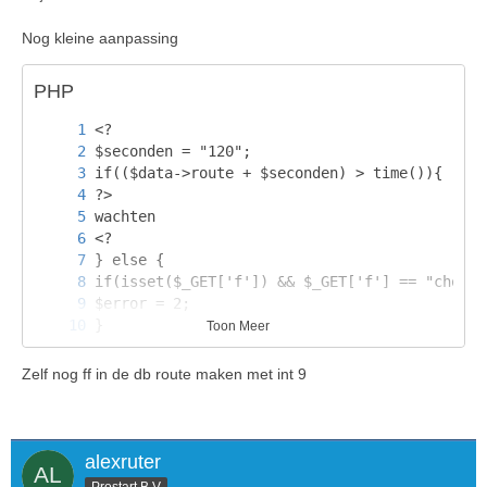
Nog kleine aanpassing
PHP
Toon Meer
Zelf nog ff in de db route maken met int 9
alexruter
Prostart B.V