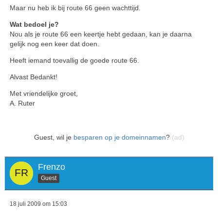
Maar nu heb ik bij route 66 geen wachttijd.
Wat bedoel je?
Nou als je route 66 een keertje hebt gedaan, kan je daarna
gelijk nog een keer dat doen.
Heeft iemand toevallig de goede route 66.
Alvast Bedankt!
Met vriendelijke groet,
A. Ruter
Guest, wil je
besparen op je domeinnamen
?
(ad)
Frenzo
Guest
18 juli 2009 om 15:03