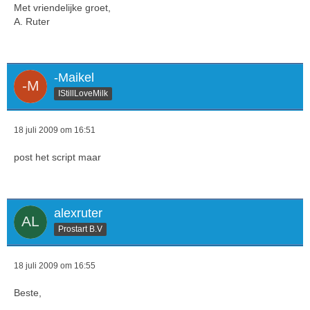
Met vriendelijke groet,
A. Ruter
-Maikel
IStillLoveMilk
18 juli 2009 om 16:51
post het script maar
alexruter
Prostart B.V
18 juli 2009 om 16:55
Beste,