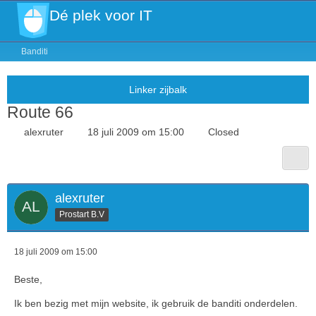
Dé plek voor IT
Banditi
Route 66
alexruter
18 juli 2009 om 15:00
Closed
alexruter
Prostart B.V
18 juli 2009 om 15:00
Beste,
Ik ben bezig met mijn website, ik gebruik de banditi onderdelen.