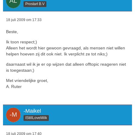
Prostart B.V
18 juli 2009 om 17:33
Beste,
Ik toon respect;)
Alleen het wordt hier gewoon gevraagd, als mensen niet willen
helpen hoeven zij dit ook niet. Ik verplicht ze tot niks;)
daarnaast wil ik je er op wijzen dat alleen offtopic reageren niet
is toegestaan;)
Met vriendelijke groet,
A. Ruter
-Maikel
IStillLoveMilk
18 juli 2009 om 17:40