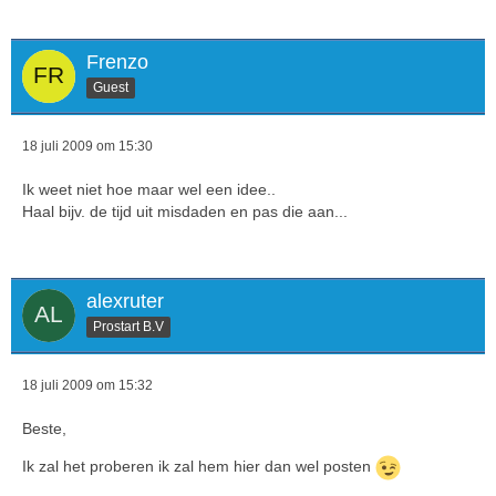
Frenzo
Guest
18 juli 2009 om 15:30
Ik weet niet hoe maar wel een idee..
Haal bijv. de tijd uit misdaden en pas die aan...
alexruter
Prostart B.V
18 juli 2009 om 15:32
Beste,
Ik zal het proberen ik zal hem hier dan wel posten