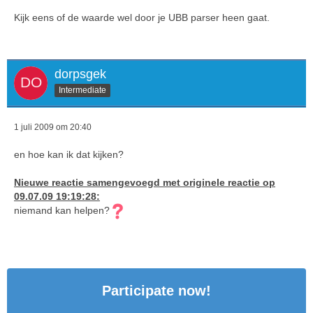
Kijk eens of de waarde wel door je UBB parser heen gaat.
dorpsgek
Intermediate
1 juli 2009 om 20:40
en hoe kan ik dat kijken?
Nieuwe reactie samengevoegd met originele reactie op
09.07.09 19:19:28:
niemand kan helpen?
Participate now!