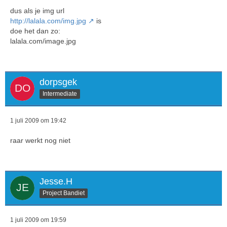
dus als je img url
http://lalala.com/img.jpg
is
doe het dan zo:
lalala.com/image.jpg
dorpsgek
Intermediate
1 juli 2009 om 19:42
raar werkt nog niet
Jesse.H
Project Bandiet
1 juli 2009 om 19:59