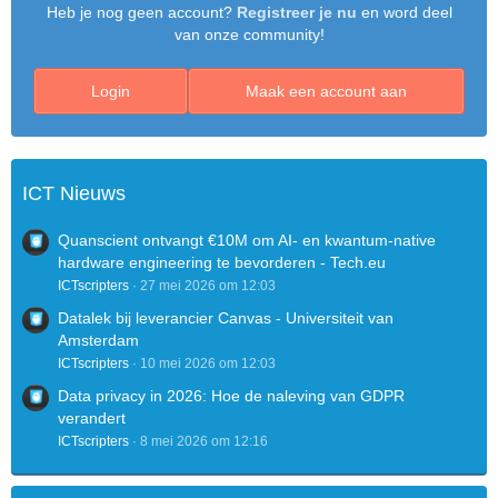
Heb je nog geen account?
Registreer je nu
en word deel
van onze community!
Login
Maak een account aan
ICT Nieuws
Quanscient ontvangt €10M om AI- en kwantum-native
hardware engineering te bevorderen - Tech.eu
ICTscripters
27 mei 2026 om 12:03
Datalek bij leverancier Canvas - Universiteit van
Amsterdam
ICTscripters
10 mei 2026 om 12:03
Data privacy in 2026: Hoe de naleving van GDPR
verandert
ICTscripters
8 mei 2026 om 12:16