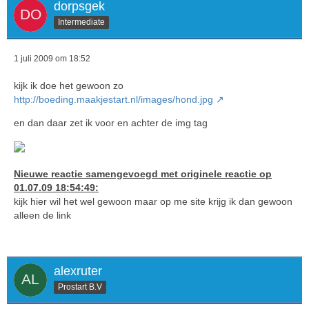
dorpsgek
Intermediate
1 juli 2009 om 18:52
kijk ik doe het gewoon zo
http://boeding.maakjestart.nl/images/hond.jpg
en dan daar zet ik voor en achter de img tag
Nieuwe reactie samengevoegd met originele reactie op
01.07.09 18:54:49:
kijk hier wil het wel gewoon maar op me site krijg ik dan gewoon
alleen de link
alexruter
Prostart B.V