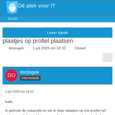
Dé plek voor IT
Banditi
plaatjes op profiel plaatsen
dorpsgek
1 juli 2009 om 18:33
Closed
dorpsgek
Intermediate
1 juli 2009 om 18:33
hallo
ik gebruik de osbanditi en als ik daar plaatjes op me profiel wil