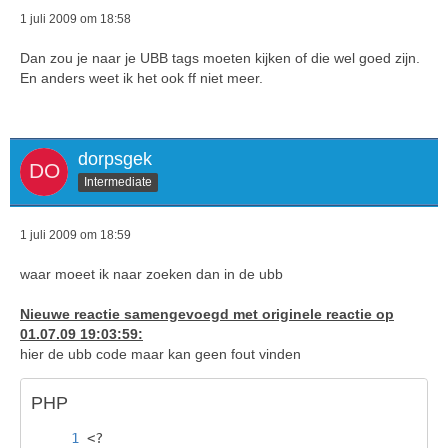
1 juli 2009 om 18:58
Dan zou je naar je UBB tags moeten kijken of die wel goed zijn.
En anders weet ik het ook ff niet meer.
dorpsgek
Intermediate
1 juli 2009 om 18:59
waar moeet ik naar zoeken dan in de ubb
Nieuwe reactie samengevoegd met originele reactie op
01.07.09 19:03:59:
hier de ubb code maar kan geen fout vinden
PHP