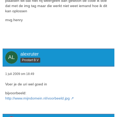
plaatsen wil dat niet hij weergeeft dan gewoon de code ik doe
dat met de img tag maar die werkt niet weet iemand hoe ik dit
kan oplossen
mvg.henry
alexruter
Prostart B.V
1 juli 2009 om 18:49
Voer je de uri wel goed in
bijvoorbeeld:
http://www.mijndomein.nl/voorbeeld.jpg