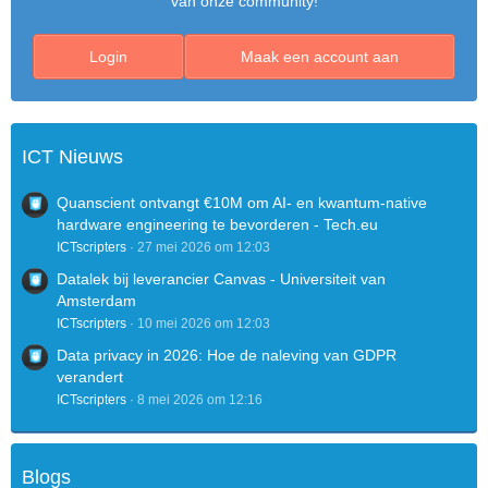
van onze community!
Login
Maak een account aan
ICT Nieuws
Quanscient ontvangt €10M om AI- en kwantum-native
hardware engineering te bevorderen - Tech.eu
ICTscripters
27 mei 2026 om 12:03
Datalek bij leverancier Canvas - Universiteit van
Amsterdam
ICTscripters
10 mei 2026 om 12:03
Data privacy in 2026: Hoe de naleving van GDPR
verandert
ICTscripters
8 mei 2026 om 12:16
Blogs