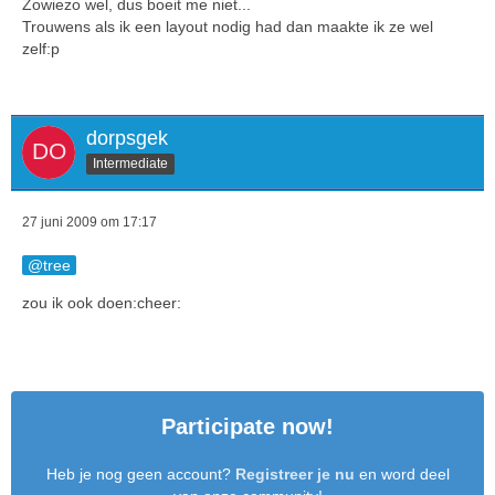
Zowiezo wel, dus boeit me niet...
Trouwens als ik een layout nodig had dan maakte ik ze wel
zelf:p
dorpsgek
Intermediate
27 juni 2009 om 17:17
tree
zou ik ook doen:cheer:
Participate now!
Heb je nog geen account?
Registreer je nu
en word deel