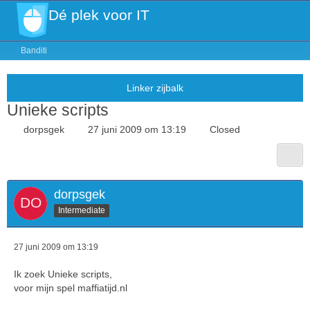
Dé plek voor IT
Banditi
Unieke scripts
dorpsgek
27 juni 2009 om 13:19
Closed
dorpsgek
Intermediate
27 juni 2009 om 13:19
Ik zoek Unieke scripts,
voor mijn spel maffiatijd.nl