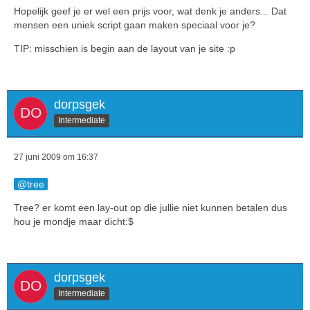
Hopelijk geef je er wel een prijs voor, wat denk je anders... Dat
mensen een uniek script gaan maken speciaal voor je?
TIP: misschien is begin aan de layout van je site :p
dorpsgek
Intermediate
27 juni 2009 om 16:37
tree
Tree? er komt een lay-out op die jullie niet kunnen betalen dus
hou je mondje maar dicht:$
dorpsgek
Intermediate