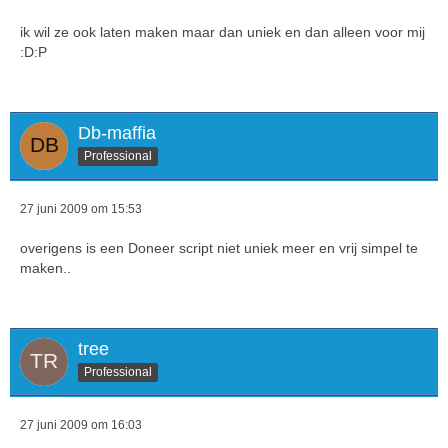
ik wil ze ook laten maken maar dan uniek en dan alleen voor mij
:D:P
Db-maffia
Professional
27 juni 2009 om 15:53
overigens is een Doneer script niet uniek meer en vrij simpel te
maken..
tree
Professional
27 juni 2009 om 16:03