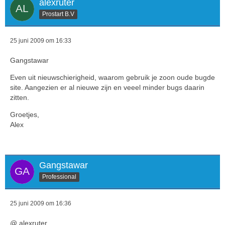
alexruter
Prostart B.V
25 juni 2009 om 16:33
Gangstawar
Even uit nieuwschierigheid, waarom gebruik je zoon oude bugde
site. Aangezien er al nieuwe zijn en veeel minder bugs daarin
zitten.
Groetjes,
Alex
Gangstawar
Professional
25 juni 2009 om 16:36
@ alexruter