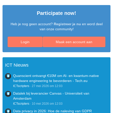
Participate now!
Heb je nog geen account?
Registreer je nu
en word deel
van onze community!
Login
Maak een account aan
ICT Nieuws
Quanscient ontvangt €10M om AI- en kwantum-native
hardware engineering te bevorderen - Tech.eu
ICTscripters
27 mei 2026 om 12:03
Datalek bij leverancier Canvas - Universiteit van
Amsterdam
ICTscripters
10 mei 2026 om 12:03
Data privacy in 2026: Hoe de naleving van GDPR