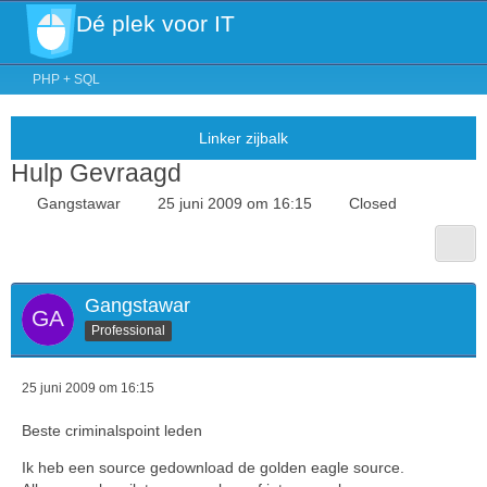
Dé plek voor IT
PHP + SQL
Hulp Gevraagd
Gangstawar
25 juni 2009 om 16:15
Closed
Gangstawar
Professional
25 juni 2009 om 16:15
Beste criminalspoint leden
Ik heb een source gedownload de golden eagle source.