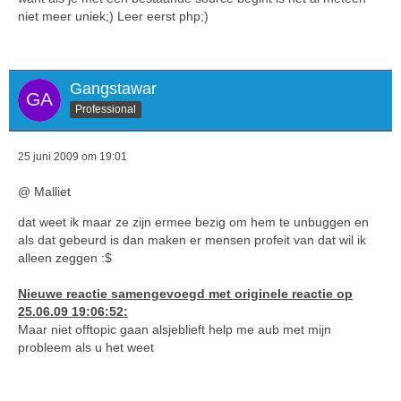
niet meer uniek;) Leer eerst php;)
Gangstawar
Professional
25 juni 2009 om 19:01
@ Malliet
dat weet ik maar ze zijn ermee bezig om hem te unbuggen en
als dat gebeurd is dan maken er mensen profeit van dat wil ik
alleen zeggen :$
Nieuwe reactie samengevoegd met originele reactie op
25.06.09 19:06:52:
Maar niet offtopic gaan alsjeblieft help me aub met mijn
probleem als u het weet