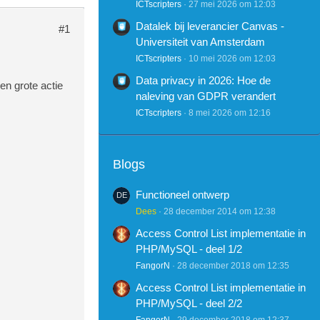
ICTscripters
27 mei 2026 om 12:03
Datalek bij leverancier Canvas -
#1
Universiteit van Amsterdam
ICTscripters
10 mei 2026 om 12:03
Data privacy in 2026: Hoe de
en grote actie
naleving van GDPR verandert
ICTscripters
8 mei 2026 om 12:16
Blogs
Functioneel ontwerp
Dees
28 december 2014 om 12:38
Access Control List implementatie in
PHP/MySQL - deel 1/2
FangorN
28 december 2018 om 12:35
Access Control List implementatie in
PHP/MySQL - deel 2/2