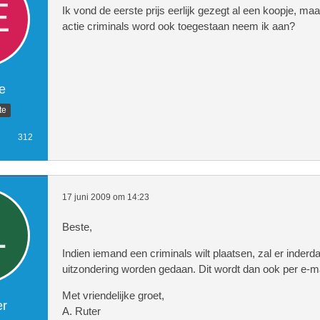
Ik vond de eerste prijs eerlijk gezegt al een koopje, m
actie criminals word ook toegestaan neem ik aan?
e
te
312
17 juni 2009 om 14:23
Beste,
Indien iemand een criminals wilt plaatsen, zal er inderd
uitzondering worden gedaan. Dit wordt dan ook per e-ma
Met vriendelijke groet,
er
A. Ruter