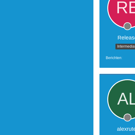
Releas
Intermedia
Berichten
alexrut