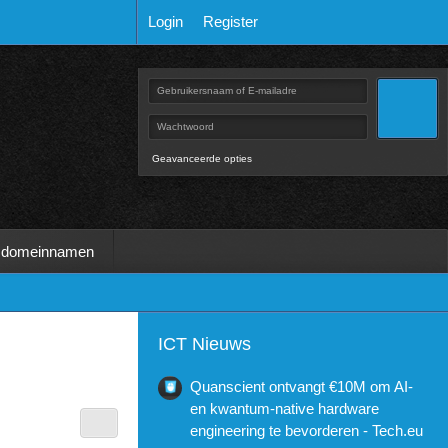
Login
Register
Geavanceerde opties
 domeinnamen
ICT Nieuws
Quanscient ontvangt €10M om AI-
en kwantum-native hardware
engineering te bevorderen - Tech.eu