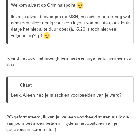
Welkom alvast op Criminalspoint
Ik zal je alvast toevoegen op MSN, misschien heb ik nog wel
eens een slicer nodig voor een layout van mij ofzo, ook leuk
dat je het niet al te duur doet (â‚¬5,20 is toch niet veel
volgens mij? :p)
Ik vind het ook niet moeilijk ben met een ingame binnen een uur
klaar.
Citaat
Leuk. Alleen heb je misschien voorbeelden van je werk?
PC-geformateerd, ik kan je wel een voorbeeld sturen als ik die
van jou moet slicen betalen = tijdens het opsturen van je
gegevens in screen etc.:)