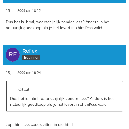
15 juni 2009 om 18:12
Dus het is .html, waarschijnlijk zonder .css? Anders is het
natuurlijk goedkoop als je het levert in xhtml/css valid!
Reflex
Beginner
15 juni 2009 om 18:24
Citaat
Dus het is .html, waarschijnlijk zonder .css? Anders is het
natuurlijk goedkoop als je het levert in xhtml/css valid!
Jup .html css codes zitten in die html..