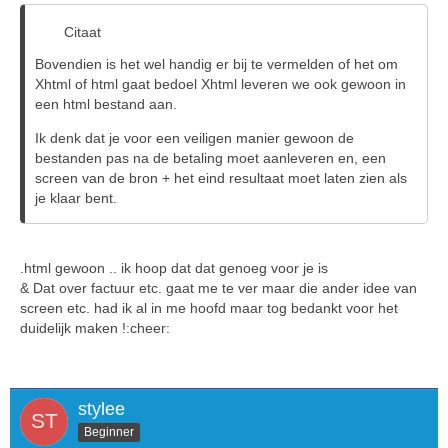
Citaat
Bovendien is het wel handig er bij te vermelden of het om
Xhtml of html gaat bedoel Xhtml leveren we ook gewoon in
een html bestand aan.
Ik denk dat je voor een veiligen manier gewoon de
bestanden pas na de betaling moet aanleveren en, een
screen van de bron + het eind resultaat moet laten zien als
je klaar bent.
.html gewoon .. ik hoop dat dat genoeg voor je is
& Dat over factuur etc. gaat me te ver maar die ander idee van
screen etc. had ik al in me hoofd maar tog bedankt voor het
duidelijk maken !:cheer:
stylee
Beginner