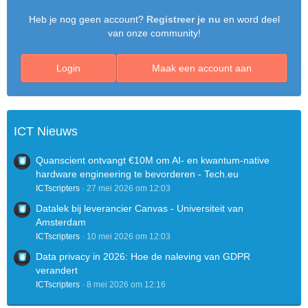
Heb je nog geen account?
Registreer je nu
en word deel
van onze community!
Login
Maak een account aan
ICT Nieuws
Quanscient ontvangt €10M om AI- en kwantum-native
hardware engineering te bevorderen - Tech.eu
ICTscripters
27 mei 2026 om 12:03
Datalek bij leverancier Canvas - Universiteit van
Amsterdam
ICTscripters
10 mei 2026 om 12:03
Data privacy in 2026: Hoe de naleving van GDPR
verandert
ICTscripters
8 mei 2026 om 12:16