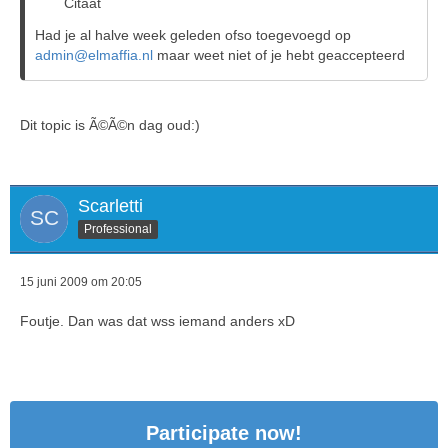
Citaat
Had je al halve week geleden ofso toegevoegd op
admin@elmaffia.nl
maar weet niet of je hebt geaccepteerd
Dit topic is Ã©Ã©n dag oud:)
Scarletti
Professional
15 juni 2009 om 20:05
Foutje. Dan was dat wss iemand anders xD
Participate now!