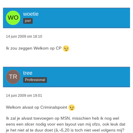
woetie
joe!
14 juni 2009 om 18:10
Ik zou zeggen Welkom op CP
tree
Professional
14 juni 2009 om 19:01
Welkom alvast op Criminalspoint
Ik zal je alvast toevoegen op MSN, misschien heb ik nog wel
eens een slicer nodig voor een layout van mij ofzo, ook leuk dat
je het niet al te duur doet (â‚¬5,20 is toch niet veel volgens mij?