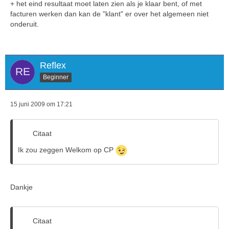
+ het eind resultaat moet laten zien als je klaar bent, of met
facturen werken dan kan de "klant" er over het algemeen niet
onderuit.
Reflex
Beginner
15 juni 2009 om 17:21
Citaat
Ik zou zeggen Welkom op CP
Dankje
Citaat