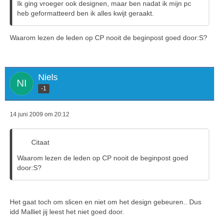
Ik ging vroeger ook designen, maar ben nadat ik mijn pc
heb geformatteerd ben ik alles kwijt geraakt.
Waarom lezen de leden op CP nooit de beginpost goed door:S?
Niels
-1
14 juni 2009 om 20:12
Citaat
Waarom lezen de leden op CP nooit de beginpost goed
door:S?
Het gaat toch om slicen en niet om het design gebeuren.. Dus
idd Malliet jij leest het niet goed door.