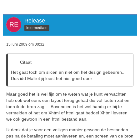
Release
Intermediate
15 juni 2009 om 00:32
Citaat
Het gaat toch om slicen en niet om het design gebeuren..
Dus idd Malliet jij leest het niet goed door.
Maar goed het is wel fijn om te weten wat je kunt verwachten
heb ook wel eens een layout terug gehad die vol fouten zat en,
toen ik de bron zag ... Bovendien is het wel handig er bij te
vermelden of het om Xhtml of html gaat bedoel Xhtml leveren
we ook gewoon in een html bestand aan.
Ik denk dat je voor een veiligen manier gewoon de bestanden
pas na de betaling moet aanleveren en, een screen van de bron