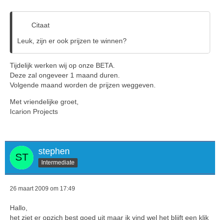
Citaat
Leuk, zijn er ook prijzen te winnen?
Tijdelijk werken wij op onze BETA.
Deze zal ongeveer 1 maand duren.
Volgende maand worden de prijzen weggeven.
Met vriendelijke groet,
Icarion Projects
stephen
Intermediate
26 maart 2009 om 17:49
Hallo,
het ziet er opzich best goed uit maar ik vind wel het blijft een klik