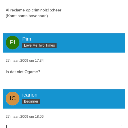
Al reclame op criminolz! :cheer:
(Komt soms bovenaan)
Pim
Love Me Two Times
27 maart 2009 om 17:34
Is dat niet Ogame?
icarion
Beginner
27 maart 2009 om 18:06