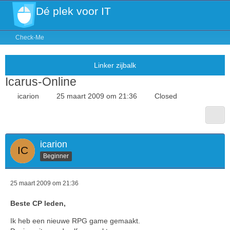
Dé plek voor IT
Check-Me
Icarus-Online
icarion
25 maart 2009 om 21:36
Closed
icarion
Beginner
25 maart 2009 om 21:36
Beste CP leden,
Ik heb een nieuwe RPG game gemaakt.