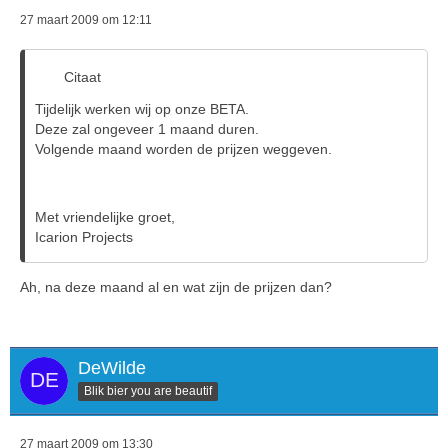
27 maart 2009 om 12:11
Citaat
Tijdelijk werken wij op onze BETA.
Deze zal ongeveer 1 maand duren.
Volgende maand worden de prijzen weggeven.
Met vriendelijke groet,
Icarion Projects
Ah, na deze maand al en wat zijn de prijzen dan?
DeWilde
Blik bier you are beautif
27 maart 2009 om 13:30