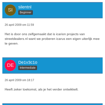
silentnl
Beginner
26 april 2009 om 11:59
Het is door ons zelfgemaakt dat is icarion projects van
streetdealers.nl want we proberen icarus een eigen uiterlijk mee
te geven.
De1v3c1o
Intermediate
26 april 2009 om 18:17
Heeft zeker toekomst, als je het verder ontwikkelt.