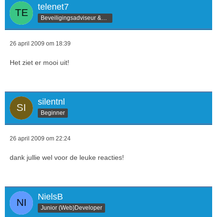
telenet7
Beveiligingsadviseur &amp
26 april 2009 om 18:39
Het ziet er mooi uit!
silentnl
Beginner
26 april 2009 om 22:24
dank jullie wel voor de leuke reacties!
NielsB
Junior (Web)Developer