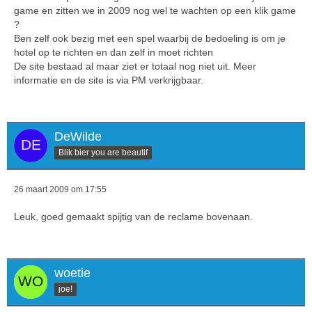
game en zitten we in 2009 nog wel te wachten op een klik game
?
Ben zelf ook bezig met een spel waarbij de bedoeling is om je
hotel op te richten en dan zelf in moet richten
De site bestaad al maar ziet er totaal nog niet uit. Meer
informatie en de site is via PM verkrijgbaar.
DeWilde
Blik bier you are beautif
26 maart 2009 om 17:55
Leuk, goed gemaakt spijtig van de reclame bovenaan.
woetie
joe!