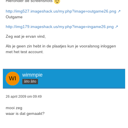
Hieronder de screenshots
http://img527.imageshack.us/my.php?image=outgame26.png
Outgame
http://img179.imageshack.us/my.php?image=ingame26.png
Zeg wat je ervan vind,
Als je geen zin hebt in de plaatjes kun je vooralsnog inloggen
met het test account.
wimmpie
âllo âllo
26 april 2009 om 09:49
mooi zeg
waar is dat gemaakt?