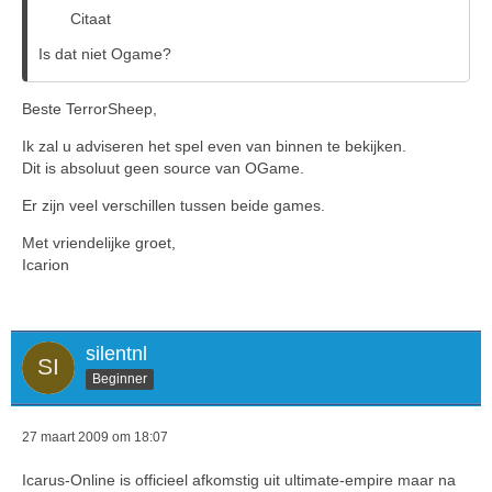
Citaat
Is dat niet Ogame?
Beste TerrorSheep,
Ik zal u adviseren het spel even van binnen te bekijken.
Dit is absoluut geen source van OGame.
Er zijn veel verschillen tussen beide games.
Met vriendelijke groet,
Icarion
silentnl
Beginner
27 maart 2009 om 18:07
Icarus-Online is officieel afkomstig uit ultimate-empire maar na