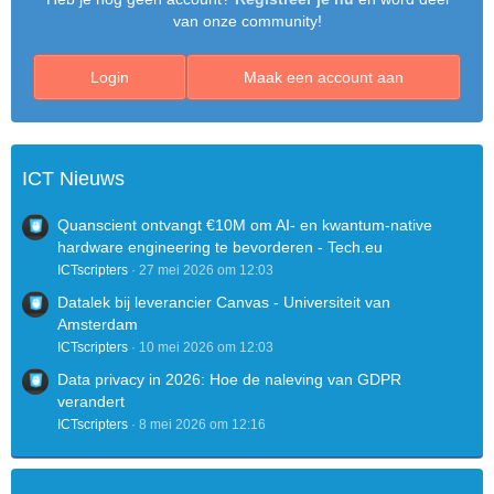
van onze community!
Login
Maak een account aan
ICT Nieuws
Quanscient ontvangt €10M om AI- en kwantum-native
hardware engineering te bevorderen - Tech.eu
ICTscripters
27 mei 2026 om 12:03
Datalek bij leverancier Canvas - Universiteit van
Amsterdam
ICTscripters
10 mei 2026 om 12:03
Data privacy in 2026: Hoe de naleving van GDPR
verandert
ICTscripters
8 mei 2026 om 12:16