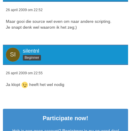
26 april 2009 om 22:52
Maar gooi die source wel even om naar andere scripting.
Je snapt denk wel waarom ik het zeg;)
silentnl
Beginner
26 april 2009 om 22:55
Ja klopt
heeft het wel nodig
Participate now!
Heb je nog geen account?
Registreer je nu
en word deel