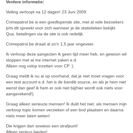
Verdere informatie:
Veiling verloopt na 12 dagen! 23 Juni 2009.
Crimepatrol.be is een goedlopende site, met al vele bezoekers
p/m dit spreekt voor zich wanneer je de statistieken bekijkt.
Qua. betalingen via de site is ook redelijk.
Crimepatrol.be draait al zo'n 1,5 jaar ongeveer.
Ik verkoop deze aangezien ik geen tijd meer heb, en gewoon wil
stoppen met al me internet zaken e.d.
Alleen nog volop inzetten voor CP :).
Graag meldt ik nu al op voorhand, dat je niet moet vragen voor
een test account e.d. het is de banditi source, en als je hem niet
wenst dan geef ik hem er ook niet bij(hier wordt ook niets voor
aangerekend!).
Graag alleen serieuze mensen! Ik duld het niet, als mensen mijn
verkoop topic komen verzieken of een bod plaatsen en daarna
niets meer laten weten!
Die krijgen dan sowieso een strafpunt!
Alleen serieus bieden!