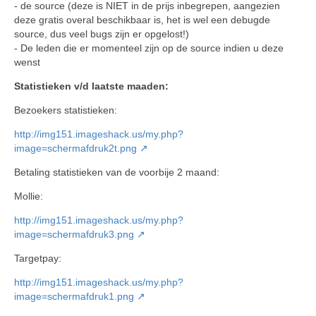
- de source (deze is NIET in de prijs inbegrepen, aangezien
deze gratis overal beschikbaar is, het is wel een debugde
source, dus veel bugs zijn er opgelost!)
- De leden die er momenteel zijn op de source indien u deze
wenst
Statistieken v/d laatste maaden:
Bezoekers statistieken:
http://img151.imageshack.us/my.php?
image=schermafdruk2t.png
Betaling statistieken van de voorbije 2 maand:
Mollie:
http://img151.imageshack.us/my.php?
image=schermafdruk3.png
Targetpay:
http://img151.imageshack.us/my.php?
image=schermafdruk1.png