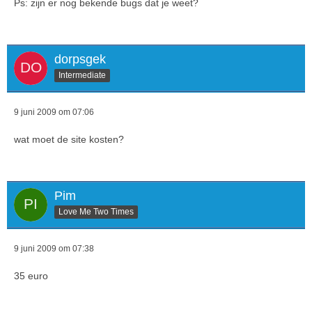
Ps: zijn er nog bekende bugs dat je weet?
dorpsgek
Intermediate
9 juni 2009 om 07:06
wat moet de site kosten?
Pim
Love Me Two Times
9 juni 2009 om 07:38
35 euro