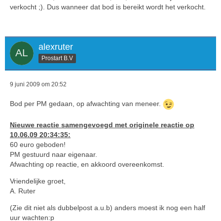
verkocht ;). Dus wanneer dat bod is bereikt wordt het verkocht.
alexruter
Prostart B.V
9 juni 2009 om 20:52
Bod per PM gedaan, op afwachting van meneer.
Nieuwe reactie samengevoegd met originele reactie op
10.06.09 20:34:35:
60 euro geboden!
PM gestuurd naar eigenaar.
Afwachting op reactie, en akkoord overeenkomst.
Vriendelijke groet,
A. Ruter
(Zie dit niet als dubbelpost a.u.b) anders moest ik nog een half
uur wachten:p