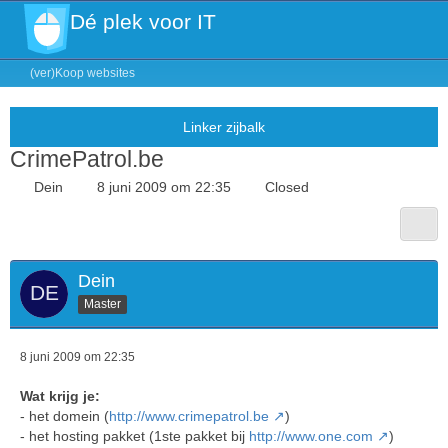
Dé plek voor IT
(ver)Koop websites
CrimePatrol.be
Dein
8 juni 2009 om 22:35
Closed
Dein
Master
8 juni 2009 om 22:35
Wat krijg je:
- het domein (
http://www.crimepatrol.be
)
- het hosting pakket (1ste pakket bij
http://www.one.com
)