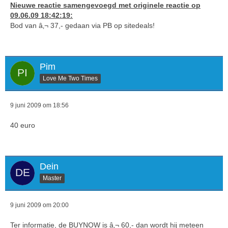
Nieuwe reactie samengevoegd met originele reactie op
09.06.09 18:42:19:
Bod van â‚¬ 37,- gedaan via PB op sitedeals!
Pim
Love Me Two Times
9 juni 2009 om 18:56
40 euro
Dein
Master
9 juni 2009 om 20:00
Ter informatie, de BUYNOW is â‚¬ 60,- dan wordt hij meteen