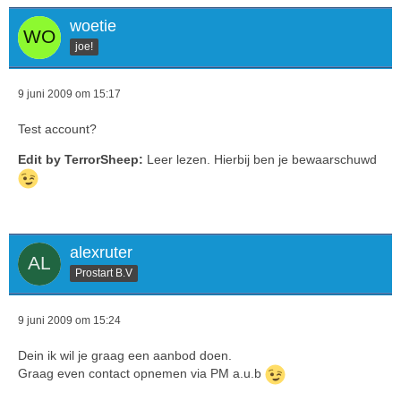
woetie
joe!
9 juni 2009 om 15:17
Test account?
Edit by TerrorSheep:
Leer lezen. Hierbij ben je bewaarschuwd
alexruter
Prostart B.V
9 juni 2009 om 15:24
Dein ik wil je graag een aanbod doen.
Graag even contact opnemen via PM a.u.b